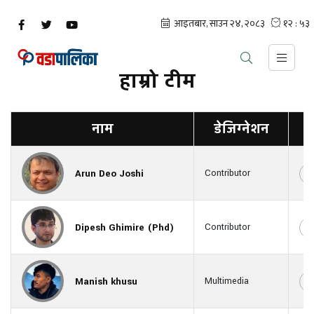
हाम्रो टीम
नाम
डेजिग्नेशन
Arun Deo Joshi
Contributor
Dipesh Ghimire (Phd)
Contributor
Manish khusu
Multimedia