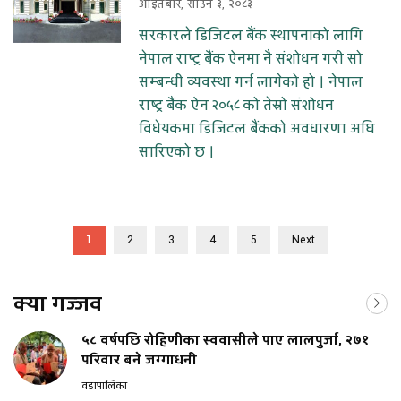
आइतबार, साउन ३, २०८३
सरकारले डिजिटल बैंक स्थापनाको लागि
नेपाल राष्ट्र बैंक ऐनमा नै संशोधन गरी सो
सम्बन्धी व्यवस्था गर्न लागेको हो । नेपाल
राष्ट्र बैंक ऐन २०५८ को तेस्रो संशोधन
विधेयकमा डिजिटल बैंकको अवधारणा अघि
सारिएको छ ।
1
2
3
4
5
Next
क्या गज्जव
५८ वर्षपछि रोहिणीका स्ववासीले पाए लालपुर्जा, २७१
परिवार बने जग्गाधनी
वडापालिका