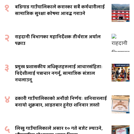
१
बडिगाड गाउँपालिकाले करारका सबै कर्मचारीलाई
सामाजिक सुरक्षा कोषमा आवद्ध गराउने
२
राहदानी विभागका महानिर्देशक तीर्थराज अर्याल
पक्राउ
३
प्रमुख प्रशासकीय अधिकृतहरुलाई आचारसंहिताः
विदेशीलाई पत्राचार नगर्नू, सामाजिक संजाल
नचलाउनू
४
ढकारी गाउँपालिकाको अनौठो निर्णयः शनिवारलाई
बनायो शुक्रबार, आइतबार हुनेछ शनिवार जस्तो
५
लिखु गाउँपालिकाले असार १० गते बजेट ल्याउने,