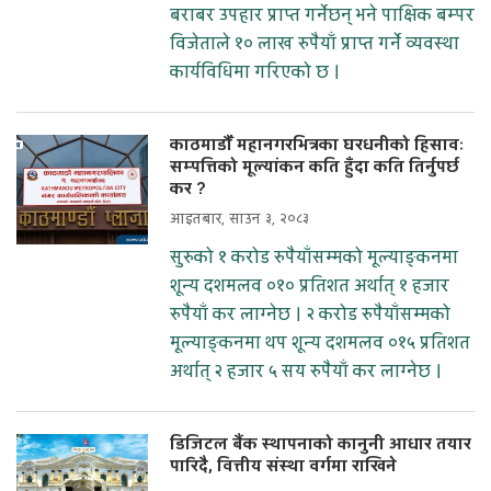
बराबर उपहार प्राप्त गर्नेछन् भने पाक्षिक बम्पर
विजेताले १० लाख रुपैयाँ प्राप्त गर्ने व्यवस्था
कार्यविधिमा गरिएको छ ।
काठमाडौँ महानगरभित्रका घरधनीको हिसावः
सम्पत्तिको मूल्यांकन कति हुँदा कति तिर्नुपर्छ
कर ?
आइतबार, साउन ३, २०८३
सुरुको १ करोड रुपैयाँसम्मको मूल्याङ्कनमा
शून्य दशमलव ०१० प्रतिशत अर्थात् १ हजार
रुपैयाँ कर लाग्नेछ । २ करोड रुपैयाँसम्मको
मूल्याङ्कनमा थप शून्य दशमलव ०१५ प्रतिशत
अर्थात् २ हजार ५ सय रुपैयाँ कर लाग्नेछ ।
डिजिटल बैंक स्थापनाको कानुनी आधार तयार
पारिदै, वित्तीय संस्था वर्गमा राखिने