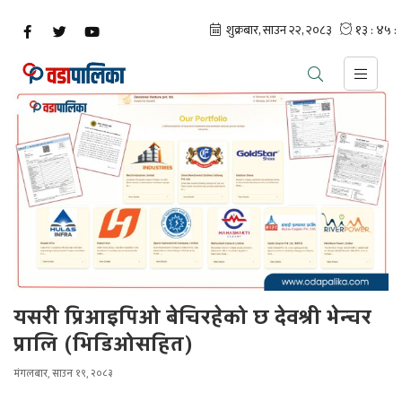
यसरी प्रिआइपिओ बेचिरहेको छ देवश्री भेन्चर
प्रालि (भिडिओसहित)
मंगलबार, साउन १९, २०८३