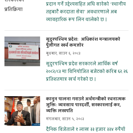
प्रदान गर्ने उद्देश्यसहित अघि सारेको ‘स्थानीय
तहबाटै करदाता सेवा’ अवधारणाले अब
व्यावहारिक रूप लिन थालेको छ ।
सुदूरपश्चिम प्रदेशः अधिकांश मन्त्रालयको
पुँजीगत खर्च कमजोर
बुधबार, साउन ६, २०८३
सुदूरपश्चिम प्रदेश सरकारले आर्थिक वर्ष
२०८२/८३ मा विनियोजित बजेटको करिब ६२.२६
प्रतिशतमात्र खर्च गरेको छ ।
कानुन पालना गराउने अर्थमन्त्रीको रचनात्मक
जुक्तिः व्यवसाय पारदर्शी, सरकारलाई कर,
व्यक्ति लखपति
मंगलबार, साउन ५, २०८३
दैनिक विजेताले १ लाख ३३ हजार ३३४ रुपैयाँ