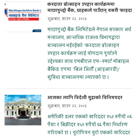
करदाता प्रोत्साहन उपहार कार्यक्रममा
माछापुच्छ्रे बैंक, ग्राहकले पाउँछन् यसरी फाइदा
शुक्रबार, साउन २२, २०८३
माछापुच्छ्रे बैंक लिमिटेडले नेपाल सरकार अर्थ
मन्त्रालय, आन्तरिक राजश्व विभागद्वारा
सञ्चालन भईरहेको ‘करदाता प्रोत्साहन
उपहार कार्यक्रम’लाई योगदान पुर्याउने
उद्देश्यका साथ एमबीएल एम–स्मार्ट मोबाइल
बैकिङ एपमा ‘बिल जितौँ (आइआरडी)’
सुविधा सञ्चालनमा ल्याएको छ ।
आजका लागि विदेशी मुद्राको विनिमयदर
शुक्रबार, साउन २२, २०८३
अमेरिकी डलर एकको खरिददर १५२ रुपैयाँ ०६
पैसा र बिक्रीदर १५२ रुपैयाँ ६६ पैसा निर्धारण
गरिएको छ । युरोपियन युरो एकको खरिददर