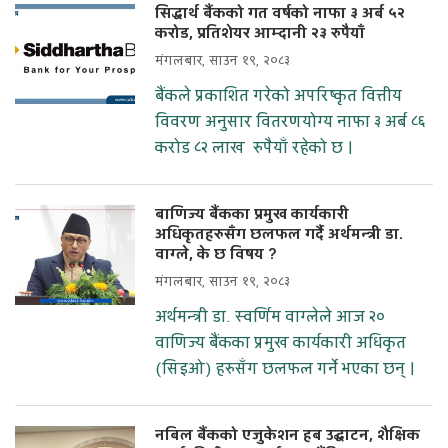
सिद्धार्थ बैंकको गत वर्षको नाफा ३ अर्ब ५२
करोड, प्रतिशेयर आम्दानी २३ रुपैयाँ
मंगलबार, साउन १९, २०८३
बैंकले प्रकाशित गरेको अपरिष्कृत वित्तीय
विवरण अनुसार वितरणयोग्य नाफा ३ अर्ब ८६
करोड ८२ लाख रुपैयाँ रहेको छ ।
बाणिज्य बैंकका प्रमुख कार्यकारी
अधिकृतहरुसँग छलफल गर्दै अर्थमन्त्री डा.
वाग्ले, के छ विषय ?
मंगलबार, साउन १९, २०८३
अर्थमन्त्री डा. स्वर्णिम वाग्लेले आज २०
वाणिज्य बैंकका प्रमुख कार्यकारी अधिकृत
(सिइओ) हरुसँग छलफल गर्ने भएका छन् ।
नबिल बैंकको एजुकेशन हब उद्घाटन, शैक्षिक