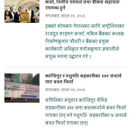
कर्जा, वित्तीय परामर्श तथा बैंकिङ सहायता
उपलब्ध हुने
मंगलबार, साउन १९, २०८३
हबको सोमबार नेपालका लागि अष्ट्रेलियाका
राजदूत साइमन अर्न्स्ट, नबिल बैंकका अध्यक्ष
निर्वाणकुमार चौधरी र बैंकका प्रमुख
कार्यकारी अधिकृत मनोजकुमार ज्ञवालीले
संयुक्त रुपमा उद्घाटन गरे ।
कान्तिपुर र पशुपति सहकारीका ३४१ जनाले
पाए बचत फिर्ता
मंगलबार, साउन १९, २०८३
समितिका अनुसार कान्तिपुर सेभिङ
सहकारीका ३३४ जना बचतकर्ताले बचत फिर्ता
पाएका छन् भने पशुपति सहकारीका ७ जनाले
बचत फिर्ता पाएका छन्।