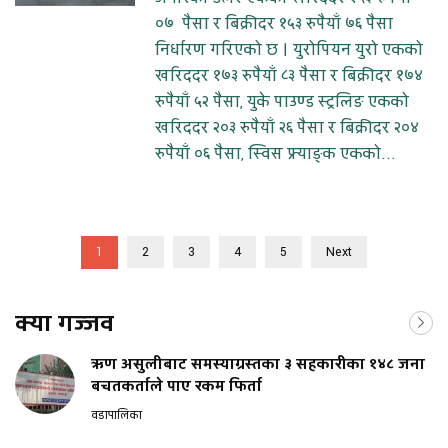
०७ पैसा र बिक्रीदर १५३ रुपैयाँ ७६ पैसा
निर्धारण गरिएको छ । युरोपियन युरो एकको
खरिददर १७३ रुपैयाँ ८३ पैसा र बिक्रीदर १७४
रुपैयाँ ५२ पैसा, युके पाउण्ड स्ट्रलिङ एकको
खरिददर २०३ रुपैयाँ २६ पैसा र बिक्रीदर २०४
रुपैयाँ ०६ पैसा, स्विस फ्र्याङ्क एकको...
1
2
3
4
5
Next
क्या गज्जव
ऋण असुलीबाट समस्याग्रस्तका ३ सहकारीका १४८ जना
बचतकर्ताले पाए रकम फिर्ता
वडापालिका