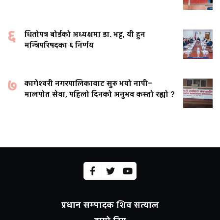
६
धितोपत्र बोर्डको अध्यक्षमा डा. भट्ट, यी हुन
मन्त्रिपरिषदका ६ निर्णय
७
कागेश्वरी नगरपालिकाबाट सुरु भयो नापी–
मालपोत सेवा, पहिलो दिनको अनुभव कस्तो रह्यो ?
प्रधान सम्पादक शिव सत्याल