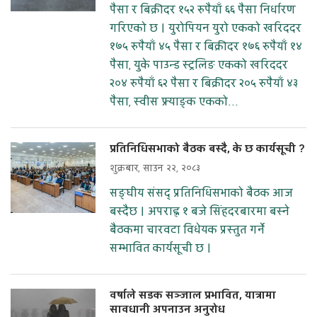
पैसा र बिक्रीदर १५२ रुपैयाँ ६६ पैसा निर्धारण
गरिएको छ । युरोपियन युरो एकको खरिददर
१७५ रुपैयाँ ४५ पैसा र बिक्रीदर १७६ रुपैयाँ १४
पैसा, युके पाउन्ड स्ट्रलिङ एकको खरिददर
२०४ रुपैयाँ ६२ पैसा र बिक्रीदर २०५ रुपैयाँ ४३
पैसा, स्वीस फ्र्याङ्क एकको...
प्रतिनिधिसभाको बैठक बस्दै, के छ कार्यसूची ?
शुक्रबार, साउन २२, २०८३
सङ्घीय संसद् प्रतिनिधिसभाको बैठक आज
बस्दैछ । अपराह्न १ बजे सिंहदरबारमा बस्ने
बैठकमा चारवटा विधेयक प्रस्तुत गर्ने
सम्भावित कार्यसूची छ ।
वर्षाले सडक सञ्जाल प्रभावित, यात्रामा
सावधानी अपनाउन अनुरोध