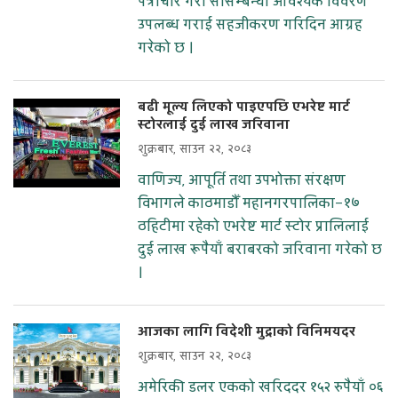
पत्राचार गरी सोसम्बन्धी आवश्यक विवरण
उपलब्ध गराई सहजीकरण गरिदिन आग्रह
गरेको छ ।
बढी मूल्य लिएको पाइएपछि एभरेष्ट मार्ट
स्टोरलाई दुई लाख जरिवाना
शुक्रबार, साउन २२, २०८३
वाणिज्य, आपूर्ति तथा उपभोक्ता संरक्षण
विभागले काठमाडौँ महानगरपालिका–१७
ठहिटीमा रहेको एभरेष्ट मार्ट स्टोर प्रालिलाई
दुई लाख रूपैयाँ बराबरको जरिवाना गरेको छ
।
आजका लागि विदेशी मुद्राको विनिमयदर
शुक्रबार, साउन २२, २०८३
अमेरिकी डलर एकको खरिददर १५२ रुपैयाँ ०६