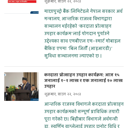
शुक्रबार, साउन २२, २०८३
माछापुच्छ्रे बैंक लिमिटेडले नेपाल सरकार अर्थ
मन्त्रालय, आन्तरिक राजश्व विभागद्वारा
सञ्चालन भईरहेको ‘करदाता प्रोत्साहन
उपहार कार्यक्रम’लाई योगदान पुर्याउने
उद्देश्यका साथ एमबीएल एम–स्मार्ट मोबाइल
बैकिङ एपमा ‘बिल जितौँ (आइआरडी)’
सुविधा सञ्चालनमा ल्याएको छ ।
करदाता प्रोत्साहन उपहार कार्यक्रम: आज १५
जनालाई १–१ लाख र एक जनालाई १० लाख
उपहार
शुक्रबार, साउन २२, २०८३
आन्तरिक राजस्व विभागले करदाता प्रोत्साहन
उपहार कार्यक्रमको सम्पूर्ण प्राविधिक तयारी
पूरा गरेको छ। बिहीबार विभागले अर्थमन्त्री
डा. स्वर्णिम वाग्लेलाई उपहार छनोट विधि र