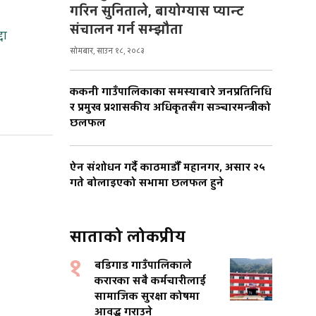
गरिन सुनिताले, बायोग्यास प्यान्ट
संचालन गर्न सम्झौता
दा
सोमबार, साउन १८, २०८३
ककनी गाउँपालिकाका समस्याबारे जनप्रतिनिधि
र प्रमुख प्रशासकीय अधिकृतसँग सञ्चारमन्त्रीको
छलफल
ऐन संशोधन गर्दै काठमाडौँ महानगर, असार २५
गते बोलाइएको सभामा छलफल हुने
साताको लोकप्रीय
१
बडिगाड गाउँपालिकाले
करारका सबै कर्मचारीलाई
सामाजिक सुरक्षा कोषमा
आवद्ध गराउने