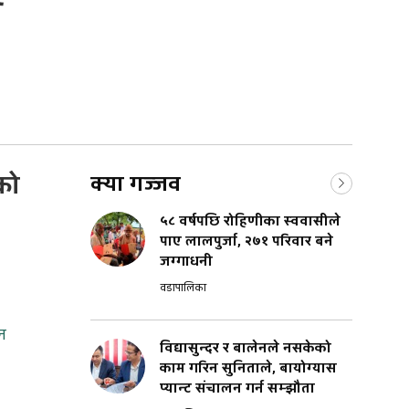
को
क्या गज्जव
५८ वर्षपछि रोहिणीका स्ववासीले
पाए लालपुर्जा, २७१ परिवार बने
जग्गाधनी
वडापालिका
यन
विद्यासुन्दर र बालेनले नसकेको
काम गरिन सुनिताले, बायोग्यास
प्यान्ट संचालन गर्न सम्झौता