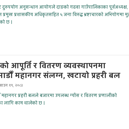
 दुरुपयोग अनुसन्धान आयोगले दाङको गढवा गाउँपालिकाका पूर्वअध्यक्ष,
 प्रमुख प्रशासकीय अधिकृतसहित ५ जना विरुद्ध भ्रष्टाचारको अभियोगमा मुद्
ेको छ ।
ँसको आपूर्ति र वितरण व्यवस्थापनमा
ाडौँ महानगर संलग्न, खटायो प्रहरी बल
साउन १९, २०८३
 महानगर प्रहरी बलले बजारमा उपलब्ध ग्याँस र वितरण प्रणालीको
 लागि काम थालेको छ ।