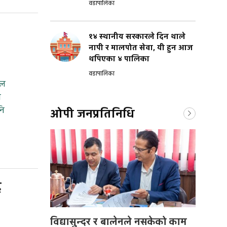
वडापालिका
१४ स्थानीय सरकारले दिन थाले
नापी र मालपोत सेवा, यी हुन आज
थपिएका ४ पालिका
वडापालिका
ढल
े
नि
ओपी जनप्रतिनिधि
ध
विद्यासुन्दर र बालेनले नसकेको काम