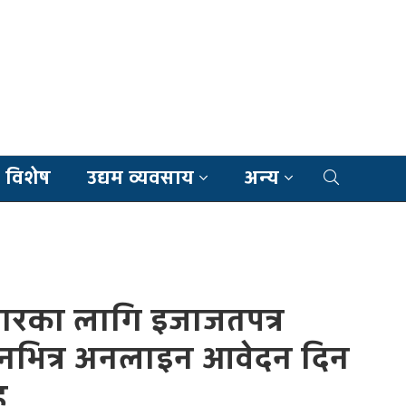
 विशेष
उद्यम व्यवसाय
अन्य
बारका लागि इजाजतपत्र
दिनभित्र अनलाइन आवेदन दिन
ह