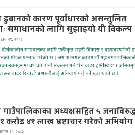
डुबानको कारण पूर्वाधारको असन्तुलित
ताः समाधानको लागि सुझाइयो यी विकल्प
साउन २१, २०८३
, दीर्घकालीन समाधानका लागि एकीकृत सहरी विकास र वातावरणमैत्री 
ापनको मोडल प्रस्ताव गरेको छ । जस अन्तर्गत काठमाडौँ महानगरपालिकाल
त्रका भवनहरूमा वर्षाको पानी संकलन गर्ने ‘रेन वाटर हार्भेस्टिङ’ र जमिनमु
्राउन्ड वाटर रिचार्ज’ प्रणालीलाई अनिवार्य गर्नु पर्ने सुझाएको छ ।
 गाउँपालिकाका अध्यक्षसहित ५ जनाविरुद्
ा, १ करोड ४१ लाख भ्रष्टाचार गरेको अभियोग
साउन १९, २०८३