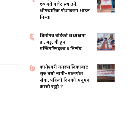
१० गते बजेट ल्याउने,
औपचारिक पोशाकमा आउन
निम्ता
६
धितोपत्र बोर्डको अध्यक्षमा
डा. भट्ट, यी हुन
मन्त्रिपरिषदका ६ निर्णय
७
कागेश्वरी नगरपालिकाबाट
सुरु भयो नापी–मालपोत
सेवा, पहिलो दिनको अनुभव
कस्तो रह्यो ?