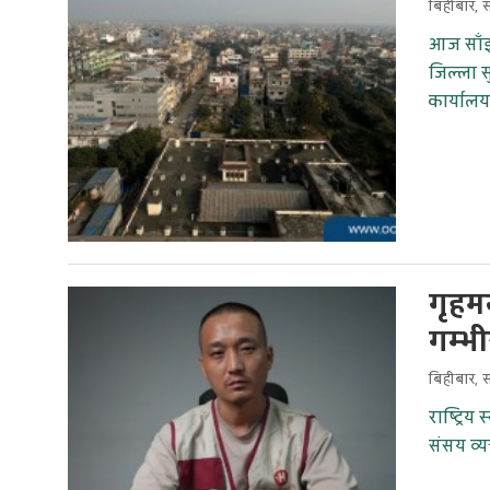
बिहीबार, 
आज साँझ 
जिल्ला स
कार्यालय
गृहमन
गम्भ
बिहीबार, 
राष्ट्रिय
संसय व्य