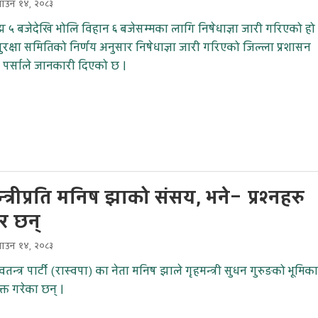
साउन १४, २०८३
५ बजेदेखि भोलि विहान ६ बजेसम्मका लागि निषेधाज्ञा जारी गरिएको हो 
ुरक्षा समितिको निर्णय अनुसार निषेधाज्ञा जारी गरिएको जिल्ला प्रशासन
 पर्साले जानकारी दिएको छ ।
्त्रीप्रति मनिष झाको संसय, भने– प्रश्नहरु
ीर छन्
साउन १४, २०८३
 स्वतन्त्र पार्टी (रास्वपा) का नेता मनिष झाले गृहमन्त्री सुधन गुरुङको भूमिका
क्त गरेका छन् ।