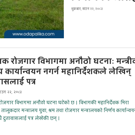
शुक्रबार, साउन २२, २०८३
शिक रोजगार विभागमा अनौठो घटनाः मन्त्री
य कार्यान्वयन नगर्न महानिर्देशकले लेखिन्
वासलाई पत्र
साउन २२, २०८३
 रोजगार विभागमा अनौठो घटना घटेको छ । विभागकी महानिर्देशक मिरा
 तालुकदार मन्त्रालय युवा, श्रम तथा रोजगार मन्त्रालयको निर्णय कार्यान्व
धै दुतावासलाई पत्र लेखेकी छन् ।