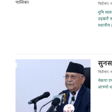
बिहीबार, 
भूमि व्य
तहबाटै न
स्थानीय
सुनस
बिहीबार, 
नेकपा ए
आफ्नो ध