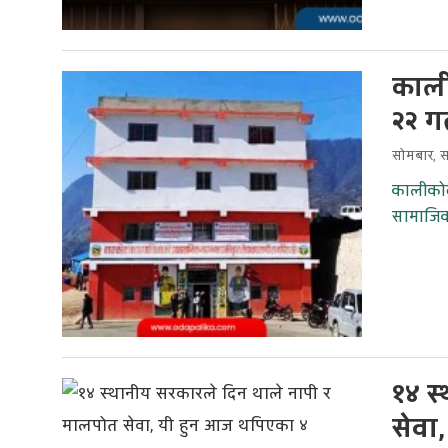
काली
२२ गत
सोमबार, स
कालीकोट
सामाजिक 
१४ स
सेवा