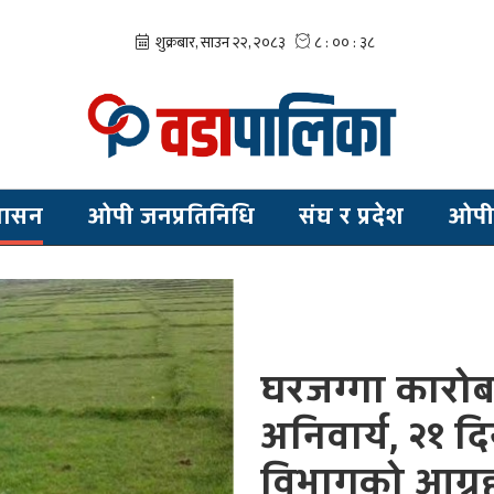
शासन
ओपी जनप्रतिनिधि
संघ र प्रदेश
ओपी
घरजग्गा कारो
अनिवार्य, २१ 
विभागको आग्र