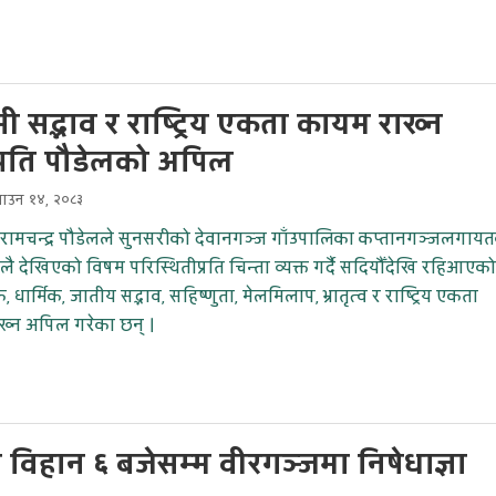
 सद्भाव र राष्ट्रिय एकता कायम राख्न
ट्रपति पौडेलको अपिल
साउन १४, २०८३
ति रामचन्द्र पौडेलले सुनसरीको देवानगञ्ज गाँउपालिका कप्तानगञ्जलगाय
 हालै देखिएको विषम परिस्थितीप्रति चिन्ता व्यक्त गर्दै सदियौँदेखि रहिआएको
धार्मिक, जातीय सद्भाव, सहिष्णुता, मेलमिलाप, भ्रातृत्व र राष्ट्रिय एकता
ख्न अपिल गरेका छन् ।
 विहान ६ बजेसम्म वीरगञ्जमा निषेधाज्ञा