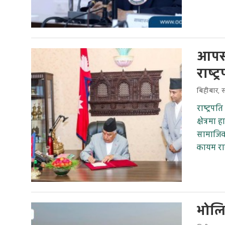
आपसी
राष्
बिहीबार, 
राष्ट्रप
क्षेत्रमा
सामाजिक, 
कायम रा
भोलि