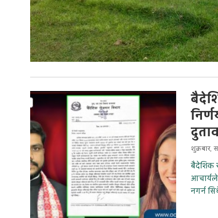
बैदे
निर्ण
दुता
शुक्रबार, 
बैदेशिक
आचार्यले
नगर्न सि