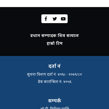
प्रधान सम्पादक शिव सत्याल
हाम्रो टिम
दर्ता नं
सूचना विभाग दर्ता नंः ४०६८ - २०७९/८०
प्रेस काउन्सिल नंः ४०५६
सम्पर्क