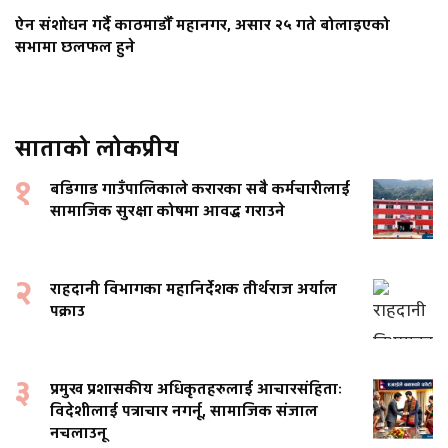
ऐन संशोधन गर्दै काठमाडौँ महानगर, असार २५ गते बोलाइएको
सभामा छलफल हुने
साताको लोकप्रीय
१
बडिगाड गाउँपालिकाले करारका सबै कर्मचारीलाई
सामाजिक सुरक्षा कोषमा आवद्ध गराउने
२
राहदानी विभागका महानिर्देशक तीर्थराज अर्याल
पक्राउ
३
प्रमुख प्रशासकीय अधिकृतहरुलाई आचारसंहिताः
विदेशीलाई पत्राचार नगर्नू, सामाजिक संजाल
नचलाउनू