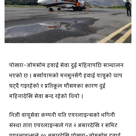
पोखरा–जोमसोम हवाई सेवा दुई महिनापछि सञ्चालन
भएको छ । बर्खायामको मनसुनसँगै हवाई यात्रुको चाप
घट्दै गइरहेको र प्रतिकूल मौसमका कारण दुई
महिनादेखि सेवा बन्द रहेको थियो ।
निजी वायुसेवा कम्पनी यति एयरलाइन्सको भगिनी
संस्था तारा एयरलाइन्सले गत २ असारदेखि र समिट
एयरलाइन्सले २० असारदेखि पोखरा–जोमसोम हवाई