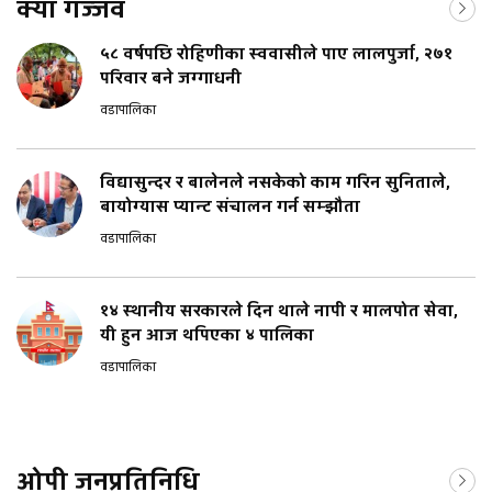
क्या गज्जव
५८ वर्षपछि रोहिणीका स्ववासीले पाए लालपुर्जा, २७१
परिवार बने जग्गाधनी
वडापालिका
विद्यासुन्दर र बालेनले नसकेको काम गरिन सुनिताले,
बायोग्यास प्यान्ट संचालन गर्न सम्झौता
वडापालिका
१४ स्थानीय सरकारले दिन थाले नापी र मालपोत सेवा,
यी हुन आज थपिएका ४ पालिका
वडापालिका
ओपी जनप्रतिनिधि