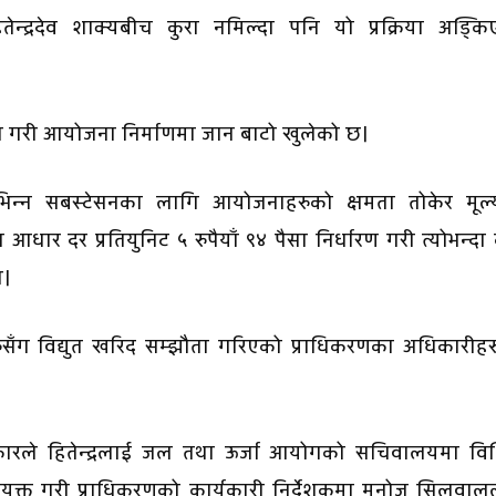
ेन्द्रदेव शाक्यबीच कुरा नमिल्दा पनि यो प्रक्रिया अड्क
ापन गरी आयोजना निर्माणमा जान बाटो खुलेको छ।
विभिन्न सबस्टेसनका लागि आयोजनाहरुको क्षमता तोकेर मूल्
गि आधार दर प्रतियुनिट ५ रुपैयाँ ९४ पैसा निर्धारण गरी त्योभन्द
ो।
हरुसँग विद्युत खरिद सम्झौता गरिएको प्राधिकरणका अधिकारीह
सरकारले हितेन्द्रलाई जल तथा ऊर्जा आयोगको सचिवालयमा विश
 नियुक्त गरी प्राधिकरणको कार्यकारी निर्देशकमा मनोज सिलवा