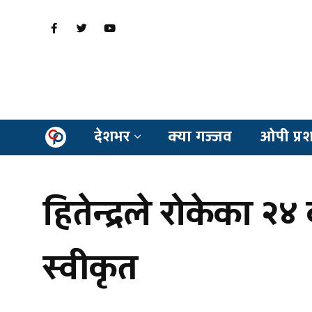
देशभर
क्या गज्जव
ओपी प्र
हितेन्द्रले रोकेका 
स्वीकृत