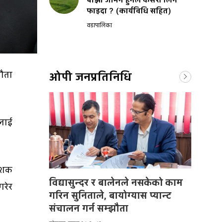
बाँझो जमिन हुनेले कसरी लिने
फाइदा ? (कार्यविधि सहित)
वडापालिका
झौता
ओपी जनप्रतिनिधि
लाई
ेशक
विद्यासुन्दर र बालेनले नसकेको काम
गरेर
गरिन सुनिताले, बायोग्यास प्यान्ट
संचालन गर्न सम्झौता