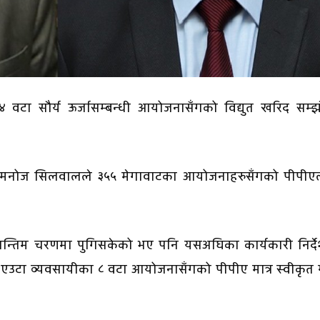
४ वटा सौर्य ऊर्जासम्बन्धी आयोजनासँगको विद्युत खरिद सम्
देशक मनोज सिलवालले ३५५ मेगावाटका आयोजनाहरुसँगको पीपीए
 अन्तिम चरणमा पुगिसकेको भए पनि यसअघिका कार्यकारी निर्द
नले एउटा व्यवसायीका ८ वटा आयोजनासँगको पीपीए मात्र स्वीकृत 