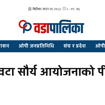
शासन
ओपी जनप्रतिनिधि
संघ र प्रदेश
ओपी
२४ वटा सौर्य आयोजनाको 