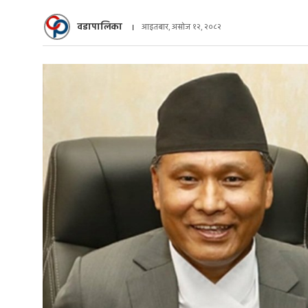
वडापालिका
आइतबार, असोज १२, २०८२