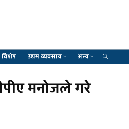
 विशेष
उद्यम व्यवसाय
अन्य
पीपीए मनोजले गरे