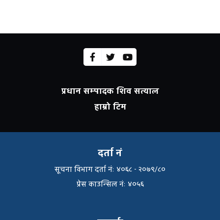
प्रधान सम्पादक शिव सत्याल
हाम्रो टिम
दर्ता नं
सूचना विभाग दर्ता नंः ४०६८ - २०७९/८०
प्रेस काउन्सिल नंः ४०५६