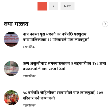
1
2
Next
क्या गज्जव
नाप नक्सा पूरा भएको ३८ वर्षपछि परशुराम
नगरपालिकाका १२ परिवारले पाए लालपुर्जा
वडापालिका
ऋण असुलीबाट समस्याग्रस्तका ३ सहकारीका १४८ जना
बचतकर्ताले पाए रकम फिर्ता
वडापालिका
५८ वर्षपछि रोहिणीका स्ववासीले पाए लालपुर्जा, २७१
परिवार बने जग्गाधनी
वडापालिका