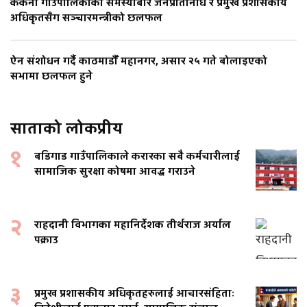
ककनी गाउँपालिकाका समस्याबारे जनप्रतिनिधि र प्रमुख प्रशासकीय
अधिकृतसँग सञ्चारमन्त्रीको छलफल
ऐन संशोधन गर्दै काठमाडौँ महानगर, असार २५ गते बोलाइएको
सभामा छलफल हुने
साताको लोकप्रीय
१
बडिगाड गाउँपालिकाले करारका सबै कर्मचारीलाई
सामाजिक सुरक्षा कोषमा आवद्ध गराउने
२
राहदानी विभागका महानिर्देशक तीर्थराज अर्याल
पक्राउ
३
प्रमुख प्रशासकीय अधिकृतहरुलाई आचारसंहिताः