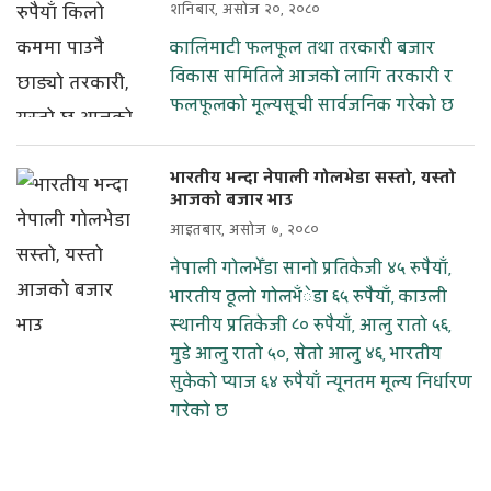
शनिबार, असोज २०, २०८०
कालिमाटी फलफूल तथा तरकारी बजार
विकास समितिले आजको लागि तरकारी र
फलफूलको मूल्यसूची सार्वजनिक गरेको छ
भारतीय भन्दा नेपाली गोलभेडा सस्तो, यस्तो
आजको बजार भाउ
आइतबार, असोज ७, २०८०
नेपाली गोलभेँडा सानो प्रतिकेजी ४५ रुपैयाँ,
भारतीय ठूलो गोलभँेडा ६५ रुपैयाँ, काउली
स्थानीय प्रतिकेजी ८० रुपैयाँ, आलु रातो ५६,
मुडे आलु रातो ५०, सेतो आलु ४६, भारतीय
सुकेको प्याज ६४ रुपैयाँ न्यूनतम मूल्य निर्धारण
गरेको छ