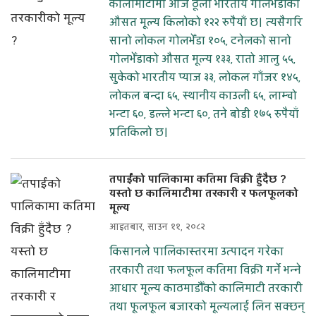
कालीमाटीमा आज ठूलो भारतीय गोलभेँडाको
औसत मूल्य किलोको १२२ रुपैयाँ छ। त्यसैगरि
सानो लोकल गोलभेँडा १०५, टनेलको सानो
गोलभेँडाको औसत मूल्य १३३, रातो आलु ५५,
सुकेको भारतीय प्याज ३३, लोकल गाँजर १४५,
लोकल बन्दा ६५, स्थानीय काउली ६५, लाम्चो
भन्टा ६०, डल्ले भन्टा ६०, तने बोडी १७५ रुपैयाँ
प्रतिकिलो छ।
तपाईंको पालिकामा कतिमा विक्री हुँदैछ ?
यस्तो छ कालिमाटीमा तरकारी र फलफूलको
मूल्य
आइतबार, साउन ११, २०८२
किसानले पालिकास्तरमा उत्पादन गरेका
तरकारी तथा फलफूल कतिमा विक्री गर्ने भन्ने
आधार मूल्य काठमाडौँको कालिमाटी तरकारी
तथा फूलफूल बजारको मूल्यलाई लिन सक्छन्