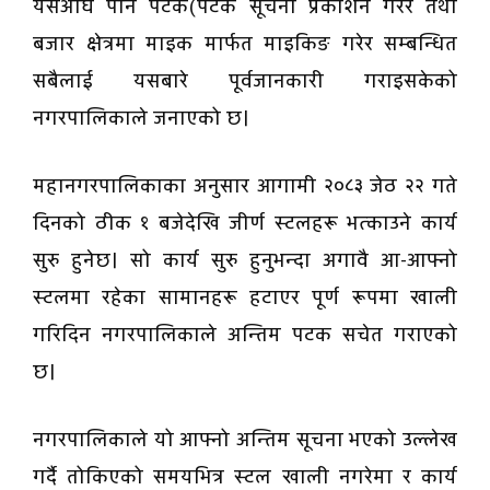
यसअघि पनि पटक(पटक सूचना प्रकाशन गरेर तथा
बजार क्षेत्रमा माइक मार्फत माइकिङ गरेर सम्बन्धित
सबैलाई यसबारे पूर्वजानकारी गराइसकेको
नगरपालिकाले जनाएको छ।
महानगरपालिकाका अनुसार आगामी २०८३ जेठ २२ गते
दिनको ठीक १ बजेदेखि जीर्ण स्टलहरू भत्काउने कार्य
सुरु हुनेछ। सो कार्य सुरु हुनुभन्दा अगावै आ-आफ्नो
स्टलमा रहेका सामानहरू हटाएर पूर्ण रूपमा खाली
गरिदिन नगरपालिकाले अन्तिम पटक सचेत गराएको
छ।
नगरपालिकाले यो आफ्नो अन्तिम सूचना भएको उल्लेख
गर्दै तोकिएको समयभित्र स्टल खाली नगरेमा र कार्य