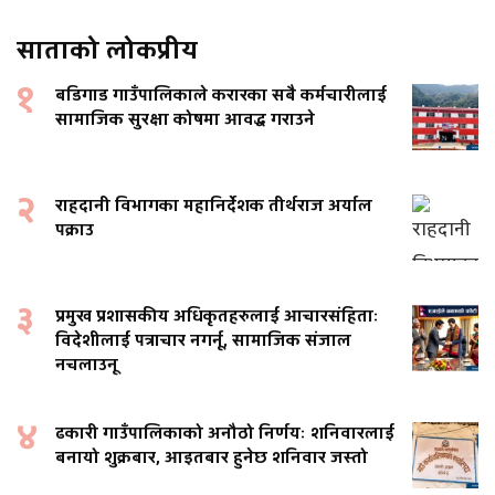
साताको लोकप्रीय
१
बडिगाड गाउँपालिकाले करारका सबै कर्मचारीलाई
सामाजिक सुरक्षा कोषमा आवद्ध गराउने
२
राहदानी विभागका महानिर्देशक तीर्थराज अर्याल
पक्राउ
३
प्रमुख प्रशासकीय अधिकृतहरुलाई आचारसंहिताः
विदेशीलाई पत्राचार नगर्नू, सामाजिक संजाल
नचलाउनू
४
ढकारी गाउँपालिकाको अनौठो निर्णयः शनिवारलाई
बनायो शुक्रबार, आइतबार हुनेछ शनिवार जस्तो