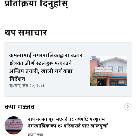
प्रतिक्रिया दिनुहोस्
थप समाचार
कमलामाई नगरपालिकाद्वारा बजार
क्षेत्रका जीर्ण स्टलहरू भत्काउने
अन्तिम तयारी, खाली गर्न कडा
निर्देशन
बुधबार, जेठ २०, २०८३
क्या गज्जव
नाप नक्सा पूरा भएको ३८ वर्षपछि परशुराम
नगरपालिकाका १२ परिवारले पाए लालपुर्जा
वडापालिका