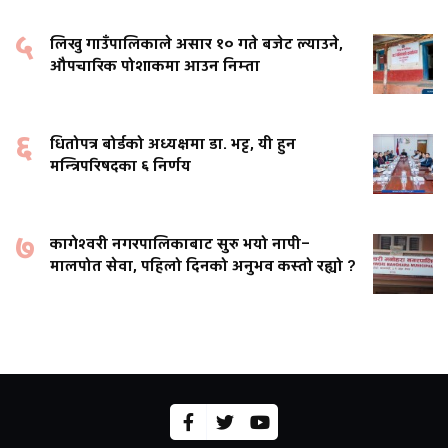
५
लिखु गाउँपालिकाले असार १० गते बजेट ल्याउने,
औपचारिक पोशाकमा आउन निम्ता
६
धितोपत्र बोर्डको अध्यक्षमा डा. भट्ट, यी हुन
मन्त्रिपरिषदका ६ निर्णय
७
कागेश्वरी नगरपालिकाबाट सुरु भयो नापी–
मालपोत सेवा, पहिलो दिनको अनुभव कस्तो रह्यो ?