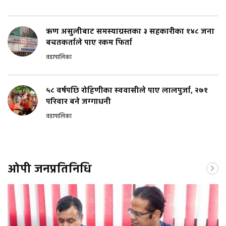
ऋण असुलीबाट समस्याग्रस्तका ३ सहकारीका १४८ जना
बचतकर्ताले पाए रकम फिर्ता
वडापालिका
५८ वर्षपछि रोहिणीका स्ववासीले पाए लालपुर्जा, २७१
परिवार बने जग्गाधनी
वडापालिका
ओपी जनप्रतिनिधि