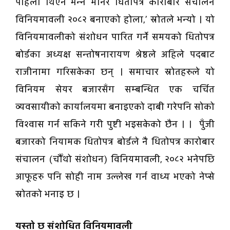
पहिला थिएन भन्ने मानेर धितोपत्र कारोबार संचालन
विनियमावली २०८२ बनाएको होला,’ स्रोतले भन्यो । यो
विनियमावलीको संशोधन पारित गर्ने समयको धितोपत्र
बोर्डका अध्यक्ष सन्तोषनारायण श्रेष्ठले अहिले पदबाट
राजीनामा गरिसकेका छन् । समाचार स्रोतहरुले यो
विनियम सेयर बजारसँग सम्बन्धित एक चर्चित
व्यवसायीको कार्यालयमा बनाइएको दाबी गरेपनि सोको
विश्वास गर्न सकिने गरी पुष्टी भइसकेको छैन । । पुँजी
बजारको नियामक धितोपत्र बोर्डले नै धितोपत्र कारोबार
संचालन (चौँथो संशोधन) विनियमावली, २०८२ भनेपछि
आफूहरु पनि सोही नाम उल्लेख गर्न वाध्य भएको नेप्से
स्रोतको भनाइ छ ।
यस्ताे छ संशाेधित विनियमावली