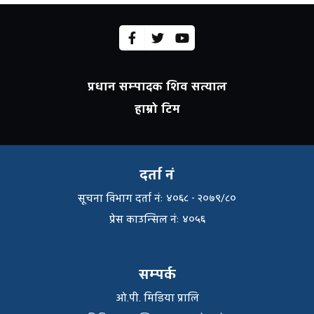
प्रधान सम्पादक शिव सत्याल
हाम्रो टिम
दर्ता नं
सूचना विभाग दर्ता नंः ४०६८ - २०७९/८०
प्रेस काउन्सिल नंः ४०५६
सम्पर्क
ओ.पी. मिडिया प्रालि