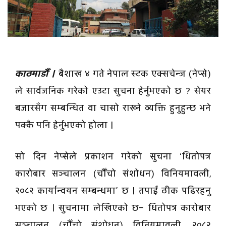
काठमाडौँ ।
बैशाख ४ गते नेपाल स्टक एक्सचेन्ज (नेप्से)
ले सार्वजनिक गरेको एउटा सुचना हेर्नुभएको छ ? सेयर
बजारसँग सम्बन्धित वा चासो राख्ने व्यक्ति हुनुहुन्छ भने
पक्कै पनि हेर्नुभएको होला ।
सो दिन नेप्सेले प्रकाशन गरेको सुचना ‘धितोपत्र
कारोबार सञ्चालन (चौँचो संशोधन) विनियमावली,
२०८२ कार्यान्वयन सम्बन्धमा’ छ । तपाईं ठीक पढिरहनु
भएको छ । सुचनामा लेखिएको छ– धितोपत्र कारोबार
सञ्चालन (चौँचो संशोधन) विनियमावली, २०८२