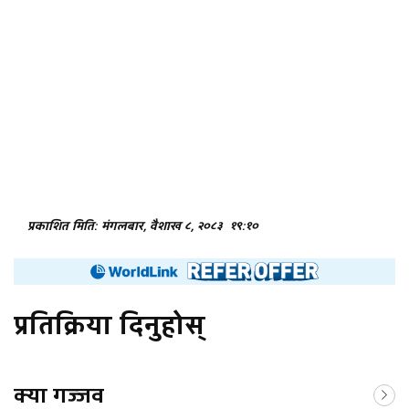
प्रकाशित मिति: मंगलबार, वैशाख ८, २०८३
१९:१०
प्रतिक्रिया दिनुहोस्
क्या गज्जव