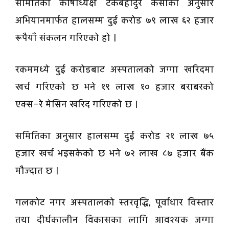
समितिका कोषाध्यक्ष टंकबहादुर केसीका अनुसार
अभियानमार्फत हालसम्म दुई करोड ७९ लाख ६२ हजार
रूपैयाँ संकलन गरिएको हो ।
रकममध्ये दुई करोडबाट अस्पतालको जग्गा खरिदमा
खर्च गरिएको छ भने १९ लाख १० हजार बराबरको
एक्स–रे मेसिन खरिद गरिएको छ ।
समितिका अनुसार हालसम्म दुई करोड २१ लाख ७५
हजार खर्च भइसकेको छ भने ७२ लाख ८७ हजार बैंक
मौज्दात छ ।
गलकोट नगर अस्पतालको स्तरवृद्धि, पूर्वाधार विस्तार
तथा दीर्घकालीन विकासका लागि आवश्यक जग्गा