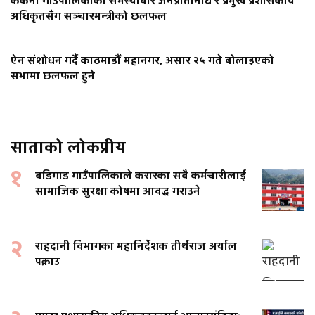
ककनी गाउँपालिकाका समस्याबारे जनप्रतिनिधि र प्रमुख प्रशासकीय
अधिकृतसँग सञ्चारमन्त्रीको छलफल
ऐन संशोधन गर्दै काठमाडौँ महानगर, असार २५ गते बोलाइएको
सभामा छलफल हुने
साताको लोकप्रीय
१
बडिगाड गाउँपालिकाले करारका सबै कर्मचारीलाई
सामाजिक सुरक्षा कोषमा आवद्ध गराउने
२
राहदानी विभागका महानिर्देशक तीर्थराज अर्याल
पक्राउ