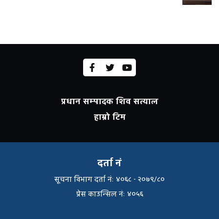
प्रधान सम्पादक शिव सत्याल
हाम्रो टिम
दर्ता नं
सूचना विभाग दर्ता नंः ४०६८ - २०७९/८०
प्रेस काउन्सिल नंः ४०५६