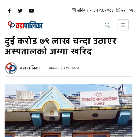
दुई करोड ७९ लाख चन्दा उठाएर
अस्पतालको जग्गा खरिद
वडापालिका
सोमबार, जेठ १८, २०८३