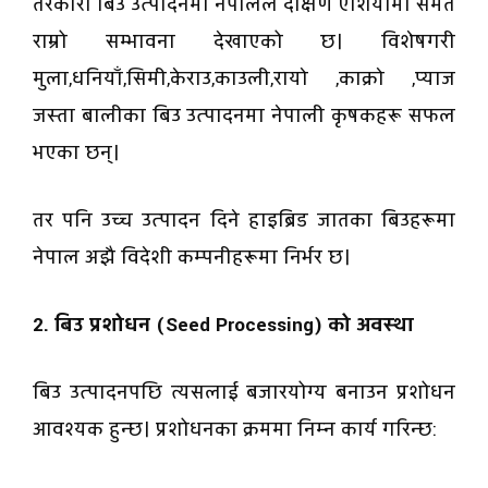
तरकारी बिउ उत्पादनमा नेपालले दक्षिण एशियामा समेत
राम्रो सम्भावना देखाएको छ। विशेषगरी
मुला,धनियाँ,सिमी,केराउ,काउली,रायाे ,काक्राे ,प्याज
जस्ता बालीका बिउ उत्पादनमा नेपाली कृषकहरू सफल
भएका छन्।
तर पनि उच्च उत्पादन दिने हाइब्रिड जातका बिउहरूमा
नेपाल अझै विदेशी कम्पनीहरूमा निर्भर छ।
2. बिउ प्रशोधन (Seed Processing) को अवस्था
बिउ उत्पादनपछि त्यसलाई बजारयोग्य बनाउन प्रशोधन
आवश्यक हुन्छ। प्रशोधनका क्रममा निम्न कार्य गरिन्छ: