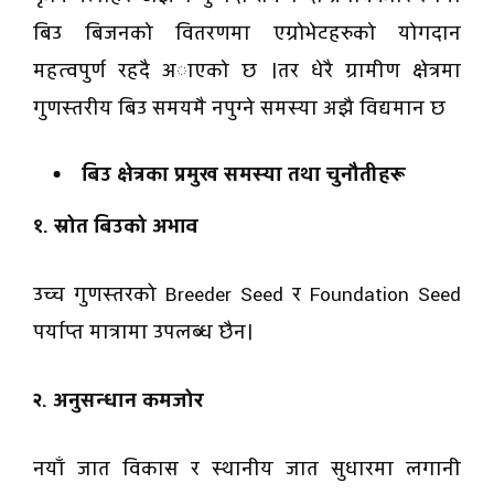
बिउ बिजनकाे वितरणमा एग्राेभेटहरुकाे याेगदान
महत्वपुर्ण रहदै अाएकाे छ ।तर धेरै ग्रामीण क्षेत्रमा
गुणस्तरीय बिउ समयमै नपुग्ने समस्या अझै विद्यमान छ
बिउ क्षेत्रका प्रमुख समस्या तथा चुनौतीहरू
१. स्रोत बिउको अभाव
उच्च गुणस्तरको Breeder Seed र Foundation Seed
पर्याप्त मात्रामा उपलब्ध छैन।
२. अनुसन्धान कमजोर
नयाँ जात विकास र स्थानीय जात सुधारमा लगानी