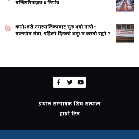
मन्त्रिपरिषदका ६ निर्णय
७
कागेश्वरी नगरपालिकाबाट सुरु भयो नापी–
मालपोत सेवा, पहिलो दिनको अनुभव कस्तो रह्यो ?
प्रधान सम्पादक शिव सत्याल
हाम्रो टिम