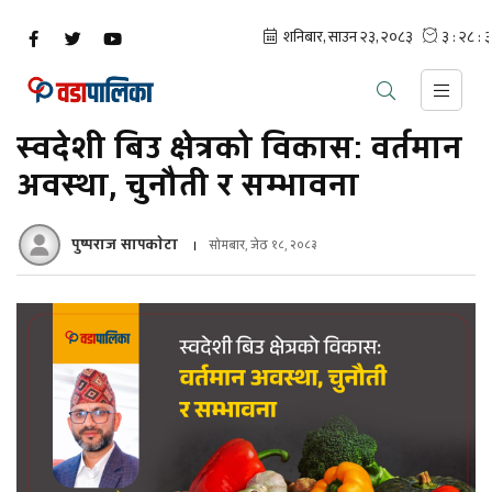
स्वदेशी बिउ क्षेत्रको विकास: वर्तमान
अवस्था, चुनौती र सम्भावना
पुष्पराज सापकाेटा
सोमबार, जेठ १८, २०८३