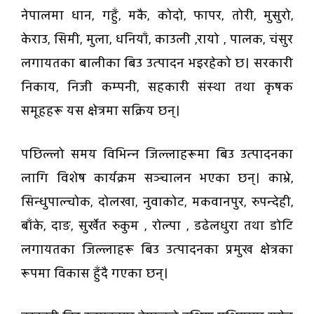
नेपालमा धान, गहुँ, मकै, कोदो, फापर, तोरी, मुसुरो,
केराउ, सिमी, मुला, धनियाँ, काउली ,रायाे , पालक, चंसुर
लगायतका बालीका बिउ उत्पादन भइरहेको छ। सरकारी
निकाय, निजी कम्पनी, सहकारी संस्था तथा कृषक
समूहहरू यस क्षेत्रमा सक्रिय छन्।
पछिल्लो समय विभिन्न जिल्लाहरूमा बिउ उत्पादनका
लागि विशेष कार्यक्रम सञ्चालन भएका छन्। काभ्रे,
सिन्धुपाल्चोक, दोलखा, नुवाकोट, मकवानपुर, रुपन्देही,
बाँके, दाङ, सुर्खेत रुकुम , राेल्पा , डढेलधुरा तथा डाेटि
लगायतका जिल्लाहरू बिउ उत्पादनका प्रमुख क्षेत्रका
रूपमा विकास हुँदै गएका छन्।