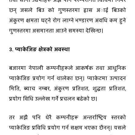
तथा साना उद्यमीहरू अझै पनि परम्परागत विधिमा निर्भर
छन् जसले बिउ काे गुणस्तरमा ह्रास अाई बिउको
अंकुरण क्षमता घट्ने रोग लाग्ने भण्डारण अवधि कम हुने
गुणस्तरमा असमानता आउने समस्या देखिन्छ।
3. प्याकेजिङ क्षेत्रको अवस्था
बजारमा नेपाली कम्पनीहरूले आकर्षक तथा आधुनिक
प्याकेजिङ प्रयोग गर्न थालेका छन्। प्याकेटमा उत्पादन
मिति, ब्याच नम्बर, अंकुरण प्रतिशत, शुद्धता प्रतिशत,
प्रयोग विधि उल्लेख गर्ने प्रचलन बढेको छ।
तर अझै पनि धेरै कम्पनीहरू अन्तर्राष्ट्रिय स्तरको
प्याकेजिङ प्रविधि प्रयोग गर्न सक्षम भएका छैनन्। यसले