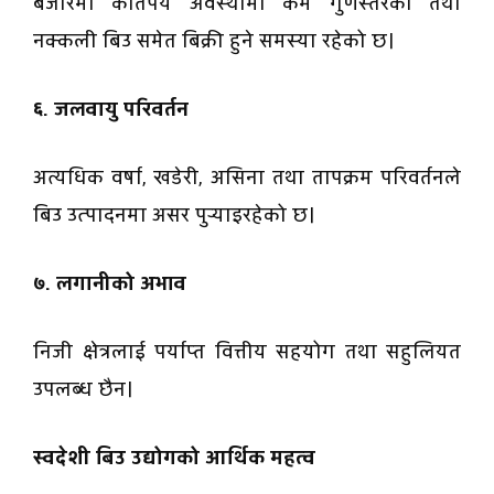
बजारमा कतिपय अवस्थामा कम गुणस्तरका तथा
नक्कली बिउ समेत बिक्री हुने समस्या रहेको छ।
६. जलवायु परिवर्तन
अत्यधिक वर्षा, खडेरी, असिना तथा तापक्रम परिवर्तनले
बिउ उत्पादनमा असर पुर्‍याइरहेको छ।
७. लगानीको अभाव
निजी क्षेत्रलाई पर्याप्त वित्तीय सहयोग तथा सहुलियत
उपलब्ध छैन।
स्वदेशी बिउ उद्योगको आर्थिक महत्व