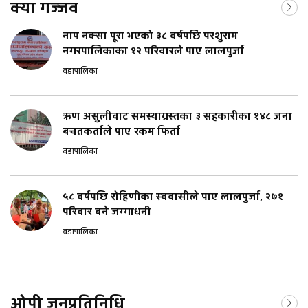
क्या गज्जव
नाप नक्सा पूरा भएको ३८ वर्षपछि परशुराम
नगरपालिकाका १२ परिवारले पाए लालपुर्जा
वडापालिका
ऋण असुलीबाट समस्याग्रस्तका ३ सहकारीका १४८ जना
बचतकर्ताले पाए रकम फिर्ता
वडापालिका
५८ वर्षपछि रोहिणीका स्ववासीले पाए लालपुर्जा, २७१
परिवार बने जग्गाधनी
वडापालिका
ओपी जनप्रतिनिधि