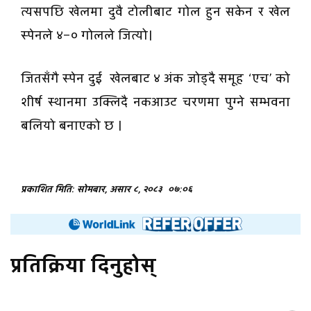
त्यसपछि खेलमा दुवै टोलीबाट गोल हुन सकेन र खेल
स्पेनले ४–० गोलले जित्यो।
जितसँगै स्पेन दुई खेलबाट ४ अंक जोड्दै समूह ‘एच’ को
शीर्ष स्थानमा उक्लिदै नकआउट चरणमा पुग्ने सम्भवना
बलियो बनाएको छ ।
प्रकाशित मिति: सोमबार, असार ८, २०८३
०७:०६
प्रतिक्रिया दिनुहोस्