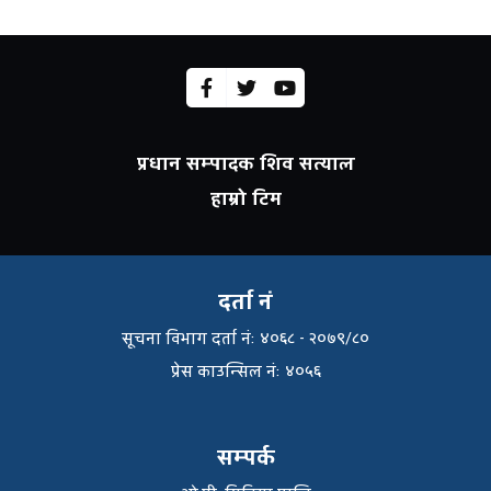
प्रधान सम्पादक शिव सत्याल
हाम्रो टिम
दर्ता नं
सूचना विभाग दर्ता नंः ४०६८ - २०७९/८०
प्रेस काउन्सिल नंः ४०५६
सम्पर्क