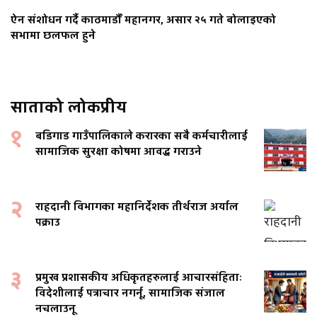
ऐन संशोधन गर्दै काठमाडौँ महानगर, असार २५ गते बोलाइएको
सभामा छलफल हुने
साताको लोकप्रीय
१
बडिगाड गाउँपालिकाले करारका सबै कर्मचारीलाई
सामाजिक सुरक्षा कोषमा आवद्ध गराउने
२
राहदानी विभागका महानिर्देशक तीर्थराज अर्याल
पक्राउ
३
प्रमुख प्रशासकीय अधिकृतहरुलाई आचारसंहिताः
विदेशीलाई पत्राचार नगर्नू, सामाजिक संजाल
नचलाउनू