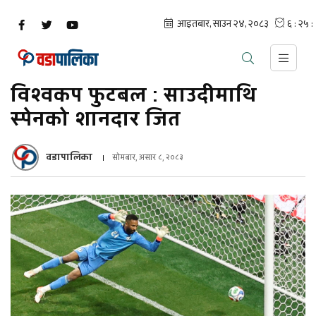
विश्वकप फुटबल : साउदीमाथि
स्पेनको शानदार जित
वडापालिका
सोमबार, असार ८, २०८३