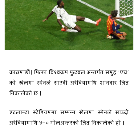
काठमाडौं। फिफा विश्वकप फुटबल अन्तर्गत समुह ‘एच’
को खेलमा स्पेनले साउदी अरेबियामथि शानदार जित
निकालेको छ ।
एटलान्टा स्टेडियममा सम्पन्न खेलमा स्पेनले साउदी
अरेबियामाथि ४–० गोलअन्तरको जित निकालेको हो ।