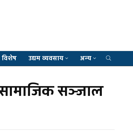
 विशेष
उद्यम व्यवसाय
अन्य
का सामाजिक सञ्जाल