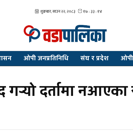
शासन
ओपी जनप्रतिनिधि
संघ र प्रदेश
ओपी
्द गर्‍यो दर्तामा नआए