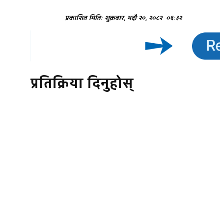
प्रकाशित मिति: शुक्रबार, भदौ २०, २०८२
०६:३२
प्रतिक्रिया दिनुहोस्