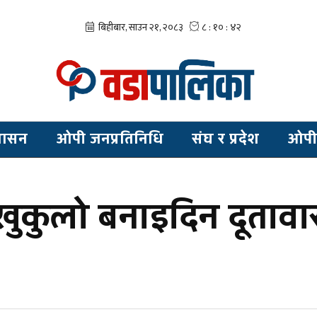
शासन
ओपी जनप्रतिनिधि
संघ र प्रदेश
ओपी
 खुकुलो बनाइदिन दूतावा