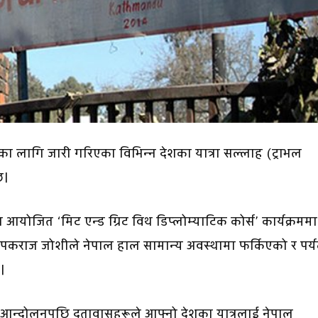
णका लागि जारी गरिएका विभिन्न देशका यात्रा सल्लाह (ट्राभल
छ।
योजित ‘मिट एन्ड ग्रिट विथ डिप्लोम्याटिक कोर्स’ कार्यक्रममा
दीपकराज जोशीले नेपाल हाल सामान्य अवस्थामा फर्किएको र पर्
।
आन्दोलनपछि दूतावासहरूले आफ्नो देशका यात्रुलाई नेपाल