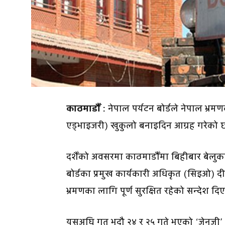
काठमाडौँ :
नेपाल पर्यटन बोर्डले नेपाल भ्रम
एड्भाइजरी) खुकुलो बनाइदिन आग्रह गरेको 
दशैँको अवसरमा काठमाडौँमा बिहीबार बेलुका आ
बोर्डका प्रमुख कार्यकारी अधिकृत (सिइओ) 
भ्रमणका लागि पूर्ण सुरक्षित रहेको सन्देश दिए
यसअघि गत भदौ २४ र २५ गते भएको ‘जेनजी’ 