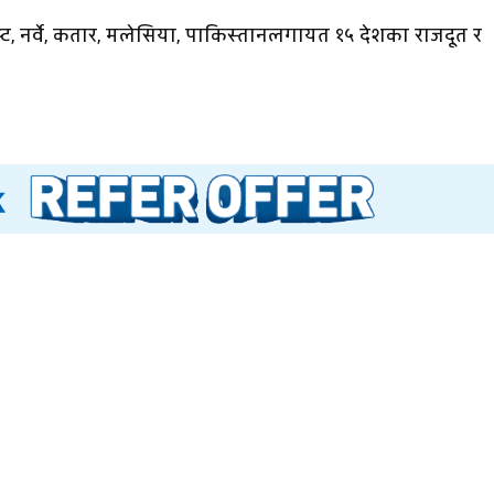
िप्ट, नर्वे, कतार, मलेसिया, पाकिस्तानलगायत १५ देशका राजदूत र