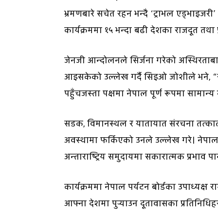
भ्रमणबारे सचेत रहन भन्दै ‘ट्राभल एड्भाइजरी
कार्यक्रममा १५ भन्दा बढी देशका राजदूत तथा
जेनजी आन्दोलनले सिर्जना गरेको अस्थिरताबाट
आइसकेको उल्लेख गर्दै सिइओ जोशीले भने, “रा
पहुँचजस्ता पक्षमा नेपाल पूर्ण रूपमा सामान
सडक, विमानस्थल र यातायात संरचना तत्काल
अवस्थामा फर्किएको उनले उल्लेख गरे। नेपाल 
अन्ताराष्ट्रिय समुदायमा सकारात्मक प्रभाव पा
कार्यक्रममा नेपाल पर्यटन बोर्डका उपाध्यक्ष 
आफ्ना देशमा पुर्‍याउन दूतावासका प्रतिनिधिह