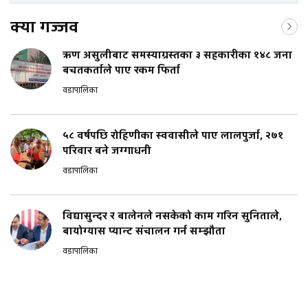
क्या गज्जव
ऋण असुलीबाट समस्याग्रस्तका ३ सहकारीका १४८ जना
बचतकर्ताले पाए रकम फिर्ता
वडापालिका
५८ वर्षपछि रोहिणीका स्ववासीले पाए लालपुर्जा, २७१
परिवार बने जग्गाधनी
वडापालिका
विद्यासुन्दर र बालेनले नसकेको काम गरिन सुनिताले,
बायोग्यास प्यान्ट संचालन गर्न सम्झौता
वडापालिका