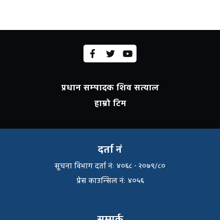
प्रधान सम्पादक शिव सत्याल
हाम्रो टिम
दर्ता नं
सूचना विभाग दर्ता नंः ४०६८ - २०७९/८०
प्रेस काउन्सिल नंः ४०५६
सम्पर्क