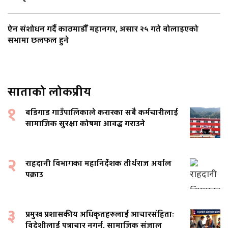
ऐन संशोधन गर्दै काठमाडौँ महानगर, असार २५ गते बोलाइएको
सभामा छलफल हुने
साताको लोकप्रीय
१
बडिगाड गाउँपालिकाले करारका सबै कर्मचारीलाई
सामाजिक सुरक्षा कोषमा आवद्ध गराउने
२
राहदानी विभागका महानिर्देशक तीर्थराज अर्याल
पक्राउ
३
प्रमुख प्रशासकीय अधिकृतहरुलाई आचारसंहिताः
विदेशीलाई पत्राचार नगर्नू, सामाजिक संजाल