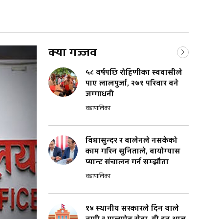
क्या गज्जव
५८ वर्षपछि रोहिणीका स्ववासीले
पाए लालपुर्जा, २७१ परिवार बने
जग्गाधनी
वडापालिका
विद्यासुन्दर र बालेनले नसकेको
काम गरिन सुनिताले, बायोग्यास
प्यान्ट संचालन गर्न सम्झौता
वडापालिका
१४ स्थानीय सरकारले दिन थाले