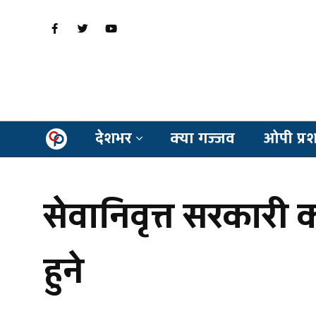
देशभर
क्या गज्जव
ओपी प्र
सेवानिवृत्त सरकारी क
हुने