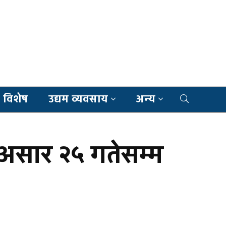
 विशेष
उद्यम व्यवसाय
अन्य
ी असार २५ गतेसम्म