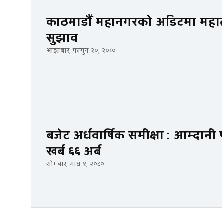
काठमाडौँ महानगरको अडिटमा महालेख
सुझाव
आइतबार, फागुन २०, २०८०
बजेट अर्धवार्षिक समीक्षा : आम्दानी प
खर्ब ६६ अर्ब
सोमबार, माघ १, २०८०