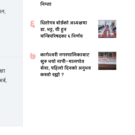
निम्ता
६
धितोपत्र बोर्डको अध्यक्षमा
डा. भट्ट, यी हुन
मन्त्रिपरिषदका ६ निर्णय
७
कागेश्वरी नगरपालिकाबाट
सुरु भयो नापी–मालपोत
सेवा, पहिलो दिनको अनुभव
कस्तो रह्यो ?