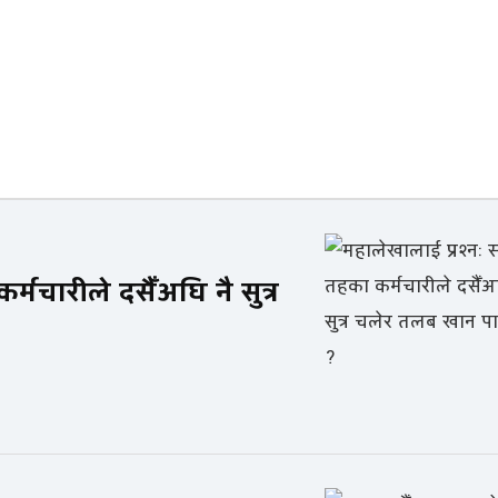
्मचारीले दसैँअघि नै सुत्र