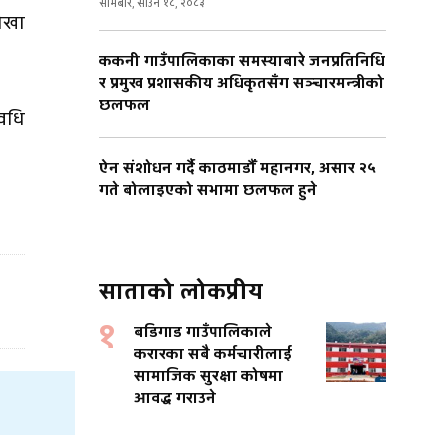
सोमबार, साउन १८, २०८३
ेखा
ककनी गाउँपालिकाका समस्याबारे जनप्रतिनिधि
र प्रमुख प्रशासकीय अधिकृतसँग सञ्चारमन्त्रीको
छलफल
वधि
ऐन संशोधन गर्दै काठमाडौँ महानगर, असार २५
गते बोलाइएको सभामा छलफल हुने
साताको लोकप्रीय
१
बडिगाड गाउँपालिकाले
करारका सबै कर्मचारीलाई
सामाजिक सुरक्षा कोषमा
आवद्ध गराउने