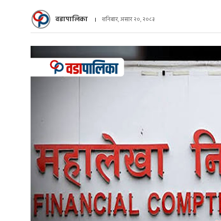
वडापालिका
शनिबार, असार २०, २०८३