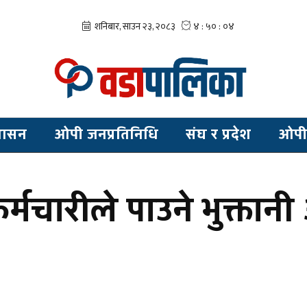
शासन
ओपी जनप्रतिनिधि
संघ र प्रदेश
ओपी
र्मचारीले पाउने भुक्तान