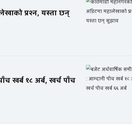
ाको प्रश्न, यस्ता छन्
ाँच खर्ब १८ अर्ब, खर्च पाँच