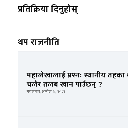
प्रतिक्रिया दिनुहोस्
थप राजनीति
महालेखालाई प्रश्नः स्थानीय तहका कर
चलेर तलब खान पाउँछन् ?
मंगलबार, असोज ७, २०८२