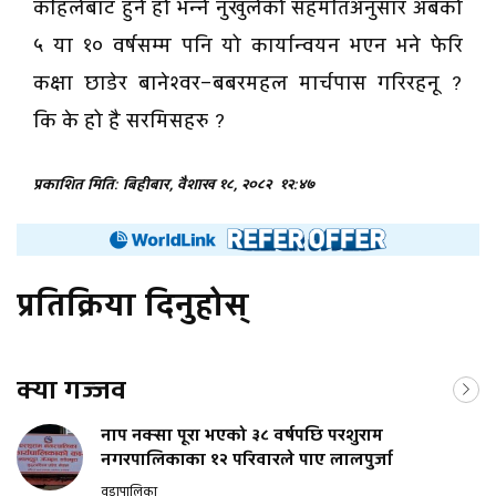
कहिलेबाट हुने हो भन्ने नुखुलेको सहमतिअनुसार अबको
५ या १० वर्षसम्म पनि यो कार्यान्वयन भएन भने फेरि
कक्षा छाडेर बानेश्वर–बबरमहल मार्चपास गरिरहनू ?
कि के हो है सरमिसहरु ?
प्रकाशित मिति: बिहीबार, वैशाख १८, २०८२
१२:४७
प्रतिक्रिया दिनुहोस्
क्या गज्जव
नाप नक्सा पूरा भएको ३८ वर्षपछि परशुराम
नगरपालिकाका १२ परिवारले पाए लालपुर्जा
वडापालिका