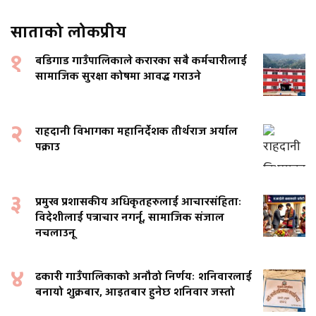
साताको लोकप्रीय
१
बडिगाड गाउँपालिकाले करारका सबै कर्मचारीलाई
सामाजिक सुरक्षा कोषमा आवद्ध गराउने
२
राहदानी विभागका महानिर्देशक तीर्थराज अर्याल
पक्राउ
३
प्रमुख प्रशासकीय अधिकृतहरुलाई आचारसंहिताः
विदेशीलाई पत्राचार नगर्नू, सामाजिक संजाल
नचलाउनू
४
ढकारी गाउँपालिकाको अनौठो निर्णयः शनिवारलाई
बनायो शुक्रबार, आइतबार हुनेछ शनिवार जस्तो