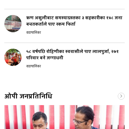
ऋण असुलीबाट समस्याग्रस्तका ३ सहकारीका १४८ जना
बचतकर्ताले पाए रकम फिर्ता
वडापालिका
५८ वर्षपछि रोहिणीका स्ववासीले पाए लालपुर्जा, २७१
परिवार बने जग्गाधनी
वडापालिका
ओपी जनप्रतिनिधि