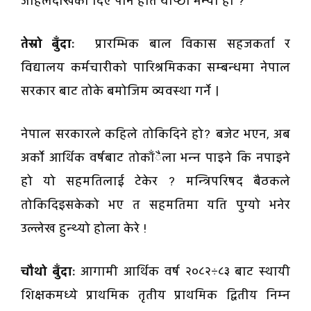
जहिलेदेखिको दिए पनि हात थाप्छौँ भन्या हो ?
तेस्रो बुँदाः
प्रारम्भिक बाल विकास सहजकर्ता र
विद्यालय कर्मचारीको पारिश्रमिकका सम्बन्धमा नेपाल
सरकार बाट तोके बमोजिम व्यवस्था गर्ने ।
नेपाल सरकारले कहिले तोकिदिने हो? बजेट भएन, अब
अर्को आर्थिक वर्षबाट तोकाँैला भन्न पाइने कि नपाइने
हो यो सहमतिलाई टेकेर ? मन्त्रिपरिषद बैठकले
तोकिदिइसकेको भए त सहमतिमा यति पुग्यो भनेर
उल्लेख हुन्थ्यो होला केरे !
चौथो बुँदाः
आगामी आर्थिक वर्ष २०८२÷८३ बाट स्थायी
शिक्षकमध्ये प्राथमिक तृतीय प्राथमिक द्वितीय निम्न