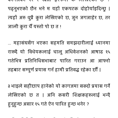
पढ्नुभएको छैन भने म यहाँ एकपटक दोहोर्याइदिन्छु ।
त्यहाँ अरु थुप्रै कुरा लेखिएको छ, जुन जगजाहेर छ, तर
जाली कुरा चैँ यस्तो पो छ त !
... महासंघसँग भएका सहमति समझदारीलाई ध्यानमा
राख्दै यो विधेयकलाई चालू अधिवेशनको आषाढ १५
गतेभित्र प्रतिनिधिसभाबाट पारित गराउन आ आफ्नो
तहबाट सम्पूर्ण प्रयास गर्न हामी प्रतिवद्ध रहेका छौँ ।
३ भाइले सहीछाप हानेको यो कागजमा सक्दो प्रयास गर्ने
लेखिएको छ त । अनि कसरी शिक्षकहरुलाई भन्दै
हुनुहुन्छ असार १५ गते ऐन पारित हुन्छ भनेर ?