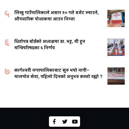
५
लिखु गाउँपालिकाले असार १० गते बजेट ल्याउने,
औपचारिक पोशाकमा आउन निम्ता
६
धितोपत्र बोर्डको अध्यक्षमा डा. भट्ट, यी हुन
मन्त्रिपरिषदका ६ निर्णय
७
कागेश्वरी नगरपालिकाबाट सुरु भयो नापी–
मालपोत सेवा, पहिलो दिनको अनुभव कस्तो रह्यो ?