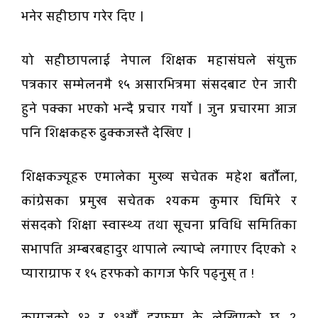
भनेर सहीछाप गरेर दिए ।
यो सहीछापलाई नेपाल शिक्षक महासंघले संयुक्त
पत्रकार सम्मेलनमै १५ असारभित्रमा संसदबाट ऐन जारी
हुने पक्का भएको भन्दै प्रचार गर्यो । जुन प्रचारमा आज
पनि शिक्षकहरु ढुक्कजस्तै देखिए ।
शिक्षकज्यूहरु एमालेका मुख्य सचेतक महेश बर्तौला,
कांग्रेसका प्रमुख सचेतक श्यकम कुमार घिमिरे र
संसदको शिक्षा स्वास्थ्य तथा सूचना प्रविधि समितिका
सभापति अम्बरबहादुर थापाले ल्याप्चे लगाएर दिएको २
प्याराग्राफ र १५ हरफको कागज फेरि पढ्नुस् त !
कागजको १२ र १३औँ हरफमा के लेखिएको छ ?