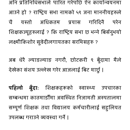
अनि प्रतिनिधिसभाले पारित गरेपछि ऐन कार्यान्वयनमा
आउने हो ? राष्ट्रिय सभा नामको ५९ जना माननीयहरुले
चै यस्तो अधिकतम प्रयास गरिदिनै परेन
शिक्षकज्यूहरुलाई ? कि राष्ट्रिय सभा छ भन्ने बिर्सनुभयो
लक्ष्मीकिशोर सुवेदीलगायतका सरमिसहरु ?
अब धेरै ल्याङल्याङ नगरौ, छोटकरी ९ बुँदामा मैले
देखेका संशय उल्लेख गरेर आजलाई बिट मार्छु ।
पहिलो बुँदाः
शिक्षकहरूको स्वास्थ्य उपचारका
सम्बन्धमा काठमाडौँमा अवस्थित निजामती अस्पतालमा
सम्पूर्ण शिक्षक तथा विद्यालय कर्मचारीलाई सहुलियत
उपलब्ध गराउने व्यवस्था गर्ने ।