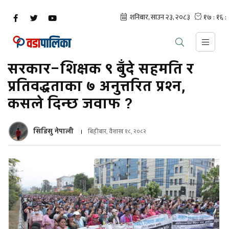
सरकार–शिक्षक ९ बुँदे सहमति र
प्रतिवद्धताका ७ अनुत्तरित प्रश्न,
कसले दिन्छ जवाफ ?
सिडिसु नेपाली
बिहीबार, वैशाख १८, २०८२