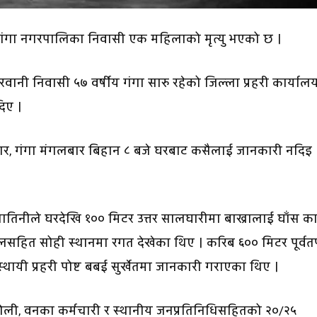
रीगंगा नगरपालिका निवासी एक महिलाको मृत्यु भएको छ ।
 गेरवानी निवासी ५७ वर्षीय गंगा सारु रहेको जिल्ला प्रहरी कार्या
दिए ।
ुसार, गंगा मंगलबार बिहान ८ बजे घरबाट कसैलाई जानकारी नदिइ
ातिनीले घरदेखि १०० मिटर उत्तर सालघारीमा बाख्रालाई घाँस का
ित सोही स्थानमा रगत देखेका थिए । करिब ६०० मिटर पूर्वतर
ायी प्रहरी पोष्ट बबई सुर्खेतमा जानकारी गराएका थिए ।
ो टोली, वनका कर्मचारी र स्थानीय जनप्रतिनिधिसहितको २०/२५