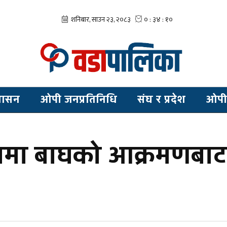
शासन
ओपी जनप्रतिनिधि
संघ र प्रदेश
ओपी
ामा बाघको आक्रमणबाट 