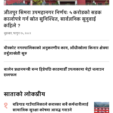
जीतपुर सिमरा उपमहानगर निर्णयः ५ करोडको सडक
कालोपत्रे गर्न स्रोत सुनिश्चित, सार्वजनिक सुनुवाई
कहिले ?
शुक्रबार, फागुन १५, २०८२
भीरकोट नगरपालिकाको अनुकरणीय काम, आँधीखोला किनार क्षेत्रमा
तर्बुजाखेती सुरु
बालेन प्रधानमन्त्री बन्न हिडेपछि काठमाडौँ उपत्यकामा मेट्रो चलाउन
छलफल
साताको लोकप्रीय
१
बडिगाड गाउँपालिकाले करारका सबै कर्मचारीलाई
सामाजिक सुरक्षा कोषमा आवद्ध गराउने