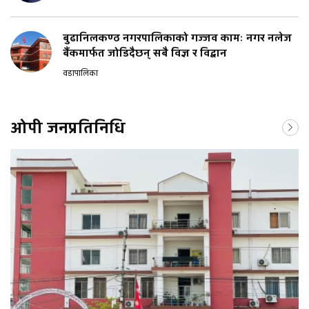
बुढानिलकण्ठ नगरपालिकाको गज्जव कामः नगर नलेज
बैंकमार्फत जोडिदैछन् सबै विज्ञ र विद्वान
वडापालिका
ओपी जनप्रतिनिधि