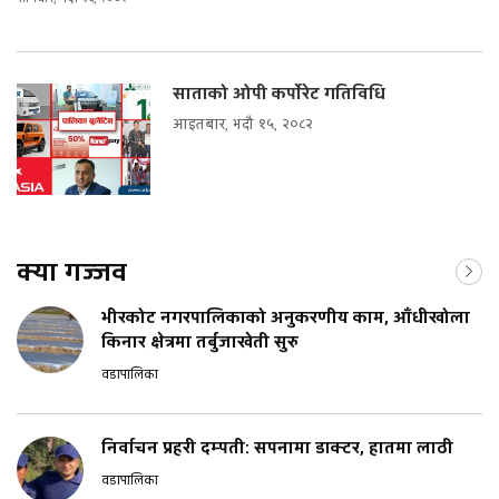
साताको ओपी कर्पाेरेट गतिविधि
आइतबार, भदौ १५, २०८२
क्या गज्जव
भीरकोट नगरपालिकाको अनुकरणीय काम, आँधीखोला
किनार क्षेत्रमा तर्बुजाखेती सुरु
वडापालिका
निर्वाचन प्रहरी दम्पती: सपनामा डाक्टर, हातमा लाठी
वडापालिका