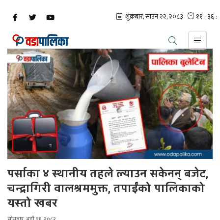
पर्साका ४ स्थानीय तहले ल्याउन सकेनन् बजेट,
चन्द्रागिरी वालश्रममुक्त, तपाईंको पालिकाको
यस्तो खबर
सोमबार, भदौ १६, २०८२