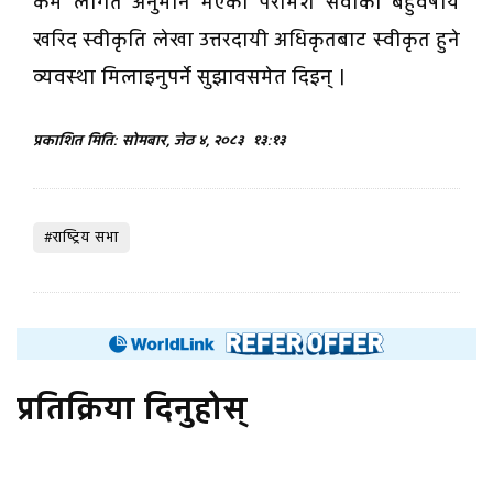
कम लागत अनुमान भएका परामर्श सेवाको बहुवर्षीय
खरिद स्वीकृति लेखा उत्तरदायी अधिकृतबाट स्वीकृत हुने
व्यवस्था मिलाइनुपर्ने सुझावसमेत दिइन् ।
प्रकाशित मिति: सोमबार, जेठ ४, २०८३
१३:१३
#राष्ट्रिय सभा
प्रतिक्रिया दिनुहोस्