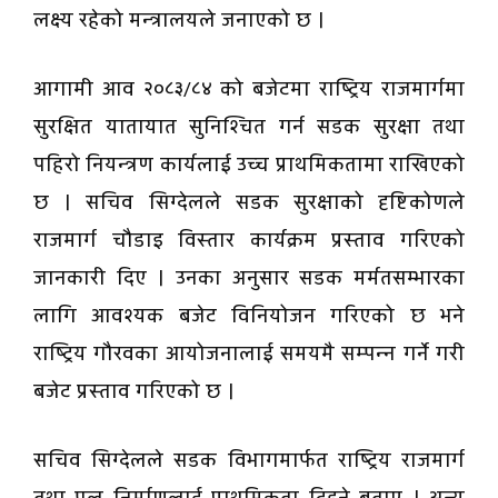
लक्ष्य रहेको मन्त्रालयले जनाएको छ ।
आगामी आव २०८३/८४ को बजेटमा राष्ट्रिय राजमार्गमा
सुरक्षित यातायात सुनिश्चित गर्न सडक सुरक्षा तथा
पहिरो नियन्त्रण कार्यलाई उच्च प्राथमिकतामा राखिएको
छ । सचिव सिग्देलले सडक सुरक्षाको दृष्टिकोणले
राजमार्ग चौडाइ विस्तार कार्यक्रम प्रस्ताव गरिएको
जानकारी दिए । उनका अनुसार सडक मर्मतसम्भारका
लागि आवश्यक बजेट विनियोजन गरिएको छ भने
राष्ट्रिय गौरवका आयोजनालाई समयमै सम्पन्न गर्ने गरी
बजेट प्रस्ताव गरिएको छ ।
सचिव सिग्देलले सडक विभागमार्फत राष्ट्रिय राजमार्ग