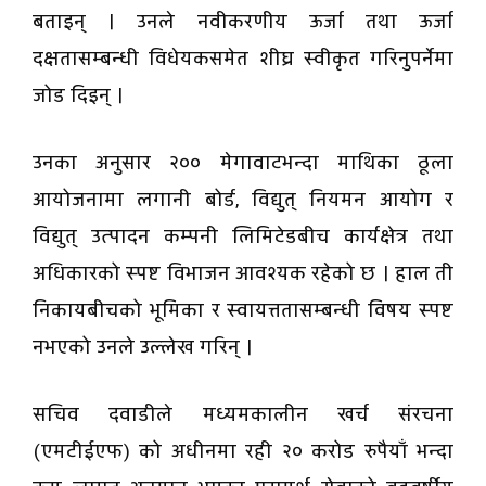
बताइन् । उनले नवीकरणीय ऊर्जा तथा ऊर्जा
दक्षतासम्बन्धी विधेयकसमेत शीघ्र स्वीकृत गरिनुपर्नेमा
जोड दिइन् ।
उनका अनुसार २०० मेगावाटभन्दा माथिका ठूला
आयोजनामा लगानी बोर्ड, विद्युत् नियमन आयोग र
विद्युत् उत्पादन कम्पनी लिमिटेडबीच कार्यक्षेत्र तथा
अधिकारको स्पष्ट विभाजन आवश्यक रहेको छ । हाल ती
निकायबीचको भूमिका र स्वायत्ततासम्बन्धी विषय स्पष्ट
नभएको उनले उल्लेख गरिन् ।
सचिव दवाडीले मध्यमकालीन खर्च संरचना
(एमटीईएफ) को अधीनमा रही २० करोड रुपैयाँ भन्दा