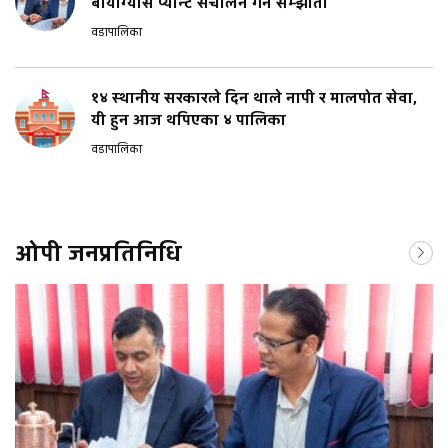
बायोग्यास प्यान्ट संचालन गर्न सम्झौता
वडापालिका
१४ स्थानीय सरकारले दिन थाले नापी र मालपोत सेवा,
यी हुन आज थपिएका ४ पालिका
वडापालिका
ओपी जनप्रतिनिधि