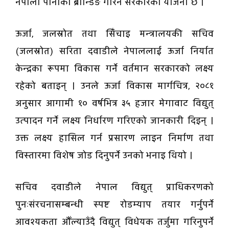
नेपाली पानीको ब्रान्डिङ गरिने सरकारको योजना छ ।
ऊर्जा, जलस्रोत तथा सिँचाइ मन्त्रालयकी सचिव
(जलस्रोत) सरिता दवाडीले नेपाललाई ऊर्जा निर्यात
केन्द्रका रूपमा विकास गर्ने वर्तमान सरकारको लक्ष्य
रहेको बताइन् । उनले ऊर्जा विकास मार्गचित्र, २०८१
अनुसार आगामी १० वर्षभित्र ३५ हजार मेगावाट विद्युत्
उत्पादन गर्ने लक्ष्य निर्धारण गरिएको जानकारी दिइन् ।
उक्त लक्ष्य हासिल गर्न प्रसारण लाइन निर्माण तथा
विस्तारमा विशेष जोड दिनुपर्ने उनको भनाइ थियो ।
सचिव दवाडीले नेपाल विद्युत् प्राधिकरणको
पुनःसंरचनासम्बन्धी स्पष्ट रोडम्याप तयार गर्नुपर्ने
आवश्यकता औँल्याउँदै विद्युत् विधेयक तर्जुमा गरिनुपर्ने