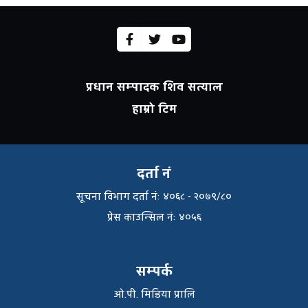
प्रधान सम्पादक शिव सत्याल
हाम्रो टिम
दर्ता नं
सूचना विभाग दर्ता नंः ४०६८ - २०७९/८०
प्रेस काउन्सिल नंः ४०५६
सम्पर्क
ओ.पी. मिडिया प्रालि