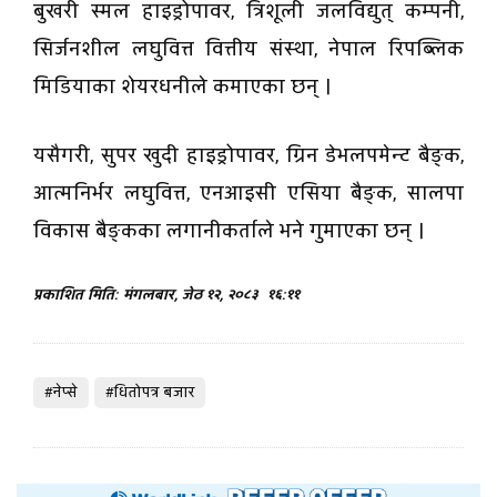
बुखरी स्मल हाइड्रोपावर, त्रिशूली जलविद्युत् कम्पनी,
सिर्जनशील लघुवित्त वित्तीय संस्था, नेपाल रिपब्लिक
मिडियाका शेयरधनीले कमाएका छन् ।
यसैगरी, सुपर खुदी हाइड्रोपावर, ग्रिन डेभलपमेन्ट बैङ्क,
आत्मनिर्भर लघुवित्त, एनआइसी एसिया बैङ्क, सालपा
विकास बैङ्कका लगानीकर्ताले भने गुमाएका छन् ।
प्रकाशित मिति: मंगलबार, जेठ १२, २०८३
१६:११
#नेप्से
#धितोपत्र बजार