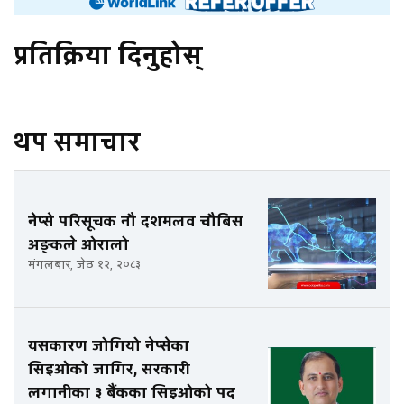
प्रतिक्रिया दिनुहोस्
थप समाचार
नेप्से परिसूचक नौ दशमलव चौबिस
अङ्कले ओरालो
मंगलबार, जेठ १२, २०८३
यसकारण जोगियो नेप्सेका
सिइओको जागिर, सरकारी
लगानीका ३ बैंकका सिइओको पद