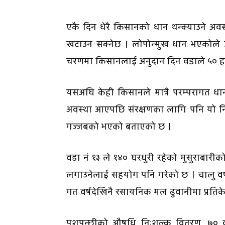
एकै दिन धेरै किसानको धान थन्क्याउने 
खटाउन सक्नेछ । लोपोन्मुख धान भएकोले 
चरणमा किसानलाई अनुदान दिन वडाले ५० हजा
यसअघि केही किसानले मात्रै परम्परागत धान 
अवस्था आएपछि संरक्षणका लागि पनि यो नि
गज्जबको भएको बताएको छ ।
वडा नं १३ ले १४० घरधुरी रहेको मुसुराबारी
लगाउनेलाई सहयोग पनि गरेको छ । चालु वर
गत वर्षदेखिनै रसायनिक मल ढुवानीमा प्रतिके
पशुपन्छीको औषधि निःशुल्क वितरण, ७० व