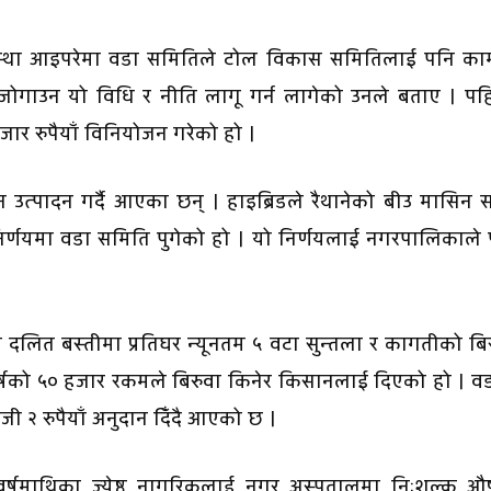
अवस्था आइपरेमा वडा समितिले टोल विकास समितिलाई पनि का
जोगाउन यो विधि र नीति लागू गर्न लागेको उनले बताए । पह
र रुपैयाँ विनियोजन गरेको हो ।
उत्पादन गर्दै आएका छन् । हाइब्रिडले रैथानेको बीउ मासिन स
र्णयमा वडा समिति पुगेको हो । यो निर्णयलाई नगरपालिकाले 
को दलित बस्तीमा प्रतिघर न्यूनतम ५ वटा सुन्तला र कागतीको बि
्षको ५० हजार रकमले बिरुवा किनेर किसानलाई दिएको हो । वड
जी २ रुपैयाँ अनुदान दिँदै आएको छ ।
र्षमाथिका ज्येष्ठ नागरिकलाई नगर अस्पतालमा निःशुल्क औ