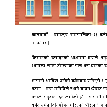
काठमाडौँ ।
बागलुङ नगरपालिका–१३ बलेवाको
भएको छ ।
किसानको उत्पादनको आधारमा वडाले अनुदान
रैथानेका लागि तोकिएका पाँच थरी धानको उत्पा
आगामी आर्थिक वर्षको बजेटबाट प्रतिमुरी १ ह
बताए । वडा समितिले रैथाने जातमध्येबाट अ
वडाले अनुदान दिन लागेको हो । आगामी मङ्
बजेट समेत विनियोजन गरिएको पौडेलले जान