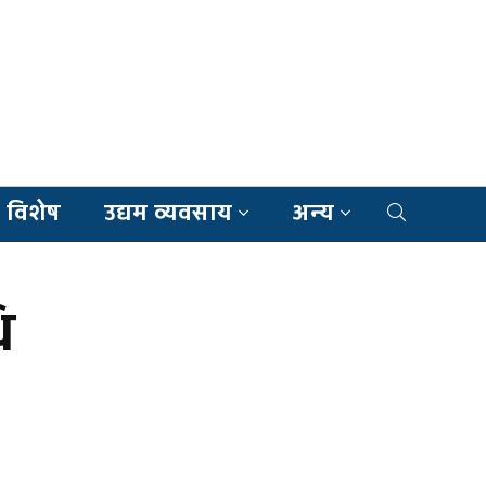
 विशेष
उद्यम व्यवसाय
अन्य
ि