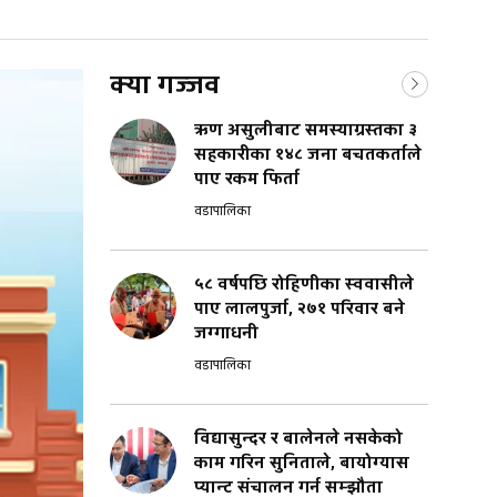
क्या गज्जव
ऋण असुलीबाट समस्याग्रस्तका ३
सहकारीका १४८ जना बचतकर्ताले
पाए रकम फिर्ता
वडापालिका
५८ वर्षपछि रोहिणीका स्ववासीले
पाए लालपुर्जा, २७१ परिवार बने
जग्गाधनी
वडापालिका
विद्यासुन्दर र बालेनले नसकेको
काम गरिन सुनिताले, बायोग्यास
प्यान्ट संचालन गर्न सम्झौता