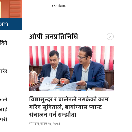
वडापालिका
ओपी जनप्रतिनिधि
दिने
रेर
विद्यासुन्दर र बालेनले नसकेको काम
ेलले
गरिन सुनिताले, बायोग्यास प्यान्ट
नलाई
संचालन गर्न सम्झौता
 गरी
सोमबार, साउन १८, २०८३