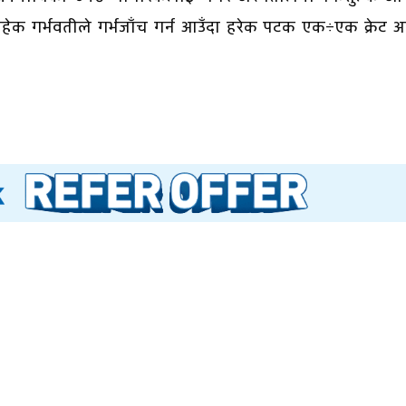
ेक गर्भवतीले गर्भजाँच गर्न आउँदा हरेक पटक एक÷एक क्रेट अ