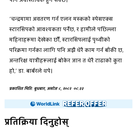
पनि अवास्तविक हुन सक्छ।
‘चन्द्रमामा अवतरण गर्न एलन मस्कको स्पेसएक्स
स्टारसिपको आवश्यकता पर्नेछ, र हामीले पछिल्ला
महिनाहरूमा देखेका छौँ, स्टारसिपलाई पृथ्वीको
परिक्रमा गर्नका लागि पनि अझै धेरै काम गर्न बाँकी छ,
अन्तरिक्ष यात्रीहरूलाई बोकेर जान त धेरै टाढाको कुरा
हो,’ डा. बार्बरले थपे।
प्रकाशित मिति: बुधबार, असोज ८, २०८२
०८:३३
प्रतिक्रिया दिनुहोस्