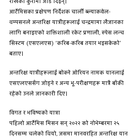
राखेको कुरामा जोड दिइन्।
आर्टेमिसका प्रक्षेपण निर्देशक चार्ली ब्ल्याकवेल-
थम्पसनले अन्तरिक्ष यात्रीहरूलाई चन्द्रमामा लैजानका
लागि बनाइएको शक्तिशाली रकेट प्रणाली, स्पेस लन्च
सिस्टम (एसएलएस) ‘करिब-करिब तयार भइसकेको’
बताए।
अन्तरिक्ष यात्रीहरूलाई बोक्ने ओरियन नामक यानलाई
एसएलएससँग जोड्ने र अन्य भू-परीक्षणहरू मात्रै बाँकी
रहेको उनले जानकारी दिए।
विगत र भविष्यको यात्रा
पहिलो आर्टेमिस मिसन सन् २०२२ को नोभेम्बरमा २५
दिनसम्म चलेको थियो, जसमा मानवरहित अन्तरिक्ष यान