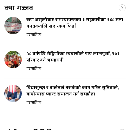
क्या गज्जव
ऋण असुलीबाट समस्याग्रस्तका ३ सहकारीका १४८ जना
बचतकर्ताले पाए रकम फिर्ता
वडापालिका
५८ वर्षपछि रोहिणीका स्ववासीले पाए लालपुर्जा, २७१
परिवार बने जग्गाधनी
वडापालिका
विद्यासुन्दर र बालेनले नसकेको काम गरिन सुनिताले,
बायोग्यास प्यान्ट संचालन गर्न सम्झौता
वडापालिका