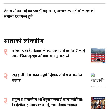
ऐन संशोधन गर्दै काठमाडौँ महानगर, असार २५ गते बोलाइएको
सभामा छलफल हुने
साताको लोकप्रीय
१
बडिगाड गाउँपालिकाले करारका सबै कर्मचारीलाई
सामाजिक सुरक्षा कोषमा आवद्ध गराउने
२
राहदानी विभागका महानिर्देशक तीर्थराज अर्याल
पक्राउ
३
प्रमुख प्रशासकीय अधिकृतहरुलाई आचारसंहिताः
विदेशीलाई पत्राचार नगर्नू, सामाजिक संजाल