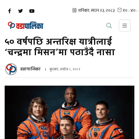
५० वर्षपछि अन्तरिक्ष यात्रीलाई
‘चन्द्रमा मिसन’मा पठाउँदै नासा
वडापालिका
बुधबार, असोज ८, २०८२