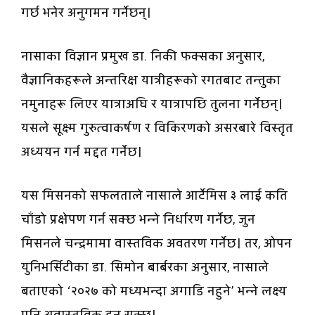
गर्छ भनेर अनुगमन गर्नेछन्।
नासाका विज्ञान प्रमुख डा. निकी फक्सका अनुसार,
वैज्ञानिकहरूले अन्तरिक्ष यात्रीहरूको रगतबाट तन्तुका
नमुनाहरू लिएर यात्राअघि र यात्रापछि तुलना गर्नेछन्।
यसले सूक्ष्म गुरुत्वाकर्षण र विकिरणको असरबारे विस्तृत
अध्ययन गर्न मद्दत गर्नेछ।
यस मिसनको सफलताले नासाले आर्टेमिस ३ लाई कति
चाँडो प्रक्षेपण गर्न सक्छ भन्ने निर्धारण गर्नेछ, जुन
मिसनले चन्द्रमामा वास्तविक अवतरण गर्नेछ। तर, ओपन
युनिभर्सिटीका डा. सिमोन बार्बरका अनुसार, नासाले
बताएको ‘२०२७ को मध्यभन्दा अगाडि नहुने’ भन्ने लक्ष्य