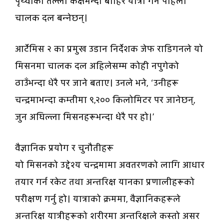
पृथ्वीको तल्लो कक्षभन्दा बाहिर यात्रा गर्ने पहिलो
चालक दल बन्नेछन्।
आर्टेमिस २ का प्रमुख उडान निर्देशक जेफ राडिगनले यो
मिसनमा चालक दल अहिलेसम्म कोही नपुगेको
ठाउँभन्दा धेरै पर जाने बताए। उनले भने, ‘उनीहरू
चन्द्रमाभन्दा कम्तीमा ९,२०० किलोमिटर पर जानेछन्,
जुन अघिल्ला मिसनहरूभन्दा धेरै पर हो।’
वैज्ञानिक प्रयोग र चुनौतीहरू
यो मिसनको उद्देश्य चन्द्रमामा अवतरणको लागि आधार
तयार गर्न रकेट तथा अन्तरिक्ष यानका प्रणालीहरूको
परीक्षण गर्नु हो। यात्राको क्रममा, वैज्ञानिकहरूले
अन्तरिक्ष यात्रीहरूको शरीरमा अन्तरिक्षले कस्तो असर