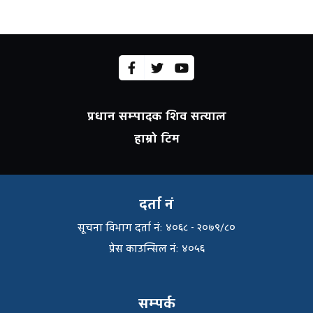
प्रधान सम्पादक शिव सत्याल
हाम्रो टिम
दर्ता नं
सूचना विभाग दर्ता नंः ४०६८ - २०७९/८०
प्रेस काउन्सिल नंः ४०५६
सम्पर्क