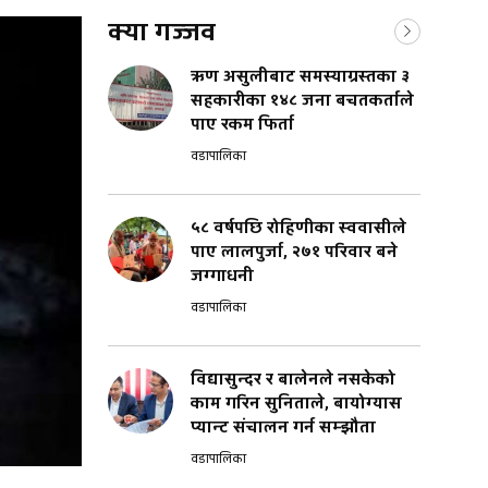
क्या गज्जव
ऋण असुलीबाट समस्याग्रस्तका ३
सहकारीका १४८ जना बचतकर्ताले
पाए रकम फिर्ता
वडापालिका
५८ वर्षपछि रोहिणीका स्ववासीले
पाए लालपुर्जा, २७१ परिवार बने
जग्गाधनी
वडापालिका
विद्यासुन्दर र बालेनले नसकेको
काम गरिन सुनिताले, बायोग्यास
प्यान्ट संचालन गर्न सम्झौता
वडापालिका