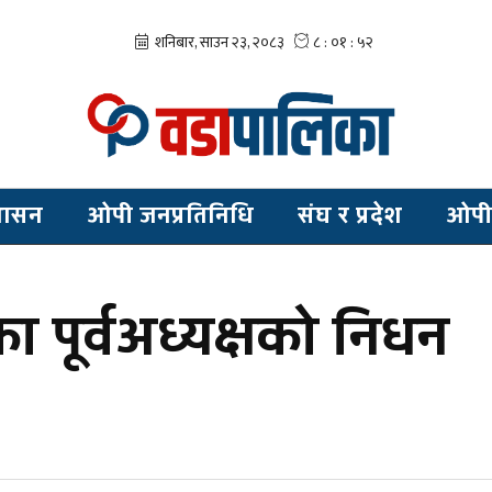
शासन
ओपी जनप्रतिनिधि
संघ र प्रदेश
ओपी
 पूर्वअध्यक्षको निधन