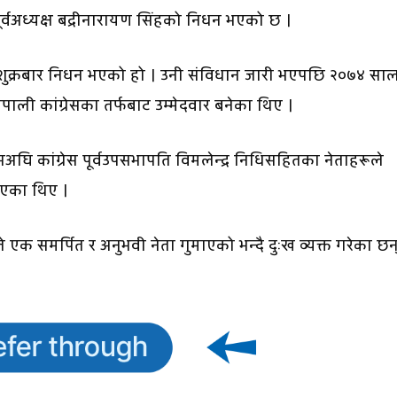
्वअध्यक्ष बद्रीनारायण सिंहको निधन भएको छ ।
शुक्रबार निधन भएको हो । उनी संविधान जारी भएपछि २०७४ सा
ली कांग्रेसका तर्फबाट उम्मेदवार बनेका थिए ।
घि कांग्रेस पूर्वउपसभापति विमलेन्द्र निधिसहितका नेताहरूले
दिएका थिए ।
े एक समर्पित र अनुभवी नेता गुमाएको भन्दै दुःख व्यक्त गरेका छन्