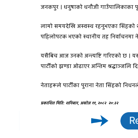
जनकपुर । धनुषाको धनौजी गाउँपालिकाका पूर
लामो समयदेखि अस्वस्थ रहनुभएका सिंहको 
पहिलोपटक भएको स्थानीय तह निर्वाचनमा नेपा
यसैबिच आज उनको अन्त्यष्टि गरिएको छ । यसअ
पार्टीको झण्डा ओढाएर अन्तिम श्रद्धाञ्जलि 
नेताहरूले पार्टीका पुराना नेता सिंहको निधनल
प्रकाशित मिति: शनिबार, असोज ११, २०८२
२०:३२