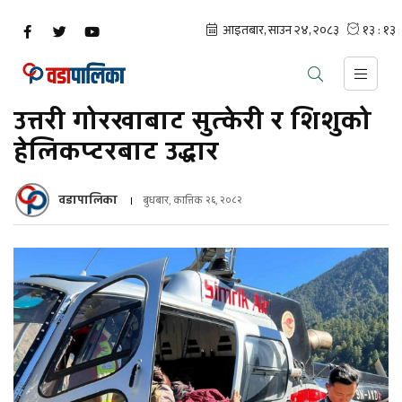
उत्तरी गोरखाबाट सुत्केरी र शिशुको
हेलिकप्टरबाट उद्धार
वडापालिका
बुधबार, कात्तिक २६, २०८२