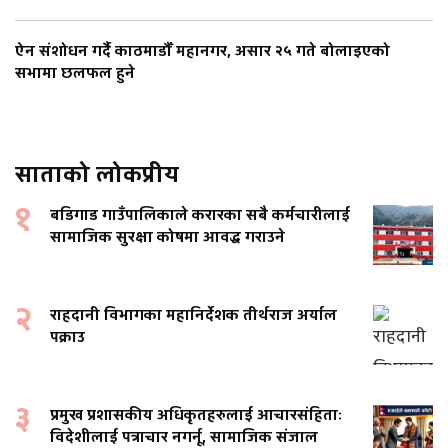
ऐन संशोधन गर्दै काठमाडौँ महानगर, असार २५ गते बोलाइएको
सभामा छलफल हुने
साताको लोकप्रीय
१
बडिगाड गाउँपालिकाले करारका सबै कर्मचारीलाई
सामाजिक सुरक्षा कोषमा आवद्ध गराउने
२
राहदानी विभागका महानिर्देशक तीर्थराज अर्याल
पक्राउ
३
प्रमुख प्रशासकीय अधिकृतहरुलाई आचारसंहिताः
विदेशीलाई पत्राचार नगर्नू, सामाजिक संजाल