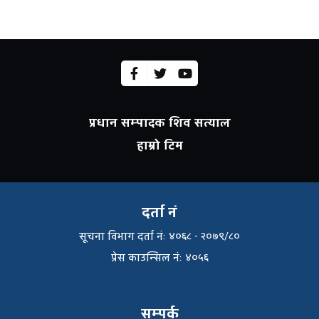
प्रधान सम्पादक शिव सत्याल
हाम्रो टिम
दर्ता नं
सूचना विभाग दर्ता नंः ४०६८ - २०७९/८०
प्रेस काउन्सिल नंः ४०५६
सम्पर्क