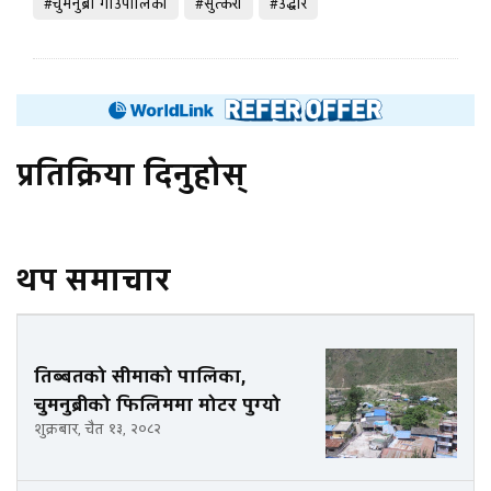
#चुमनुब्री गाउँपालिका
#सुत्केरी
#उद्धार
प्रतिक्रिया दिनुहोस्
थप समाचार
तिब्बतको सीमाको पालिका,
चुमनुब्रीको फिलिममा मोटर पुग्यो
शुक्रबार, चैत १३, २०८२