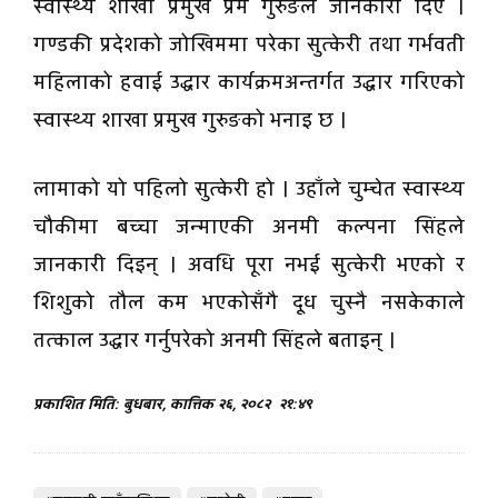
स्वास्थ्य शाखा प्रमुख प्रेम गुरुङले जानकारी दिए ।
गण्डकी प्रदेशको जोखिममा परेका सुत्केरी तथा गर्भवती
महिलाको हवाई उद्धार कार्यक्रमअन्तर्गत उद्धार गरिएको
स्वास्थ्य शाखा प्रमुख गुरुङको भनाइ छ ।
लामाको यो पहिलो सुत्केरी हो । उहाँले चुम्चेत स्वास्थ्य
चौकीमा बच्चा जन्माएकी अनमी कल्पना सिंहले
जानकारी दिइन् । अवधि पूरा नभई सुत्केरी भएको र
शिशुको तौल कम भएकोसँगै दूध चुस्नै नसकेकाले
तत्काल उद्धार गर्नुपरेको अनमी सिंहले बताइन् ।
प्रकाशित मिति: बुधबार, कात्तिक २६, २०८२
२१:४९