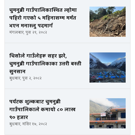
चुमनुब्री गाउँपालिकास्थित ल्होमा
पहिरो गएको ५ महिनासम्म मर्मत
भएन मनास्लु पदमार्ग
मंगलबार, पुस २९, २०८२
चिसोले गाउँलेहरू सहर झरे,
चुमनुब्री गाउँपालिकाका उत्तरी बस्ती
सुनसान
बुधबार, पुस २, २०८२
पर्यटक शुल्कबाट चुमनुब्री
गाउँपालिकाले कमायो ८० लाख
९० हजार
बुधबार, मंसिर १७, २०८२