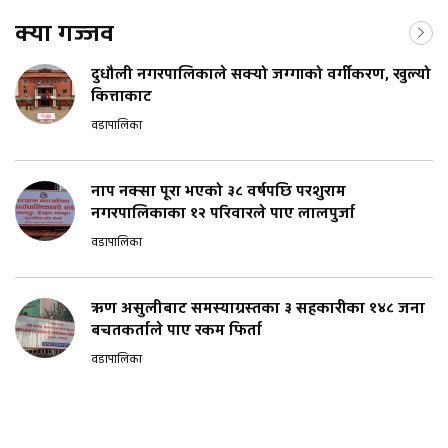
क्या गज्जव
दुधौली नगरपालिकाले सक्यो जग्गाको वर्गीकरण, खुल्यो
कित्ताकाट
वडापालिका
नाप नक्सा पूरा भएको ३८ वर्षपछि परशुराम
नगरपालिकाका १२ परिवारले पाए लालपुर्जा
वडापालिका
ऋण असुलीबाट समस्याग्रस्तका ३ सहकारीका १४८ जना
बचतकर्ताले पाए रकम फिर्ता
वडापालिका