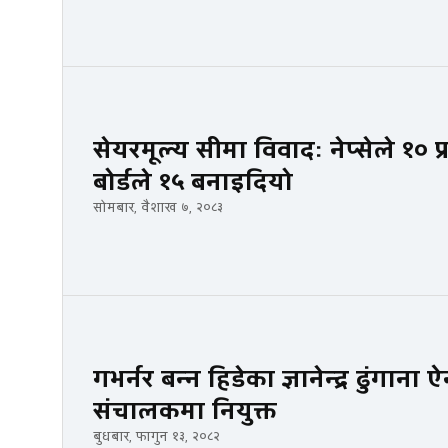
सेयरमूल्य सीमा विवादः नेप्सेले १०
बोर्डले १५ बनाइदियो
सोमबार, वैशाख ७, २०८३
गभर्नर बन्न हिडेका ज्ञानेन्द्र ढुंगान
संचालकमा नियुक्त
बुधबार, फागुन १३, २०८२