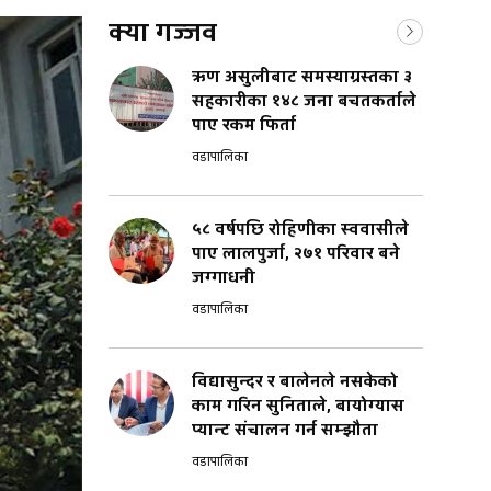
क्या गज्जव
ऋण असुलीबाट समस्याग्रस्तका ३
सहकारीका १४८ जना बचतकर्ताले
पाए रकम फिर्ता
वडापालिका
५८ वर्षपछि रोहिणीका स्ववासीले
पाए लालपुर्जा, २७१ परिवार बने
जग्गाधनी
वडापालिका
विद्यासुन्दर र बालेनले नसकेको
काम गरिन सुनिताले, बायोग्यास
प्यान्ट संचालन गर्न सम्झौता
वडापालिका