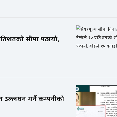
 प्रतिशतको सीमा पठायो,
ा ऐन उल्लघन गर्ने कम्पनीको