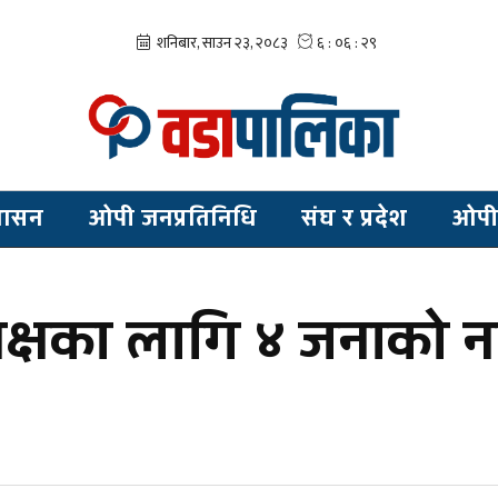
शासन
ओपी जनप्रतिनिधि
संघ र प्रदेश
ओपी
ध्यक्षका लागि ४ जनाको 