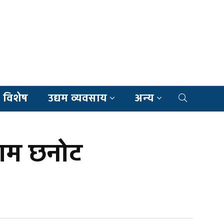
 विशेष
उद्यम व्यवसाय
अन्य
नाम छनोट