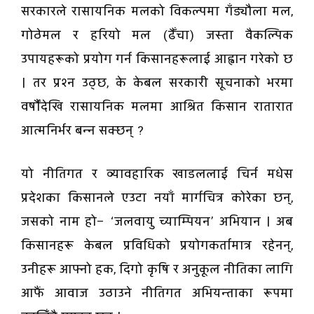
सरकारले रासायनिक मलको विकल्पमा गँड्यौला मल,
गोठेमल र हरियो मल (ढैँचा) जस्ता वैकल्पिक
उपायहरूको प्रयोग गर्न किसानहरूलाई आह्वान गरेको छ
। तर प्रश्न उठ्छ, के केबल सरकारी सूचनाको भरमा
वर्षौंदेखि रासायनिक मलमा आश्रित किसान रातारात
आत्मनिर्भर बन्न सक्छन् ?
यो नीतिगत र व्यावहारिक खाडललाई चिर्न मधेस
प्रदेशका किसानले एउटा नयाँ मार्गचित्र कोरेका छन्,
जसको नाम हो– ‘जलवायु च्याम्पियन’ अभियान । अब
किसानहरू केबल प्रविधिको प्रयोगकर्तामात्र रहेनन्,
उनीहरू आफ्नो हक, दिगो कृषि र अनुकूल नीतिका लागि
आफैं आवाज उठाउने नीतिगत अभियन्ताका रूपमा