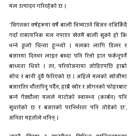
मल उत्पादन गरिरहेको छ ।
‘विगतका वर्षहरूमा वर्षे बाली भित्र्याउने सिजन नजिकिँदै
गर्दा रासायनिक मल नपाएर खेतमै बाली सुक्ने हो कि
भन्ने ठूलो चिन्ता हुन्थ्यो । मलका लागि डिलर र
बजारमा दिनभर लाइन बस्दा पनि रित्तो हात फर्कनुपर्ने
बाध्यता थियो । तर, परियोजनामा जोडिएपछि हाम्रो
सोच र बानी दुवै फेरिएको छ । अहिले मलको खोजीमा
बजारतिर भौंतारिनु पर्दैन, हाम्रै खोर र आँगनको फोहरबाट
बन्ने गँड्यौला मलले माटोको स्वास्थ्य (कार्बन) पनि
सुधारेको छ र बजारको परनिर्भरता पनि तोडेको छ’,
अनिता महतोले भनिन् ।