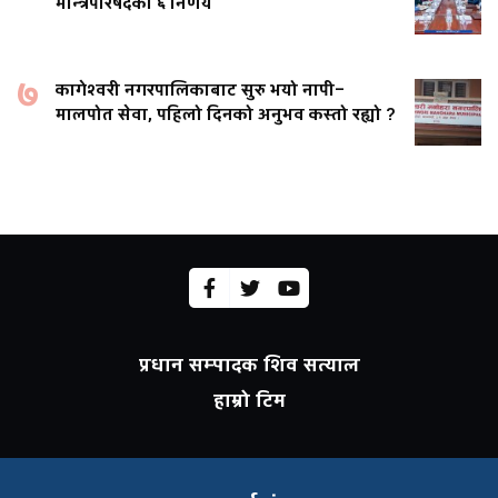
मन्त्रिपरिषदका ६ निर्णय
७
कागेश्वरी नगरपालिकाबाट सुरु भयो नापी–
मालपोत सेवा, पहिलो दिनको अनुभव कस्तो रह्यो ?
प्रधान सम्पादक शिव सत्याल
हाम्रो टिम