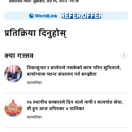
प्रकाशित मिति: शुक्रबार, जेठ १५, २०८३
०९:२१
प्रतिक्रिया दिनुहोस्
क्या गज्जव
विद्यासुन्दर र बालेनले नसकेको काम गरिन सुनिताले,
बायोग्यास प्यान्ट संचालन गर्न सम्झौता
वडापालिका
१४ स्थानीय सरकारले दिन थाले नापी र मालपोत सेवा,
यी हुन आज थपिएका ४ पालिका
वडापालिका