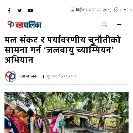
मल संकट र पर्यावरणीय चुनौतीको
सामना गर्न ‘जलवायु च्याम्पियन’
अभियान
वडापालिका
शुक्रबार, जेठ १५, २०८३