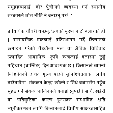
समूहहरूलाई ‘बीउ पुँजी’को व्यवस्था गर्न स्थानीय
सरकारले ठोस नीति नै बनाउनु पर्छ ।’
प्राविधिक चौधरी थप्छन्, ‘अबको मुख्य पाटो बजारको हो
। रासायनिक मललाई प्रतिस्थापन गर्दै किसानले
उत्पादन गरेको गँड्यौला मल वा जैविक विधिबाट
उत्पादित ‘अग्र्यानिक’ कृषि उपजलाई बजारमा छुट्टै
पहिचान (ब्रान्डिङ) दिन आवश्यक छ । किसानले आफ्नो
मिहिनेतको उचित मूल्य पाउने सुनिश्चितताका लागि
ठाउँठाउँमा ‘संकलन केन्द्र’ खोल्ने र सिधै बजारसँग पहुँच
सुदृढ गर्ने संयन्त्र पालिकाले बनाइदिनुपर्छ । साथै, खडेरी
वा अतिवृष्टिका कारण हुनसक्ने सम्भावित क्षति
न्यूनीकरणका लागि किसानलाई वित्तीय साक्षरतासहित