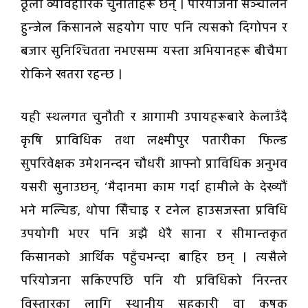
ठूला व्यावहारिक चुनौतीहरू छन् । परियोजना सञ्चालन
हुन्जेल किसानले सहयोग पाए पनि त्यसको दिगोपन र
बजार सुनिश्चितता नभएसम्म यस्ता अभियानहरू बीचैमा
रोकिने खतरा रहन्छ ।
यही स्थलगत चुनौती र आगामी उपायहरूबारे केलाउँदै
कृषि प्राविधिक तथा लक्ष्मीपुर पतारीका फिल्ड
सुपरिवेक्षक उमेशनन्दन चौधरी आफ्नो प्राविधिक अनुभव
यसरी सुनाउछन्, ‘मैदानमा काम गर्दा हामीले के देख्यौं
भने मल्चिङ, थोपा सिँचाइ र टनेल हाउसजस्ता प्रविधि
उपयोगी भएर पनि अझै धेरै साना र सीमान्तकृत
किसानको आर्थिक पहुँचभन्दा बाहिर छन् । त्यसैले
परियोजना सकिएपछि पनि यी प्रविधिको निरन्तर
विस्तारका लागि स्थानीय सहकारी वा कृषक