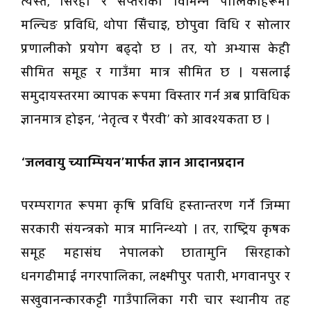
त्यस्तै, सिरहा र सप्तरीका विभिन्न पालिकाहरूमा
मल्चिङ प्रविधि, थोपा सिँचाइ, छोपुवा विधि र सोलार
प्रणालीको प्रयोग बढ्दो छ । तर, यो अभ्यास केही
सीमित समूह र गाउँमा मात्र सीमित छ । यसलाई
समुदायस्तरमा व्यापक रूपमा विस्तार गर्न अब प्राविधिक
ज्ञानमात्र होइन, ‘नेतृत्व र पैरवी’ को आवश्यकता छ ।
‘जलवायु च्याम्पियन’मार्फत ज्ञान आदानप्रदान
परम्परागत रूपमा कृषि प्रविधि हस्तान्तरण गर्ने जिम्मा
सरकारी संयन्त्रको मात्र मानिन्थ्यो । तर, राष्ट्रिय कृषक
समूह महासंघ नेपालको छातामुनि सिरहाको
धनगढीमाई नगरपालिका, लक्ष्मीपुर पतारी, भगवानपुर र
सखुवानन्कारकट्टी गाउँपालिका गरी चार स्थानीय तह