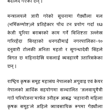
बदलिँदै गएका छन् ।
मन्त्रालयले जारी गरेको सूचनामा गँड्यौला मल
(भर्मिकम्पोष्ट)ले प्रतिहेक्टर पाँच टन प्रयोग गर्दा १६३
केजी युरिया बराबरको काम गर्ने विशिष्टता उल्लेख
गरिरहँदा सिरहाको धनगढीमाई नगरपालिका–१०
दनुवारी टोलकी अनिता महतो र सुगन्धादेवी सिंहले
विगत छ महिनादेखि यसलाई व्यवहारमै उतारिसकेका
छन् ।
राष्ट्रिय कृषक समूह महासंघ नेपालको अगुवाइ एवं केयर
नेपालको आर्थिक सहयोगमा सञ्चालित ‘जलवायुमैत्री
गाउँ परियोजना’मार्फत उनीहरू आबद्ध ‘महारानी महिला
कृषक समूह’ले अहिले व्यावसायिक रूपमा गँड्यौला