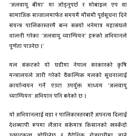
‘जलवायु बीमा’ मा जोड्नुपर्छ र मोबाइल एप वा
सामाजिक सञ्जालमार्फत समयमै मौसमी पूर्वसूचना दिने
संयन्त्र पालिकास्तरमै बन्न सक्यो भनेमात्र महासंघले
थालनी गरेका ‘जलवायु च्याम्पियन’ हरूको अभियानले
पूर्णता पाउनेछ ।’
मल संकटको यो घडीमा नेपाल सरकारको कृषि
मन्त्रालयले जारी गरेको वैकल्पिक मलको सूचनालाई
कार्यान्वयन गर्ने एउटा उपर्युक्त माध्यम ‘जलवायु
च्याम्पियन’ अभियान पनि बनेको छ ।
यो अभियानलाई वडा र पालिकास्तरबाटै अपनत्व दिलाई
देशव्यापी रूपमा लैजान सकेमात्र किसानको खस्कँदो
उत्पादकत्व जोगिनेछ र वैदेशिक रोजगारीमा जाने