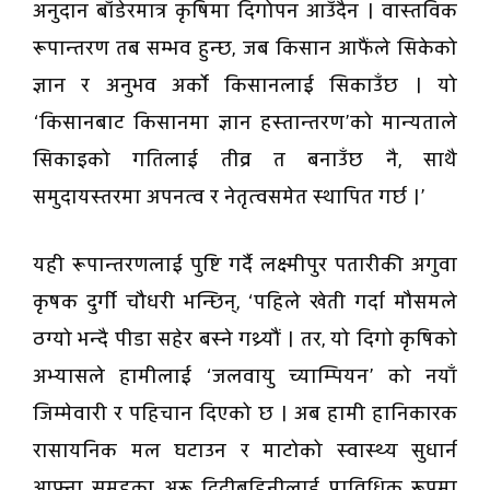
अनुदान बाँडेरमात्र कृषिमा दिगोपन आउँदैन । वास्तविक
रूपान्तरण तब सम्भव हुन्छ, जब किसान आफैंले सिकेको
ज्ञान र अनुभव अर्को किसानलाई सिकाउँछ । यो
‘किसानबाट किसानमा ज्ञान हस्तान्तरण’को मान्यताले
सिकाइको गतिलाई तीव्र त बनाउँछ नै, साथै
समुदायस्तरमा अपनत्व र नेतृत्वसमेत स्थापित गर्छ ।’
यही रूपान्तरणलाई पुष्टि गर्दै लक्ष्मीपुर पतारीकी अगुवा
कृषक दुर्गी चौधरी भन्छिन्, ‘पहिले खेती गर्दा मौसमले
ठग्यो भन्दै पीडा सहेर बस्ने गथ्र्यौं । तर, यो दिगो कृषिको
अभ्यासले हामीलाई ‘जलवायु च्याम्पियन’ को नयाँ
जिम्मेवारी र पहिचान दिएको छ । अब हामी हानिकारक
रासायनिक मल घटाउन र माटोको स्वास्थ्य सुधार्न
आफ्ना समूहका अरू दिदीबहिनीलाई प्राविधिक रूपमा