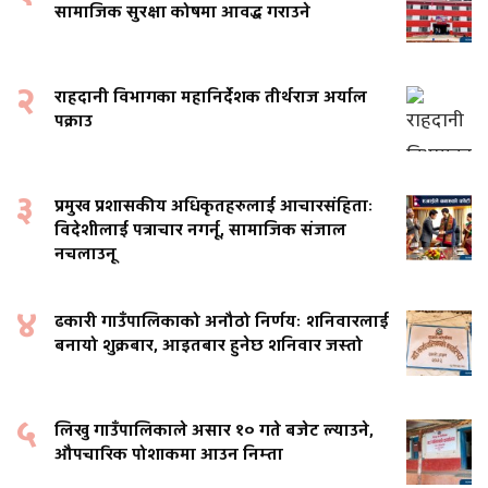
सामाजिक सुरक्षा कोषमा आवद्ध गराउने
२
राहदानी विभागका महानिर्देशक तीर्थराज अर्याल
पक्राउ
३
प्रमुख प्रशासकीय अधिकृतहरुलाई आचारसंहिताः
विदेशीलाई पत्राचार नगर्नू, सामाजिक संजाल
नचलाउनू
४
ढकारी गाउँपालिकाको अनौठो निर्णयः शनिवारलाई
बनायो शुक्रबार, आइतबार हुनेछ शनिवार जस्तो
५
लिखु गाउँपालिकाले असार १० गते बजेट ल्याउने,
औपचारिक पोशाकमा आउन निम्ता