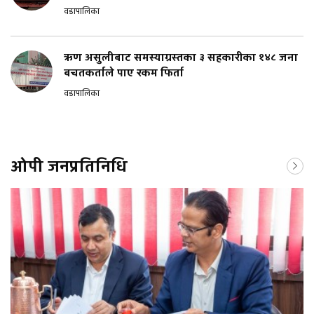
वडापालिका
ऋण असुलीबाट समस्याग्रस्तका ३ सहकारीका १४८ जना
बचतकर्ताले पाए रकम फिर्ता
वडापालिका
ओपी जनप्रतिनिधि