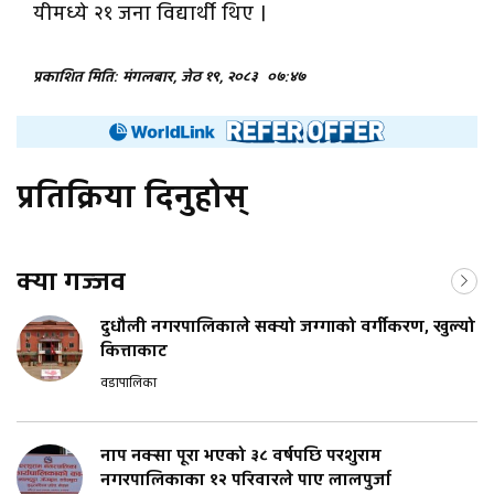
यीमध्ये २१ जना विद्यार्थी थिए ।
प्रकाशित मिति: मंगलबार, जेठ १९, २०८३
०७:४७
प्रतिक्रिया दिनुहोस्
क्या गज्जव
दुधौली नगरपालिकाले सक्यो जग्गाको वर्गीकरण, खुल्यो
कित्ताकाट
वडापालिका
नाप नक्सा पूरा भएको ३८ वर्षपछि परशुराम
नगरपालिकाका १२ परिवारले पाए लालपुर्जा