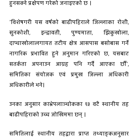
हुनसक्ने प्रक्षेपण गरेको जनाइएको छ ।
'विशेषगरी यस वर्षको बाढीपहिराले जिल्लाका रोशी,
सुनकोशी, इन्द्रावती, पुण्यमाता, झिकुखोला,
दाप्चाखोलालगायत तटीय क्षेत्र आसपास बसोबास गर्ने
नागरिक प्रभावित हुने अनुमान गरिएको छ, यसबाट
सतर्कता अपनाउन आग्रह पनि गर्दै आएका छौँ',
समितिका संयोजक एवं प्रमुख जिल्ला अधिकारी
अधिकारीले भने।
उनका अनुसार काभ्रेपलाञ्चोकका १३ वटै स्थानीय तह
बाढीपहिराको उच्च जोखिममा छन् ।
समितिलाई स्थानीय तहद्वारा प्राप्त तथ्याङ्कअनुसार