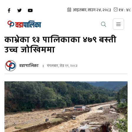
काभ्रेका १३ पालिकाका ४७९ बस्ती
उच्च जोखिममा
वडापालिका
मंगलबार, जेठ १९, २०८३