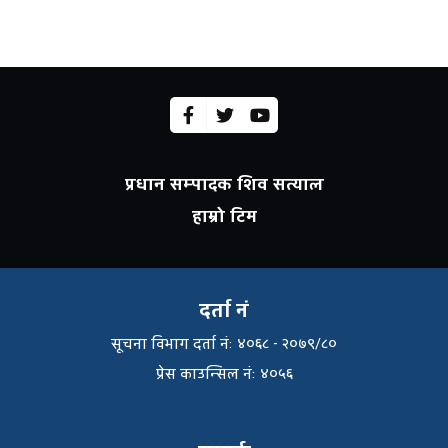
प्रधान सम्पादक शिव सत्याल
हाम्रो टिम
दर्ता नं
सूचना विभाग दर्ता नंः ४०६८ - २०७९/८०
प्रेस काउन्सिल नंः ४०५६