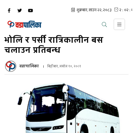
भोलि र पर्सी रात्रिकालीन बस
चलाउन प्रतिबन्ध
वडापालिका
बिहीबार, असोज १०, २०८१