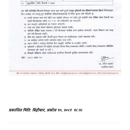
प्रकाशित मिति: बिहीबार, असोज १०, २०८१
१८:१८