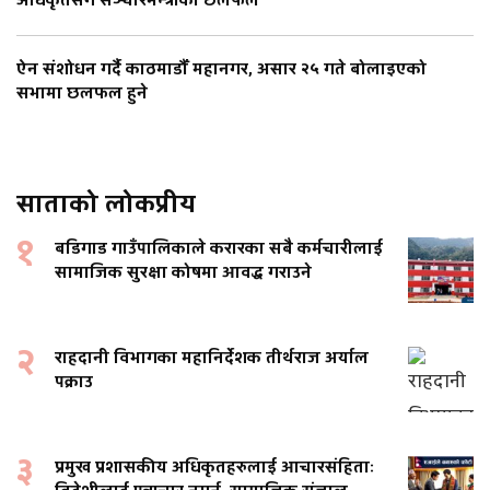
अधिकृतसँग सञ्चारमन्त्रीको छलफल
ऐन संशोधन गर्दै काठमाडौँ महानगर, असार २५ गते बोलाइएको
सभामा छलफल हुने
साताको लोकप्रीय
१
बडिगाड गाउँपालिकाले करारका सबै कर्मचारीलाई
सामाजिक सुरक्षा कोषमा आवद्ध गराउने
२
राहदानी विभागका महानिर्देशक तीर्थराज अर्याल
पक्राउ
३
प्रमुख प्रशासकीय अधिकृतहरुलाई आचारसंहिताः