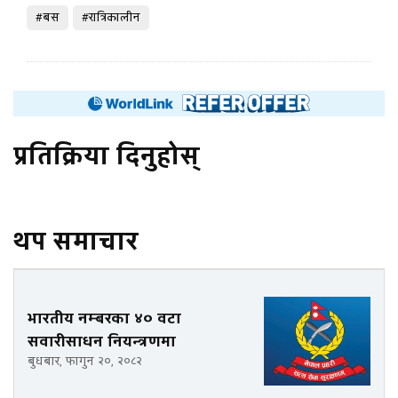
#बस
#रात्रिकालीन
प्रतिक्रिया दिनुहोस्
थप समाचार
भारतीय नम्बरका ४० वटा
सवारीसाधन नियन्त्रणमा
बुधबार, फागुन २०, २०८२