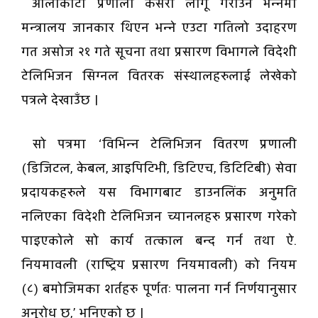
आलाकार्टा प्रणाली कसरी लागू गराउने भन्नेमा
मन्त्रालय जानकार थिएन भन्ने एउटा गतिलो उदाहरण
गत असोज २१ गते सूचना तथा प्रसारण विभागले विदेशी
टेलिभिजन सिग्नल वितरक संस्थालहरुलाई लेखेको
पत्रले देखाउँछ ।
सो पत्रमा ‘विभिन्न टेलिभिजन वितरण प्रणाली
(डिजिटल, केबल, आइपिटिभी, डिटिएच, डिटिटिबी) सेवा
प्रदायकहरुले यस विभागबाट डाउनलिंक अनुमति
नलिएका विदेशी टेलिभिजन च्यानलहरु प्रसारण गरेको
पाइएकोले सो कार्य तत्काल बन्द गर्न तथा ऐ.
नियमावली (राष्ट्रिय प्रसारण नियमावली) को नियम
(८) बमोजिमका शर्तहरु पूर्णतः पालना गर्न निर्णयानुसार
अनुरोध छ,’ भनिएको छ ।