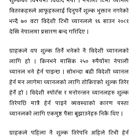
शुल्कको विषयमा विवाद भयो । नेपाली टिभी च्यानल
वितरकहरुले आफूहरुलाई दिनुपर्ने शुल्क भुक्तान नगरेको
भन्दै ७० वटा विदेशी टिभी च्यानलले १६ साउन २०८१
देखि नेपालमा प्रसारण बन्द गरिदिए ।
ग्राहकले थप शुल्क तिर्ने भनेको नै विदेशी च्यानलको
लागि हो । किनभने मासिक २५० रुपैयाँमा नेपाली
च्यानल भने हेर्न पाइन्छ । सोभन्दा बढी विदेशी च्यानल
हेर्न मन लागेमा च्यानलको लागि तोकिएको शुल्क तिरेर
हेर्ने हो । विदेशी स्पोर्टस र मनोरन्जन च्यानलहरु शुल्क
तिरेपछि मात्रै हेर्न पाइने व्यवस्थाको कारण यस्ता
च्यानलको लागि एकमुष्ठ पैसा बुझाउनेहरु निकै थिए ।
ग्राहकले पहिला नै शुल्क तिरेपनि अहिले टिभी हेर्न