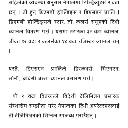
अहिलेको व्यवस्था अनुसार नेपालमा डिस्ट्रिब्युटर्स २ वटा
छन् । ती हुन् डिएमबी होल्डिङ्स र डिएसएन प्रालि ।
डिएमबी होल्डिङ्सले स्टार, जी, कलर्स समुहको टिभी
च्यानल वितरण गर्छ । यसमा स्टारका ३२ वटा च्यानल,
जीका १२ वटा र कलर्सका १४ वटा रजिस्टर च्यानल छन्
।
यस्तै, डिएसएन प्रालिले डिस्कभरी, सिएनएन,
साेनी, बिबिसी जस्ता च्यानल प्रसारण गर्छ ।
यी २ वटा वितरकले विदेशी टेलिभिजन प्रसारक
संस्थासँग सम्झौता गरेर नेपालका टिभी अपरेटरहरुलाई
ती टेलिभिजनको सिग्नल उपलब्ध गराउँछन् ।