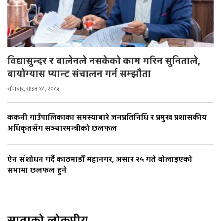
विद्यासुन्दर र बालेनले नसकेको काम गरिन सुनिताले,
बायोग्यास प्यान्ट संचालन गर्न सम्झौता
सोमबार, साउन १८, २०८३
ककनी गाउँपालिकाका समस्याबारे जनप्रतिनिधि र प्रमुख प्रशासकीय
अधिकृतसँग सञ्चारमन्त्रीको छलफल
ऐन संशोधन गर्दै काठमाडौँ महानगर, असार २५ गते बोलाइएको
सभामा छलफल हुने
साताको लोकप्रीय