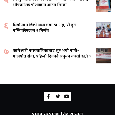
५
औपचारिक पोशाकमा आउन निम्ता
६
धितोपत्र बोर्डको अध्यक्षमा डा. भट्ट, यी हुन
मन्त्रिपरिषदका ६ निर्णय
७
कागेश्वरी नगरपालिकाबाट सुरु भयो नापी–
मालपोत सेवा, पहिलो दिनको अनुभव कस्तो रह्यो ?
प्रधान सम्पादक शिव सत्याल