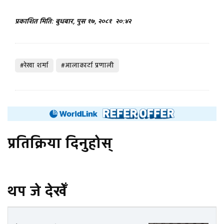
प्रकाशित मिति: बुधबार, पुस १७, २०८१
२०:४२
#रेखा शर्मा
#आलाकार्टा प्रणाली
प्रतिक्रिया दिनुहोस्
थप जे देखेँ