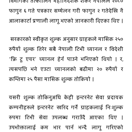
विभागका तत्कालिन महानिर्देशक शंकर नेपालले २०८०
फागुन ६ गते पत्रकार सम्मेलन गरी फागुन २ गतेदेखि नै
आलाकार्टा प्रणाली लागू भएको जानकारी दिएका थिए ।
सरकारको स्वीकृत शुल्क अनुसार ग्राहकले मासिक २५०
रुपैयाँ शुल्क तिरेर सबै नेपाली टिभी च्यानल र विदेशी
‘फ्रि टू एयर’ च्यानल हेर्न पाउने भनिएको थियो । र,
त्यसपछि भने एउटा च्यानलको बढीमा २० रुपैयाँ र
कम्तिमा २५ पैसा मासिक शुल्क तोकियो ।
यसरी शुल्क तोकिनुअघि केही इन्टरनेट सेवा प्रदायक
कम्पनीहरुले इन्टरनेट खरिद गर्ने ग्राहकलाई निःशुल्क
रुपमा टिभी सेवा उपलब्ध गराउँदै आएका थिए ।
उपभोक्तालाई कम भार पार्न भन्दै लागू गरिएको