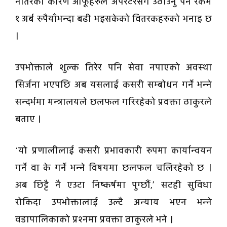
नतिरेका कारण आफूहरुले अपरेटरसँग उठाउनु पर्ने रकम
१ अर्ब रुपैयाँभन्दा बढी भइसकेको वितरकहरुको भनाइ छ
।
उपभोक्ताले शुल्क तिरेर पनि सेवा नपाएको अवस्था
सिर्जना भएपछि अब यसलाई कसरी सम्बोधन गर्ने भन्ने
सन्दर्भमा मन्त्रालयले छलफल गरिरहेको प्रवक्ता ठाकुरले
बताए ।
‘यो प्रणालीलाई कसरी प्रभावकारी रुपमा कार्यान्वयन
गर्ने वा के गर्ने भन्ने विषयमा छलफल चलिरहेको छ ।
अब छिट्टै नै एउटा निष्कर्षमा पुग्छौं,’ सटही सुविधा
रोकिदा उपभोक्तालाई उल्टै अन्याय भएन भन्ने
वडापालिकाको प्रश्नमा प्रवक्ता ठाकुरले भने ।