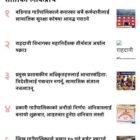
१
बडिगाड गाउँपालिकाले करारका सबै कर्मचारीलाई
सामाजिक सुरक्षा कोषमा आवद्ध गराउने
२
राहदानी विभागका महानिर्देशक तीर्थराज अर्याल
पक्राउ
३
प्रमुख प्रशासकीय अधिकृतहरुलाई आचारसंहिताः
विदेशीलाई पत्राचार नगर्नू, सामाजिक संजाल
नचलाउनू
४
ढकारी गाउँपालिकाको अनौठो निर्णयः शनिवारलाई
बनायो शुक्रबार, आइतबार हुनेछ शनिवार जस्तो
लिखु गाउँपालिकाले असार १० गते बजेट ल्याउने,