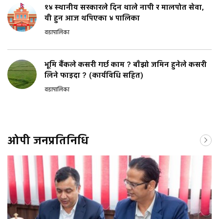
१४ स्थानीय सरकारले दिन थाले नापी र मालपोत सेवा,
यी हुन आज थपिएका ४ पालिका
वडापालिका
भूमि बैंकले कसरी गर्छ काम ? बाँझो जमिन हुनेले कसरी
लिने फाइदा ? (कार्यविधि सहित)
वडापालिका
ओपी जनप्रतिनिधि