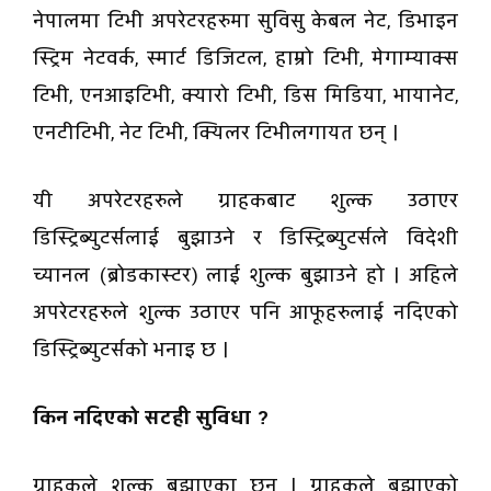
नेपालमा टिभी अपरेटरहरुमा सुविसु केबल नेट, डिभाइन
स्ट्रिम नेटवर्क, स्मार्ट डिजिटल, हाम्रो टिभी, मेगाम्याक्स
टिभी, एनआइटिभी, क्यारो टिभी, डिस मिडिया, भायानेट,
एनटीटिभी, नेट टिभी, क्यिलर टिभीलगायत छन् ।
यी अपरेटरहरुले ग्राहकबाट शुल्क उठाएर
डिस्ट्रिब्युटर्सलाई बुझाउने र डिस्ट्रिब्युटर्सले विदेशी
च्यानल (ब्रोडकास्टर) लाई शुल्क बुझाउने हो । अहिले
अपरेटरहरुले शुल्क उठाएर पनि आफूहरुलाई नदिएको
डिस्ट्रिब्युटर्सको भनाइ छ ।
किन नदिएको सटही सुविधा ?
ग्राहकले शुल्क बुझाएका छन् । ग्राहकले बुझाएको