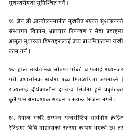
गुणस्तरीयता सुनिश्चित गर्ने ।
१६. जेन जी आन्दोलनमार्फत मुखरित भएका सुशासनको
संस्थागत विकास, भ्रष्टाचार नियन्त्रण र सेवा प्रवाहमा
आमूल सुधारका विषयहरूलाई उच्च प्राथमिकतामा राखी
काम गर्ने ।
१७. हाल सार्वजनिक स्रोतमा परेको चापलाई मध्यनजर
गरी प्रशासनिक खर्चमा उच्च मितव्ययिता अपनाउने ।
राज्यलाई दीर्घकालीन दायित्व सिर्जना हुने प्रकृतिका
कुनै पनि अनावश्यक संरचना र संयन्त्र सिर्जना नगर्ने ।
१८. नेपाल भर्खरै सम्पन्न अन्तर्राष्ट्रिय सार्वभौम क्रेडिट
रेटिङमा बिबि माइनसको स्तरमा कायम भएको छ। तर