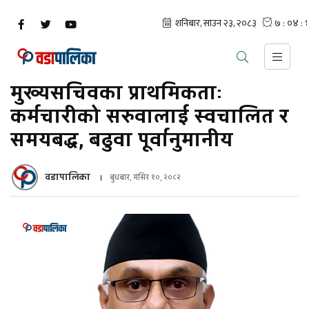
मुख्यसचिवका प्राथमिकताः
कर्मचारीको सरुवालाई स्वचालित र
समयबद्ध, बढुवा पूर्वानुमानीय
वडापालिका
बुधबार, मंसिर १०, २०८२