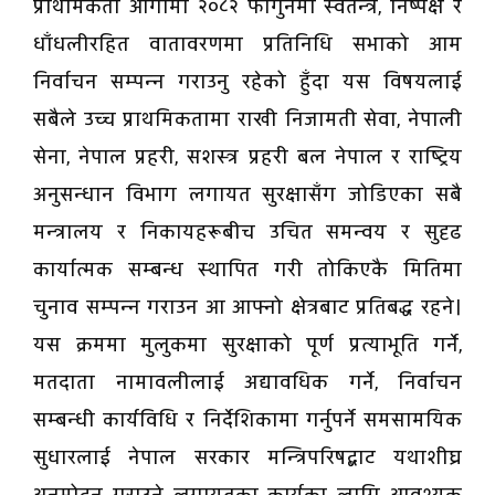
प्राथमिकता आगामी २०८२ फागुनमा स्वतन्त्र, निष्पक्ष र
धाँधलीरहित वातावरणमा प्रतिनिधि सभाको आम
निर्वाचन सम्पन्न गराउनु रहेको हुँदा यस विषयलाई
सबैले उच्च प्राथमिकतामा राखी निजामती सेवा, नेपाली
सेना, नेपाल प्रहरी, सशस्त्र प्रहरी बल नेपाल र राष्ट्रिय
अनुसन्धान विभाग लगायत सुरक्षासँग जोडिएका सबै
मन्त्रालय र निकायहरूबीच उचित समन्वय र सुदृढ
कार्यात्मक सम्बन्ध स्थापित गरी तोकिएकै मितिमा
चुनाव सम्पन्न गराउन आ आफ्नो क्षेत्रबाट प्रतिबद्ध रहने।
यस क्रममा मुलुकमा सुरक्षाको पूर्ण प्रत्याभूति गर्ने,
मतदाता नामावलीलाई अद्यावधिक गर्ने, निर्वाचन
सम्बन्धी कार्यविधि र निर्देशिकामा गर्नुपर्ने समसामयिक
सुधारलाई नेपाल सरकार मन्त्रिपरिषद्बाट यथाशीघ्र