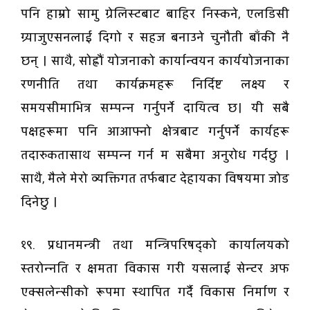
पनि हाम्रो सामु ग्रेलिस्टबाट बाहिर निस्कने, एलडिसी
ग्र्याजुएसनलाई दिगो र सहज बनाउने चुनौती बाँकी नै
छन् । साथै, सोह्रौं योजनाको कार्यान्वयन कार्ययोजनाका
रणनीति तथा कार्यक्रमहरू निर्दिष्ट लक्ष्य र
समयसीमाभित्र सम्पन्न गर्नुपर्ने दायित्व छ। यी सबै
पक्षहरूमा पनि आआफ्नो क्षेत्रबाट गर्नुपर्ने कार्यहरू
तदारुकतासाथ सम्पन्न गर्न म सबैमा अनुरोध गर्दछु ।
साथै, मैले मेरो व्यक्तिगत तर्फबाट देहायका विषयमा जोड
दिनेछु ।
१९. प्रधानमन्त्री तथा मन्त्रिपरिषद्को कार्यालयको
स्तरोन्नति र क्षमता विकास गरी यसलाई सेन्टर अफ
एक्सलेन्सीको रूपमा स्थापित गर्दै विकास निर्माण र