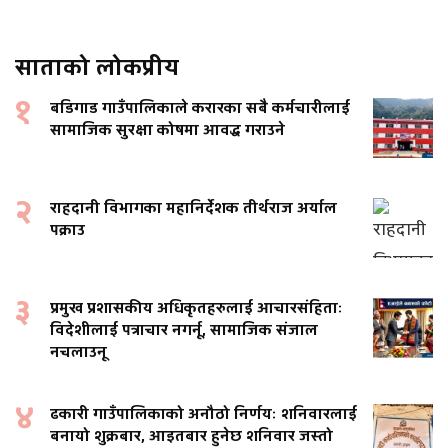
साताको लोकप्रीय
१
बडिगाड गाउँपालिकाले करारका सबै कर्मचारीलाई
सामाजिक सुरक्षा कोषमा आवद्ध गराउने
२
राहदानी विभागका महानिर्देशक तीर्थराज अर्याल
पक्राउ
३
प्रमुख प्रशासकीय अधिकृतहरुलाई आचारसंहिताः
विदेशीलाई पत्राचार नगर्नू, सामाजिक संजाल
नचलाउनू
४
ढकारी गाउँपालिकाको अनौठो निर्णयः शनिवारलाई
बनायो शुक्रबार, आइतबार हुनेछ शनिवार जस्तो