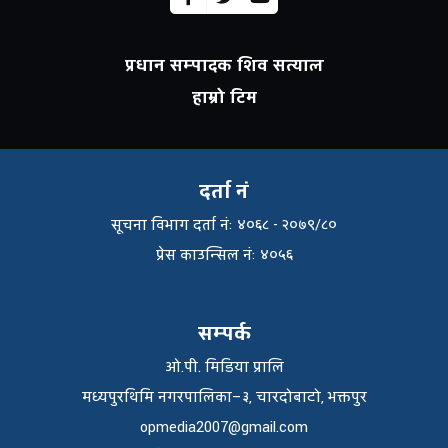
प्रधान सम्पादक शिव सत्याल
हाम्रो टिम
दर्ता नं
सूचना विभाग दर्ता नंः ४०६८ - २०७९/८०
प्रेस काउन्सिल नंः ४०५६
सम्पर्क
ओ.पी. मिडिया प्रालि
मध्यपुरथिमि नगरपालिका–३, चारदोबाटो, भक्तपुर
opmedia2007@gmail.com