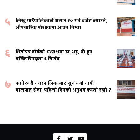
५
लिखु गाउँपालिकाले असार १० गते बजेट ल्याउने,
औपचारिक पोशाकमा आउन निम्ता
६
धितोपत्र बोर्डको अध्यक्षमा डा. भट्ट, यी हुन
मन्त्रिपरिषदका ६ निर्णय
७
कागेश्वरी नगरपालिकाबाट सुरु भयो नापी–
मालपोत सेवा, पहिलो दिनको अनुभव कस्तो रह्यो ?