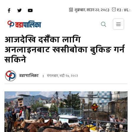
आजदेखि दसैँका लागि
अनलाइनबाट खसीबोका बुकिङ गर्न
सकिने
वडापालिका
मंगलबार, भदौ १७, २०८२