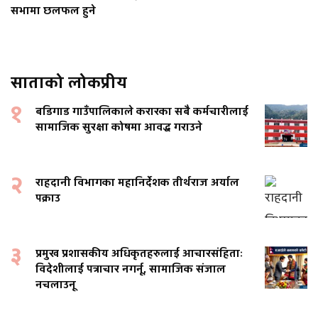
सभामा छलफल हुने
साताको लोकप्रीय
१
बडिगाड गाउँपालिकाले करारका सबै कर्मचारीलाई
सामाजिक सुरक्षा कोषमा आवद्ध गराउने
२
राहदानी विभागका महानिर्देशक तीर्थराज अर्याल
पक्राउ
३
प्रमुख प्रशासकीय अधिकृतहरुलाई आचारसंहिताः
विदेशीलाई पत्राचार नगर्नू, सामाजिक संजाल
नचलाउनू