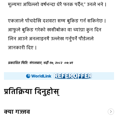
मूल्यमा अघिल्लो वर्षभन्दा धेरै फरक पर्दैन,” उनले भने ।
एकजाले पाँचदेखि दशवटा सम्म बुकिङ गर्न सकिनेछ ।
आफूले बुकिङ गरेको खसीबोका वा च्यांग्रा कुन दिन
लिन आउने अनलाइनमै उल्लेख गर्नुपर्ने पौडेलले
जानकारी दिए ।
प्रकाशित मिति: मंगलबार, भदौ १७, २०८२
०७:४१
प्रतिक्रिया दिनुहोस्
क्या गज्जव