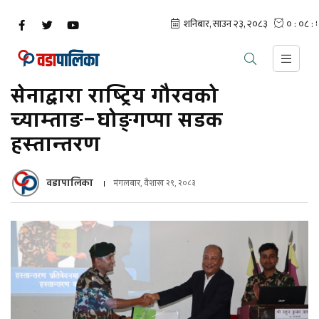
सेनाद्वारा राष्ट्रिय गौरवको
च्याम्ताङ–घोङ्गप्पा सडक
हस्तान्तरण
वडापालिका
मंगलबार, वैशाख २९, २०८३