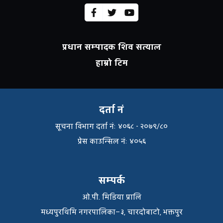
प्रधान सम्पादक शिव सत्याल
हाम्रो टिम
दर्ता नं
सूचना विभाग दर्ता नंः ४०६८ - २०७९/८०
प्रेस काउन्सिल नंः ४०५६
सम्पर्क
ओ.पी. मिडिया प्रालि
मध्यपुरथिमि नगरपालिका–३, चारदोबाटो, भक्तपुर