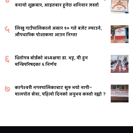
४
बनायो शुक्रबार, आइतबार हुनेछ शनिवार जस्तो
५
लिखु गाउँपालिकाले असार १० गते बजेट ल्याउने,
औपचारिक पोशाकमा आउन निम्ता
६
धितोपत्र बोर्डको अध्यक्षमा डा. भट्ट, यी हुन
मन्त्रिपरिषदका ६ निर्णय
७
कागेश्वरी नगरपालिकाबाट सुरु भयो नापी–
मालपोत सेवा, पहिलो दिनको अनुभव कस्तो रह्यो ?