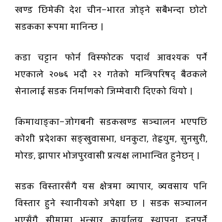
खण्ड छिमेकी देश चीन–भारत जोड्ने सबैभन्दा छोटो
सडकका रूपमा मानिन्छ ।
कडा चट्टान फोर्न विस्फोटक पदार्थ आवश्यक पर्ने
भएकाले २०७६ भदौ २२ गतेको मन्त्रिपरिषद् बैठकले
सेनालाई सडक निर्माणको जिम्मेवारी दिएको थियो ।
किमाथाङ्का–जोगबनी सडकखण्ड सञ्चालन भएपछि
कोशी प्रदेशका सङ्खुवासभा, धनकुटा, तेह्रथुम, सुनसुरी,
मोरङ, झापार भोजपुरवासी प्रत्यक्ष लाभान्वित हुनेछन् ।
सडक विस्तारसँगै यस क्षेत्रमा व्यापार, व्यवसाय पनि
विस्तार हुने स्थानीयको अपेक्षा छ । सडक सञ्चालन
भएसँगै सीमामा भन्सार कार्यालय स्थापना हुनुपर्ने