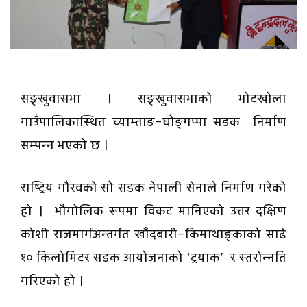
सङ्खुवासभा । सङ्खुवासभाको भोटखोला
गाउँपालिकास्थित च्याम्ताङ–घोङ्गप्पा सडक निर्माण
सम्पन्न भएको छ ।
राष्ट्रिय गौरवको सो सडक नेपाली सेनाले निर्माण गरेको
हो । भौगोलिक रूपमा विकट मानिएको उत्तर दक्षिण
कोशी राजमार्गअन्तर्गत खाँदबारी–किमाथाङ्काको साढे
१० किलोमिटर सडक आयोजनाको ‘ट्रयाक’ र स्तरोन्नति
गरिएको हो ।