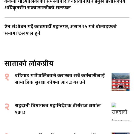
ककनी गाउँपालिकाका समस्याबारे जनप्रतिनिधि र प्रमुख प्रशासकीय
अधिकृतसँग सञ्चारमन्त्रीको छलफल
ऐन संशोधन गर्दै काठमाडौँ महानगर, असार २५ गते बोलाइएको
सभामा छलफल हुने
साताको लोकप्रीय
१
बडिगाड गाउँपालिकाले करारका सबै कर्मचारीलाई
सामाजिक सुरक्षा कोषमा आवद्ध गराउने
२
राहदानी विभागका महानिर्देशक तीर्थराज अर्याल
पक्राउ