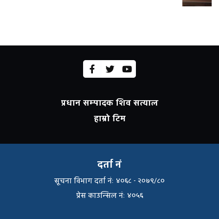
प्रधान सम्पादक शिव सत्याल
हाम्रो टिम
दर्ता नं
सूचना विभाग दर्ता नंः ४०६८ - २०७९/८०
प्रेस काउन्सिल नंः ४०५६