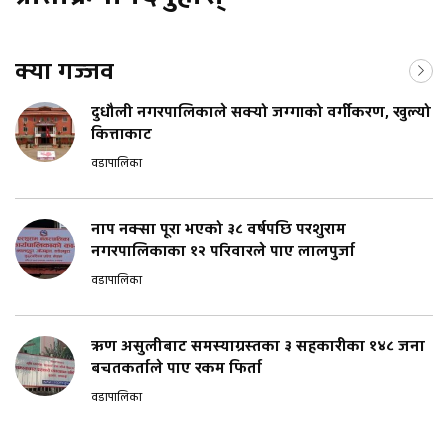
क्या गज्जव
दुधौली नगरपालिकाले सक्यो जग्गाको वर्गीकरण, खुल्यो
कित्ताकाट
वडापालिका
नाप नक्सा पूरा भएको ३८ वर्षपछि परशुराम
नगरपालिकाका १२ परिवारले पाए लालपुर्जा
वडापालिका
ऋण असुलीबाट समस्याग्रस्तका ३ सहकारीका १४८ जना
बचतकर्ताले पाए रकम फिर्ता
वडापालिका