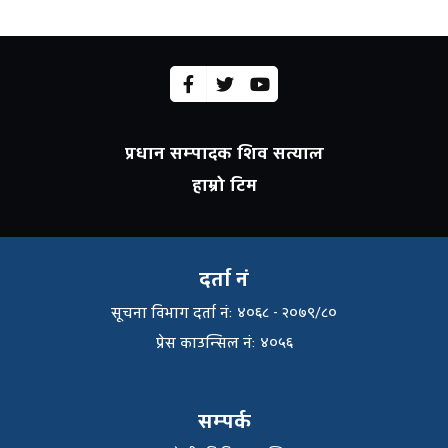
प्रधान सम्पादक शिव सत्याल
हाम्रो टिम
दर्ता नं
सूचना विभाग दर्ता नंः ४०६८ - २०७९/८०
प्रेस काउन्सिल नंः ४०५६
सम्पर्क