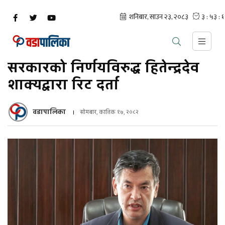
सरकारको निर्णयविरुद्ध हितेन्द्रदेव
शाक्यद्वारा रिट दर्ता
वडापालिका
सोमबार, कात्तिक १७, २०८२