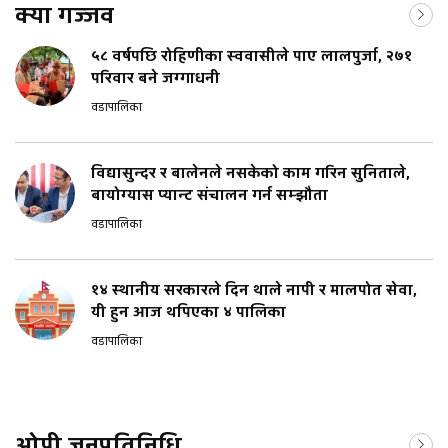
क्या गज्जव
५८ वर्षपछि रोहिणीका स्ववासीले पाए लालपुर्जा, २७१
परिवार बने जग्गाधनी
वडापालिका
विद्यासुन्दर र बालेनले नसकेको काम गरिन सुनिताले,
बायोग्यास प्यान्ट संचालन गर्न सम्झौता
वडापालिका
१४ स्थानीय सरकारले दिन थाले नापी र मालपोत सेवा,
यी हुन आज थपिएका ४ पालिका
वडापालिका
ओपी जनप्रतिनिधि