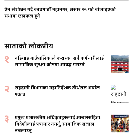
ऐन संशोधन गर्दै काठमाडौँ महानगर, असार २५ गते बोलाइएको
सभामा छलफल हुने
साताको लोकप्रीय
१
बडिगाड गाउँपालिकाले करारका सबै कर्मचारीलाई
सामाजिक सुरक्षा कोषमा आवद्ध गराउने
२
राहदानी विभागका महानिर्देशक तीर्थराज अर्याल
पक्राउ
३
प्रमुख प्रशासकीय अधिकृतहरुलाई आचारसंहिताः
विदेशीलाई पत्राचार नगर्नू, सामाजिक संजाल
नचलाउनू