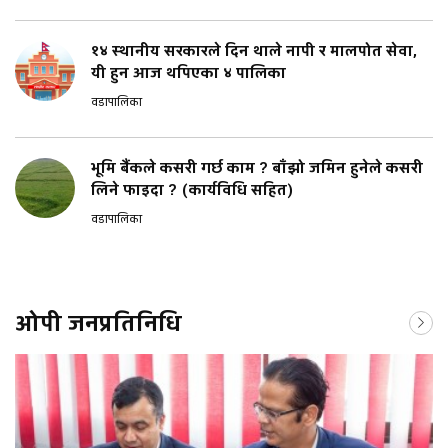
१४ स्थानीय सरकारले दिन थाले नापी र मालपोत सेवा,
यी हुन आज थपिएका ४ पालिका
वडापालिका
भूमि बैंकले कसरी गर्छ काम ? बाँझो जमिन हुनेले कसरी
लिने फाइदा ? (कार्यविधि सहित)
वडापालिका
ओपी जनप्रतिनिधि