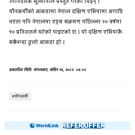
उपनिर्देशक सुल्तानाले प्रस्तुत गरेकी थिइन् ।
यौनकर्मीको आकडामा नेपाल दक्षिण एसियामा अगाडि
भएता पनि नेपालमा एड्स संक्रमण पछिल्ला २० वर्षमा
९० प्रतिशतले घटेको पाइएको छ । यो दक्षिण एसियाकै
सबैभन्दा ठूलो आकडा हो ।
प्रकाशित मिति: मंगलबार, मंसिर १६, २०८२
०६:०२
#यौनकर्मी