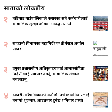
साताको लोकप्रीय
१
बडिगाड गाउँपालिकाले करारका सबै कर्मचारीलाई
सामाजिक सुरक्षा कोषमा आवद्ध गराउने
२
राहदानी विभागका महानिर्देशक तीर्थराज अर्याल
पक्राउ
३
प्रमुख प्रशासकीय अधिकृतहरुलाई आचारसंहिताः
विदेशीलाई पत्राचार नगर्नू, सामाजिक संजाल
नचलाउनू
४
ढकारी गाउँपालिकाको अनौठो निर्णयः शनिवारलाई
बनायो शुक्रबार, आइतबार हुनेछ शनिवार जस्तो