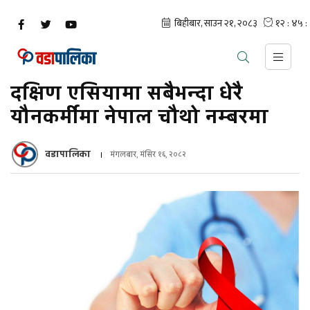
दक्षिण एसियामा सबैभन्दा धेरै
यौनकर्मीमा नेपाल चौथो नम्बरमा
वडापालिका
मंगलबार, मंसिर १६, २०८२