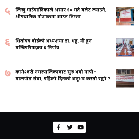
५
लिखु गाउँपालिकाले असार १० गते बजेट ल्याउने,
औपचारिक पोशाकमा आउन निम्ता
६
धितोपत्र बोर्डको अध्यक्षमा डा. भट्ट, यी हुन
मन्त्रिपरिषदका ६ निर्णय
७
कागेश्वरी नगरपालिकाबाट सुरु भयो नापी–
मालपोत सेवा, पहिलो दिनको अनुभव कस्तो रह्यो ?