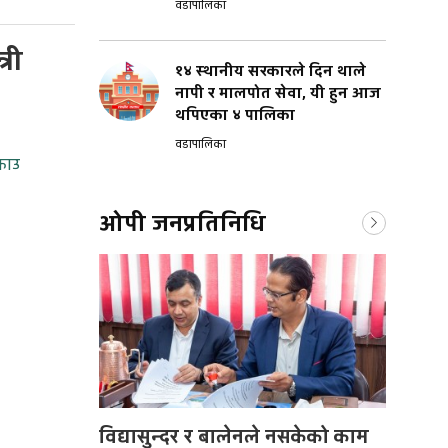
वडापालिका
री
१४ स्थानीय सरकारले दिन थाले
नापी र मालपोत सेवा, यी हुन आज
थपिएका ४ पालिका
वडापालिका
राउ
ओपी जनप्रतिनिधि
विद्यासुन्दर र बालेनले नसकेको काम