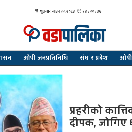
शासन
ओपी जनप्रतिनिधि
संघ र प्रदेश
ओपी
प्रहरीको कात्त
दीपक, जोगिए 