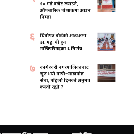
१० गते बजेट ल्याउने,
औपचारिक पोशाकमा आउन
निम्ता
६
धितोपत्र बोर्डको अध्यक्षमा
डा. भट्ट, यी हुन
मन्त्रिपरिषदका ६ निर्णय
७
कागेश्वरी नगरपालिकाबाट
सुरु भयो नापी–मालपोत
सेवा, पहिलो दिनको अनुभव
कस्तो रह्यो ?