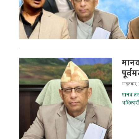
मानव
पूर्व
आइतबार, क
मानव तस्
अधिकारी