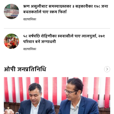
ऋण असुलीबाट समस्याग्रस्तका ३ सहकारीका १४८ जना
बचतकर्ताले पाए रकम फिर्ता
वडापालिका
५८ वर्षपछि रोहिणीका स्ववासीले पाए लालपुर्जा, २७१
परिवार बने जग्गाधनी
वडापालिका
ओपी जनप्रतिनिधि