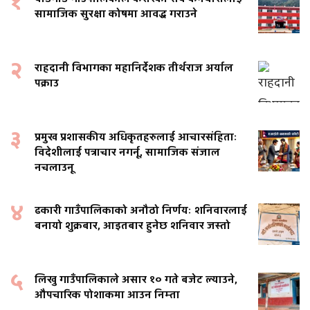
१
सामाजिक सुरक्षा कोषमा आवद्ध गराउने
२
राहदानी विभागका महानिर्देशक तीर्थराज अर्याल
पक्राउ
३
प्रमुख प्रशासकीय अधिकृतहरुलाई आचारसंहिताः
विदेशीलाई पत्राचार नगर्नू, सामाजिक संजाल
नचलाउनू
४
ढकारी गाउँपालिकाको अनौठो निर्णयः शनिवारलाई
बनायो शुक्रबार, आइतबार हुनेछ शनिवार जस्तो
५
लिखु गाउँपालिकाले असार १० गते बजेट ल्याउने,
औपचारिक पोशाकमा आउन निम्ता