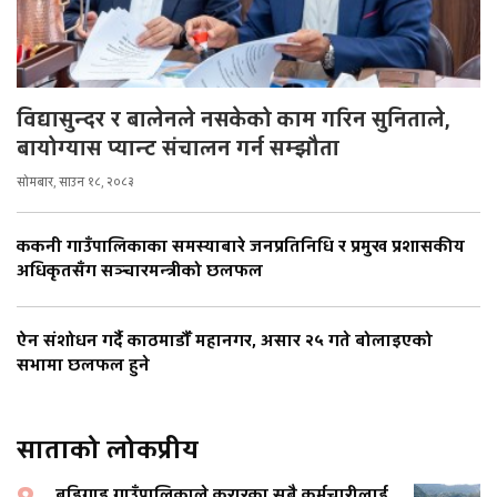
विद्यासुन्दर र बालेनले नसकेको काम गरिन सुनिताले,
बायोग्यास प्यान्ट संचालन गर्न सम्झौता
सोमबार, साउन १८, २०८३
ककनी गाउँपालिकाका समस्याबारे जनप्रतिनिधि र प्रमुख प्रशासकीय
अधिकृतसँग सञ्चारमन्त्रीको छलफल
ऐन संशोधन गर्दै काठमाडौँ महानगर, असार २५ गते बोलाइएको
सभामा छलफल हुने
साताको लोकप्रीय
बडिगाड गाउँपालिकाले करारका सबै कर्मचारीलाई