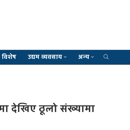
 विशेष
उद्यम व्यवसाय
अन्य
मा देखिए ठूलो संख्यामा