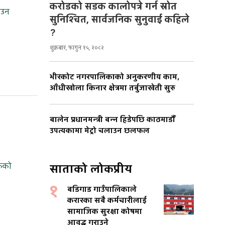
करोडको सडक कालोपत्रे गर्न स्रोत
ाउन
सुनिश्चित, सार्वजनिक सुनुवाई कहिले
?
शुक्रबार, फागुन १५, २०८२
भीरकोट नगरपालिकाको अनुकरणीय काम,
आँधीखोला किनार क्षेत्रमा तर्बुजाखेती सुरु
बालेन प्रधानमन्त्री बन्न हिडेपछि काठमाडौँ
उपत्यकामा मेट्रो चलाउन छलफल
केको
साताको लोकप्रीय
१
बडिगाड गाउँपालिकाले
करारका सबै कर्मचारीलाई
सामाजिक सुरक्षा कोषमा
आवद्ध गराउने