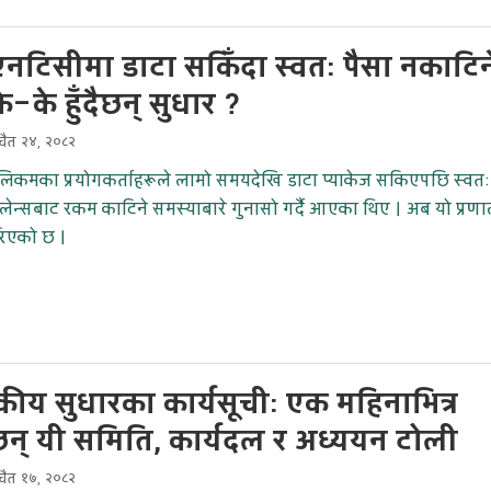
नटिसीमा डाटा सकिँदा स्वतः पैसा नकाटिन
े–के हुँदैछन् सुधार ?
चैत २४, २०८२
ेलिकमका प्रयोगकर्ताहरूले लामो समयदेखि डाटा प्याकेज सकिएपछि स्वतः
यालेन्सबाट रकम काटिने समस्याबारे गुनासो गर्दै आएका थिए । अब यो प्रण
रिएको छ ।
ीय सुधारका कार्यसूचीः एक महिनाभित्र
ेछन् यी समिति, कार्यदल र अध्ययन टोली
चैत १७, २०८२