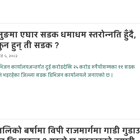
ुङमा एघार सडक धमाधम स्तरोन्नति हुँदै,
कुन हुन् ती सडक ?
ैत ५, २०८२
िजन कार्यालयअन्तर्गत दुई करोडदेखि २५ करोड रुपैयाँसम्मका ११ सडक
नति भइरहेका जिल्ला सडक डिभिजन कार्यालयले जनाएको छ ।
लिको बर्षामा विपी राजमार्गमा गाडी गुडा