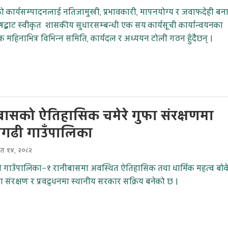
 कार्यसम्पादनलाई नतिजामुखी, प्रभावकारी, मापनयोग्य र जवाफदेही बन
रिषद्बाट स्वीकृत शासकीय सुधारसम्बन्धी एक सय कार्यसूची कार्यान्वयनका
क महिनाभित्र विभिन्न समिति, कार्यदल र अध्ययन टोली गठन हुँदैछन् ।
बासको ऐतिहासिक चमेरे गुफा संरक्षणमा
ागढी गाउँपालिका
ैत १४, २०८२
ी गाउँपालिका–१ रानीबासमा अवस्थित ऐतिहासिक तथा धार्मिक महत्व बो
फा संरक्षण र प्रवद्र्धनमा स्थानीय सरकार सक्रिय बनेको छ ।