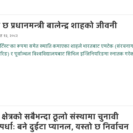
 छ प्रधानमन्त्री बालेन्द्र शाहको जीवनी
चैत १३, २०८२
आर्टिस्ट’का रूपमा समेत ख्याति कमाएका शाहले भारतबाट एमटेक (संरचना
रिङ) र पूर्वाञ्चल विश्वविद्यालयबाट सिभिल इन्जिनियरिङमा स्नातक गरे
क्षेत्रको सबैभन्दा ठूलो संस्थामा चुनावी
स्पर्धाः बने दुईटा प्यानल, यस्तो छ निर्वाचन