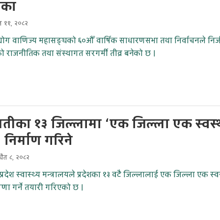
िका
ैत ११, २०८२
्योग वाणिज्य महासङ्घको ६०औँ वार्षिक साधारणसभा तथा निर्वाचनले निज
ित्रको राजनीतिक तथा संस्थागत सरगर्मी तीव्र बनेको छ ।
तीका १३ जिल्लामा ‘एक जिल्ला एक स्वस्
 निर्माण गरिने
ैत ८, २०८२
्रदेश स्वास्थ्य मन्त्रालयले प्रदेशका १३ वटै जिल्लालाई एक जिल्ला एक स्व
णा गर्ने तयारी गरिएको छ ।