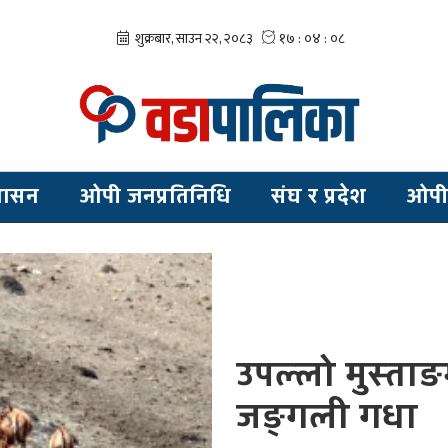
शासन
ओपी जनप्रतिनिधि
संघ र प्रदेश
ओपी
उपल्लो मुस्ताङ
जङ्गली गधा