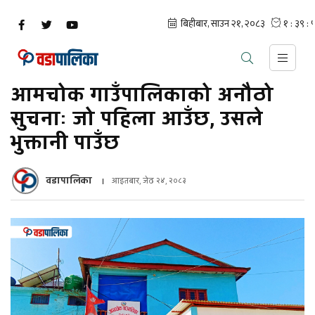
आमचोक गाउँपालिकाको अनौठो
सुचनाः जो पहिला आउँछ, उसले
भुक्तानी पाउँछ
वडापालिका
आइतबार, जेठ २४, २०८३