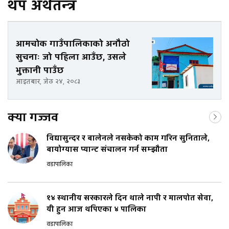
थप अर्थतन्त्र
आमचोक गाउँपालिकाको अनौठो
सुचनाः जो पहिला आउँछ, उसले
भुक्तानी पाउँछ
आइतबार, जेठ २४, २०८३
क्या गज्जव
विद्यासुन्दर र बालेनले नसकेको काम गरिन सुनिताले,
बायोग्यास प्यान्ट संचालन गर्न सम्झौता
वडापालिका
१४ स्थानीय सरकारले दिन थाले नापी र मालपोत सेवा,
यी हुन आज थपिएका ४ पालिका
वडापालिका