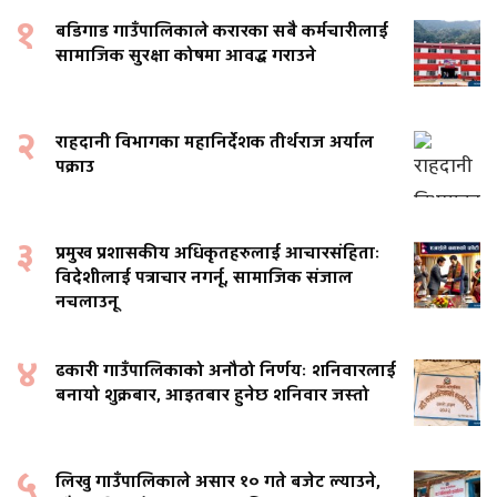
१
बडिगाड गाउँपालिकाले करारका सबै कर्मचारीलाई
सामाजिक सुरक्षा कोषमा आवद्ध गराउने
२
राहदानी विभागका महानिर्देशक तीर्थराज अर्याल
पक्राउ
३
प्रमुख प्रशासकीय अधिकृतहरुलाई आचारसंहिताः
विदेशीलाई पत्राचार नगर्नू, सामाजिक संजाल
नचलाउनू
४
ढकारी गाउँपालिकाको अनौठो निर्णयः शनिवारलाई
बनायो शुक्रबार, आइतबार हुनेछ शनिवार जस्तो
५
लिखु गाउँपालिकाले असार १० गते बजेट ल्याउने,