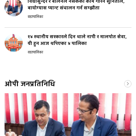
विद्यासुन्दर र बालेनले नसकेको काम गरिन सुनिताले,
बायोग्यास प्यान्ट संचालन गर्न सम्झौता
वडापालिका
१४ स्थानीय सरकारले दिन थाले नापी र मालपोत सेवा,
यी हुन आज थपिएका ४ पालिका
वडापालिका
ओपी जनप्रतिनिधि