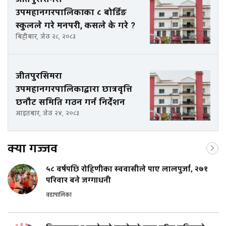
उपमहानगरपालिकाका ८ बोर्डिङ
स्कुलले गरे मनपरी, कसले के गरे ?
बिहीबार, जेठ २८, २०८३
जीतपुरसिमरा
उपमहानगरपालिकाद्वारा छात्रवृत्ति
छनौट समिति गठन गर्न निर्देशन
आइतबार, जेठ २४, २०८३
क्या गज्जव
५८ वर्षपछि रोहिणीका स्ववासीले पाए लालपुर्जा, २७१
परिवार बने जग्गाधनी
वडापालिका