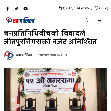
जनप्रतिनिधिबीचको विवादले
जीतपुरसिमराको बजेट अनिश्चित
वडापालिका
मंगलबार, असार १७, २०८२