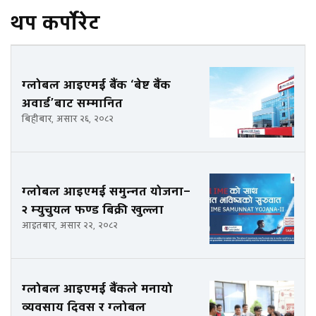
थप कर्पोरेट
ग्लोबल आइएमई बैंक ‘बेष्ट बैंक
अवार्ड’बाट सम्मानित
बिहीबार, असार २६, २०८२
ग्लोबल आइएमई समुन्नत योजना–
२ म्युचुयल फण्ड बिक्री खुल्ला
आइतबार, असार २२, २०८२
ग्लोबल आइएमई बैंकले मनायो
व्यवसाय दिवस र ग्लोबल