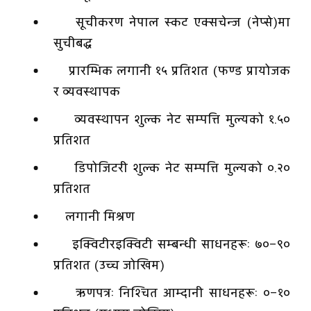
सूचीकरण नेपाल स्कट एक्सचेन्ज (नेप्से)मा
सुचीबद्ध
प्रारम्भिक लगानी १५ प्रतिशत (फण्ड प्रायोजक
र व्यवस्थापक
व्यवस्थापन शुल्क नेट सम्पत्ति मुल्यको १.५०
प्रतिशत
डिपोजिटरी शुल्क नेट सम्पत्ति मुल्यको ०.२०
प्रतिशत
लगानी मिश्रण
इक्विटीरइक्विटी सम्बन्धी साधनहरूः ७०–९०
प्रतिशत (उच्च जोखिम)
ऋणपत्रः निश्चित आम्दानी साधनहरूः ०–१०