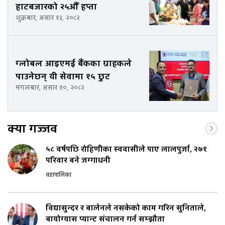
हाटबजारको २५औँ हप्ता
शुक्रबार, असार १३, २०८२
ग्लोबल आइएमई बैंकका ग्राहकले
पाउनेछन् यी सेवामा १५ छुट
मंगलबार, असार १०, २०८२
क्या गज्जव
५८ वर्षपछि रोहिणीका स्ववासीले पाए लालपुर्जा, २७१
परिवार बने जग्गाधनी
वडापालिका
विद्यासुन्दर र बालेनले नसकेको काम गरिन सुनिताले,
बायोग्यास प्यान्ट संचालन गर्न सम्झौता