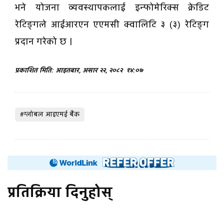
भने योजना व्यवस्थापकलाई इन्फोमेरिक्स क्रेडिट
रेटिङ्गले आईआरएन एएमसी क्वालिटि ३ (३) रेटिङ्ग
प्रदान गरेको छ ।
प्रकाशित मिति: आइतबार, असार २२, २०८२
१४:०७
#ग्लोबल आइएमई बैंक
प्रतिक्रिया दिनुहोस्