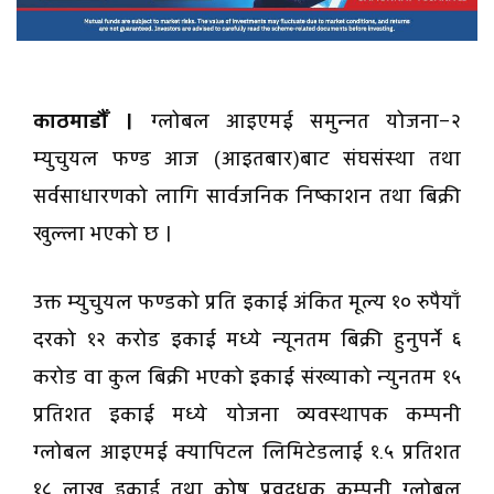
काठमाडौँ ।
ग्लोबल आइएमई समुन्नत योजना–२
म्युचुयल फण्ड आज (आइतबार)बाट संघसंस्था तथा
सर्वसाधारणको लागि सार्वजनिक निष्काशन तथा बिक्री
खुल्ला भएको छ ।
उक्त म्युचुयल फण्डको प्रति इकाई अंकित मूल्य १० रुपैयाँ
दरको १२ करोड इकाई मध्ये न्यूनतम बिक्री हुनुपर्ने ६
करोड वा कुल बिक्री भएको इकाई संख्याको न्युनतम १५
प्रतिशत इकाई मध्ये योजना व्यवस्थापक कम्पनी
ग्लोबल आइएमई क्यापिटल लिमिटेडलाई १.५ प्रतिशत
१८ लाख इकाई तथा कोष प्रवद्र्धक कम्पनी ग्लोबल