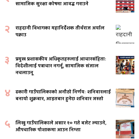
सामाजिक सुरक्षा कोषमा आवद्ध गराउने
२
राहदानी विभागका महानिर्देशक तीर्थराज अर्याल
पक्राउ
३
प्रमुख प्रशासकीय अधिकृतहरुलाई आचारसंहिताः
विदेशीलाई पत्राचार नगर्नू, सामाजिक संजाल
नचलाउनू
४
ढकारी गाउँपालिकाको अनौठो निर्णयः शनिवारलाई
बनायो शुक्रबार, आइतबार हुनेछ शनिवार जस्तो
५
लिखु गाउँपालिकाले असार १० गते बजेट ल्याउने,
औपचारिक पोशाकमा आउन निम्ता