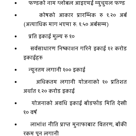
फण्डको नाम ग्लोबल आइएमई म्युचुयल फण्ड
कोषको आकार प्रारम्भिक रु १.२० अर्ब
(अत्याधिक माग भएमा रु. १.५० अर्बसम्म)
प्रति इकाई मुल्य रु १०
सर्वसाधारण निष्काशन गरिने इकाई १२ करोड
इकाईहरु
न्यूनतम लगानी १०० इकाई
अधिकतम लगानी योजनाको १० प्रतिशत
अर्थात १.२० करोड इकाई
योजनाको अवधि इकाई बाँडफाँड मिति देखी
१० वर्ष
लाभांश नीति प्राप्त मुनाफाबाट वितरण, बाँकी
रकम पून लगानी