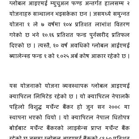
ग्लोबल आइएमई म्युचुअल फण्ड अन्तर्गत हालसम्म २
योजनाहरु सञ्चालन भइसकेका छन । जसमध्ये समुन्नत
योजना १ ले ७ वर्षमा १०४ प्रतिशत लाभांश वितरण
गरेको छ भने १०.१६ प्रतिशत फन्ड पुर्नखरीद प्रतिफल
दिएको छ । त्यस्तै, १० वर्ष अवधिको ग्लोबल आईएमई
ब्यालेन्स्ड फन्ड १ को १.०२५ अर्ब कोष आकार रहेको छ ।
यस योजनाको योजना व्यवस्थापक ग्लोबल आइएमई
क्यापिटल लिमिटेड रहेको छ । यो क्यापिटल नेपालकै
पहिलो विशुद्ध मर्चेन्ट बैंकर हो जुन सन २००८ मा
स्थापना भएको थियो । यो क्यापिटल नेपाल धितोपत्र
बोर्डबाट मर्चेन्ट बैंकरको लाइसेन्स प्राप्त मर्चेन्ट बैंक
रहेको छ जसमा ग्लोबल आइएमई बैंकको ८१.५० प्रतिशत