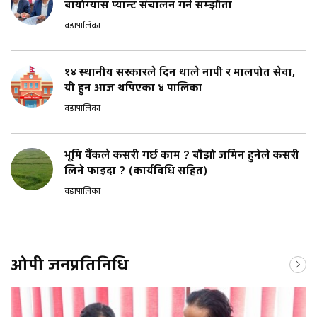
बायोग्यास प्यान्ट संचालन गर्न सम्झौता
वडापालिका
१४ स्थानीय सरकारले दिन थाले नापी र मालपोत सेवा,
यी हुन आज थपिएका ४ पालिका
वडापालिका
भूमि बैंकले कसरी गर्छ काम ? बाँझो जमिन हुनेले कसरी
लिने फाइदा ? (कार्यविधि सहित)
वडापालिका
ओपी जनप्रतिनिधि