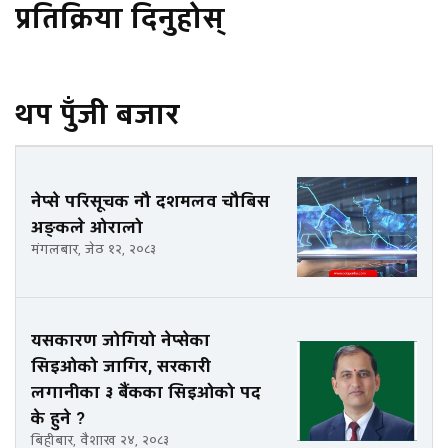
प्रतिक्रिया दिनुहोस्
थप पुँजी बजार
नेप्से परिसूचक नौ दशमलव चौबिस
अङ्कले ओरालो
मंगलबार, जेठ १२, २०८३
यसकारण जोगियो नेप्सेका
सिइओको जागिर, सरकारी
लगानीका ३ बैंकका सिइओको पद
के हुने ?
बिहीबार, वैशाख २४, २०८३