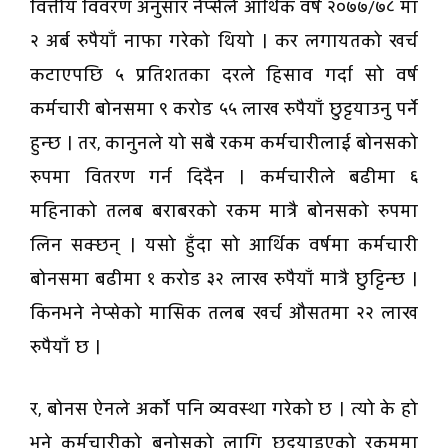
वित्तीय विवरण अनुसार नेप्सेले आर्थिक वर्ष २०७७/७८ मा
२ अर्ब रुपैयाँ नाफा गरेको थियो । कर लगायतको खर्च
कटाएपछि ५ प्रतिशतका दरले हिसाव गर्दा सो वर्ष
कर्मचारी बोनसमा ९ करोड ५५ लाख रुपैयाँ छुट्टयाउनु पर्ने
हुन्छ । तर, कानुनले यो सबै रकम कर्मचारीलाई बोनसको
रुपमा वितरण गर्न दिदैन । कर्मचारीले बढीमा ६
महिनाको तलब बराबरको रकम मात्रै बोनसको रुपमा
लिन सक्छन् । यसो हुँदा सो आर्थिक वर्षमा कर्मचारी
बोनसमा बढीमा १ करोड ३२ लाख रुपैयाँ मात्रै छुट्टिन्छ ।
किनभने नेप्सेको मासिक तलब खर्च औसतमा २२ लाख
रुपैयाँ छ ।
र, बोनस ऐनले अर्काे पनि व्यवस्था गरेको छ । त्यो के हो
भने कर्मचारीको बनोसको लागि छुट्टयाइएको रकममा