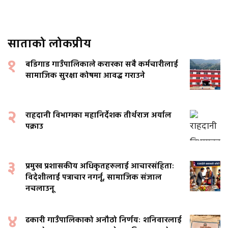
साताको लोकप्रीय
१
बडिगाड गाउँपालिकाले करारका सबै कर्मचारीलाई
सामाजिक सुरक्षा कोषमा आवद्ध गराउने
२
राहदानी विभागका महानिर्देशक तीर्थराज अर्याल
पक्राउ
३
प्रमुख प्रशासकीय अधिकृतहरुलाई आचारसंहिताः
विदेशीलाई पत्राचार नगर्नू, सामाजिक संजाल
नचलाउनू
४
ढकारी गाउँपालिकाको अनौठो निर्णयः शनिवारलाई