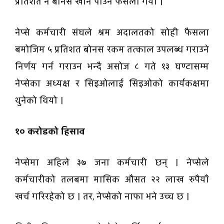
प्रतिशत नै बोनस खान पाउने फैसला गर्यो ।
नेप्से कर्मचारी संघले श्रम अदालतको सोही फैसला
बमोजिम ५ प्रतिशत बोनस रकम तत्काल उपलब्ध गराउने
निर्णय गर्न गराउन भन्दै असोज ८ गते १३ घण्टासम्म
नेप्सेका अध्यक्ष र सिइओलाई सिइओको कार्यकक्षमा
थुनेको थियो ।
१० करोडको हिसाव
नेप्सेमा अहिले ३७ जना कर्मचारी छन् । नेप्सेले
कर्मचारीको तलबमा मासिक औसत २२ लाख रुपैयाँ
खर्च गरिरहेको छ । तर, नेप्सेको नाफा भने उच्च छ ।