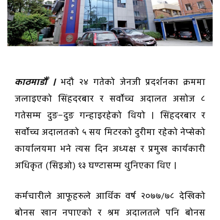
काठमाडौँ ।
भदौ २४ गतेको जेनजी प्रदर्शनका क्रममा
जलाइएको सिंहदरबार र सर्वाेच्च अदालत असोज ८
गतेसम्म दुङ–दुङ गन्हाइरहेको थियो । सिंहदरबार र
सर्वाेच्च अदालतको ५ सय मिटरको दुरीमा रहेको नेप्सेको
कार्यालयमा भने त्यस दिन अध्यक्ष र प्रमुख कार्यकारी
अधिकृत (सिइओ) १३ घण्टासम्म थुनिएका थिए ।
कर्मचारीले आफूहरुले आर्थिक वर्ष २०७७/७८ देखिको
बोनस खान नपाएको र श्रम अदालतले पनि बोनस