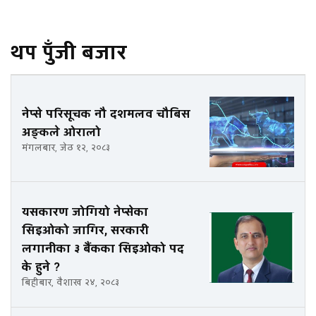
थप पुँजी बजार
नेप्से परिसूचक नौ दशमलव चौबिस
अङ्कले ओरालो
मंगलबार, जेठ १२, २०८३
यसकारण जोगियो नेप्सेका
सिइओको जागिर, सरकारी
लगानीका ३ बैंकका सिइओको पद
के हुने ?
बिहीबार, वैशाख २४, २०८३