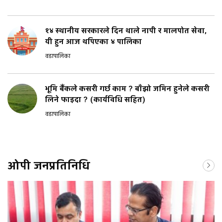
१४ स्थानीय सरकारले दिन थाले नापी र मालपोत सेवा,
यी हुन आज थपिएका ४ पालिका
वडापालिका
भूमि बैंकले कसरी गर्छ काम ? बाँझो जमिन हुनेले कसरी
लिने फाइदा ? (कार्यविधि सहित)
वडापालिका
ओपी जनप्रतिनिधि