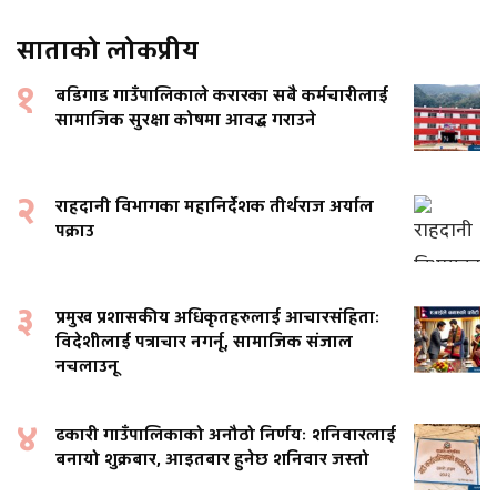
साताको लोकप्रीय
१
बडिगाड गाउँपालिकाले करारका सबै कर्मचारीलाई
सामाजिक सुरक्षा कोषमा आवद्ध गराउने
२
राहदानी विभागका महानिर्देशक तीर्थराज अर्याल
पक्राउ
३
प्रमुख प्रशासकीय अधिकृतहरुलाई आचारसंहिताः
विदेशीलाई पत्राचार नगर्नू, सामाजिक संजाल
नचलाउनू
४
ढकारी गाउँपालिकाको अनौठो निर्णयः शनिवारलाई
बनायो शुक्रबार, आइतबार हुनेछ शनिवार जस्तो