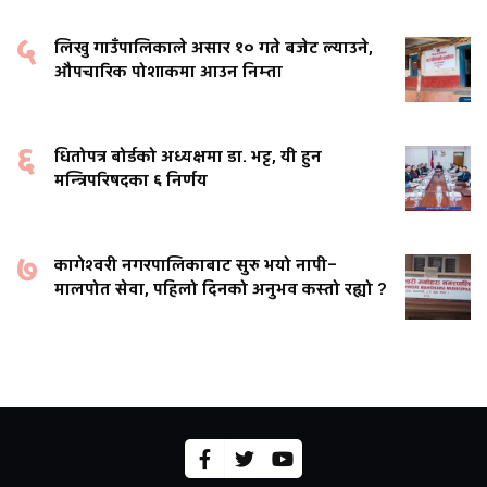
५
लिखु गाउँपालिकाले असार १० गते बजेट ल्याउने,
औपचारिक पोशाकमा आउन निम्ता
६
धितोपत्र बोर्डको अध्यक्षमा डा. भट्ट, यी हुन
मन्त्रिपरिषदका ६ निर्णय
७
कागेश्वरी नगरपालिकाबाट सुरु भयो नापी–
मालपोत सेवा, पहिलो दिनको अनुभव कस्तो रह्यो ?