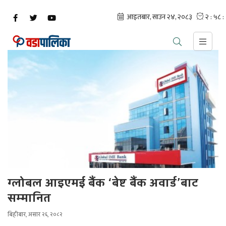
ग्लोबल आइएमई बैंक ‘बेष्ट बैंक अवार्ड’बाट
सम्मानित
बिहीबार, असार २६, २०८२