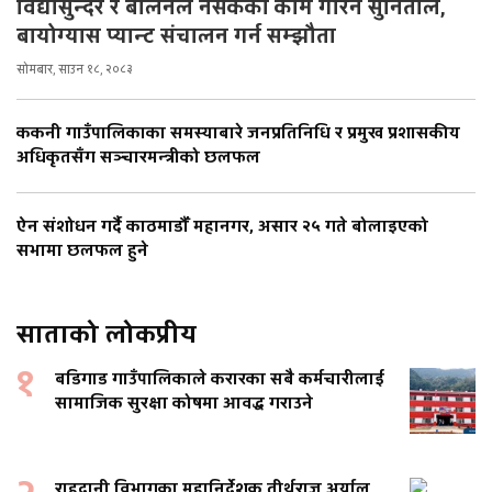
विद्यासुन्दर र बालेनले नसकेको काम गरिन सुनिताले,
बायोग्यास प्यान्ट संचालन गर्न सम्झौता
सोमबार, साउन १८, २०८३
ककनी गाउँपालिकाका समस्याबारे जनप्रतिनिधि र प्रमुख प्रशासकीय
अधिकृतसँग सञ्चारमन्त्रीको छलफल
ऐन संशोधन गर्दै काठमाडौँ महानगर, असार २५ गते बोलाइएको
सभामा छलफल हुने
साताको लोकप्रीय
१
बडिगाड गाउँपालिकाले करारका सबै कर्मचारीलाई
सामाजिक सुरक्षा कोषमा आवद्ध गराउने
राहदानी विभागका महानिर्देशक तीर्थराज अर्याल