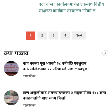
वटा शाखा कार्यालयमार्फत एकसाथ वित्तीय
साक्षरता कार्यक्रम सञ्चालन गरेको छ
1
2
3
4
Next
क्या गज्जव
नाप नक्सा पूरा भएको ३८ वर्षपछि परशुराम
नगरपालिकाका १२ परिवारले पाए लालपुर्जा
वडापालिका
ऋण असुलीबाट समस्याग्रस्तका ३ सहकारीका १४८ जना
बचतकर्ताले पाए रकम फिर्ता
वडापालिका