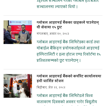
उद्देश्यले सञ्चालन गरेको ग्लोबल हाटबजार
सञ्चालनमा ल्याएको थियो ।
ग्लोबल आइएमई बैंकका ग्राहकले पाउनेछन्
यी सेवामा १५ छुट
मंगलबार, असार १०, २०८२
ग्लोबल आइएमई बैंक लिमिटेडका कार्ड तथा
मोबाईल बैंकिङ्ग प्रयोगकर्ताहरुले आइएमई
हस्पिटालिटी र इला होटल एण्ड रिसोर्टमा १५
प्रतिशतसम्मको छुट पाउनेछन् ।
ग्लोबल आइएमई बैंकको कर्पोरेट कार्यालयमा
इभी चार्जिङ स्टेशन
बिहीबार, जेठ २२, २०८२
ग्लोबल आइएमई बैंक लिमिटेडले विश्व
वातावरण दिवसको अवसर पारेर विद्युतीय