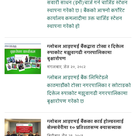
सवारी साधन (इभी)चार्ज गर्न चार्जिङ स्टेशन
स्थापना गरेको छ । बैंकको आफ्नो कर्पोरेट
कार्यालय कमलादीमा उक्त चार्जिङ स्टेशन
स्थापना गरेको हो
ग्लोबल आइएमई बैंकद्वारा टोखा र दिक्तेल
रुपाकोट मझुवागढी नगरपालिकामा
बृक्षारोपण
मंगलबार, जेठ २०, २०८२
ग्लोबल आइएमई बैंक लिमिटेडले
काठमाडौंको टोखा नगरपालिका र खोटाङको
दिक्तेल रुपाकोट मझुवागढी नगरपालिकामा
बृक्षारोपण गरेको छ
ग्लोबल आइएमई बैंकका कार्ड होल्डरलाई
सेल्सवेरीमा १० प्रतिशतसम्म क्यासब्याक