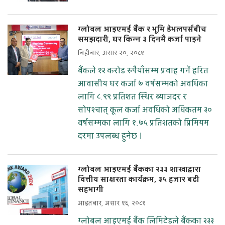
ग्लोबल आइएमई बैंक र भूमि डेभलपर्सबीच
समझदारी, घर किन्न ३ दिनमै कर्जा पाइने
बिहीबार, असार २०, २०८१
बैंकले १२ करोड रुपैयाँसम्म प्रवाह गर्ने हरित
आवासीय घर कर्जा ७ वर्षसम्मको अवधिका
लागि ८.९९ प्रतिशत स्थिर ब्याजदर र
सोपश्चात् कूल कर्जा अवधिको अधिकतम ३०
वर्षसम्मका लागि १.७५ प्रतिशतको प्रिमियम
दरमा उपलब्ध हुनेछ ।
ग्लोबल आइएमई बैंकका २३३ शाखाद्वारा
वित्तीय साक्षरता कार्यक्रम, ३५ हजार बढी
सहभागी
आइतबार, असार १६, २०८१
ग्लोबल आइएमई बैंक लिमिटेडले बैंकका २३३