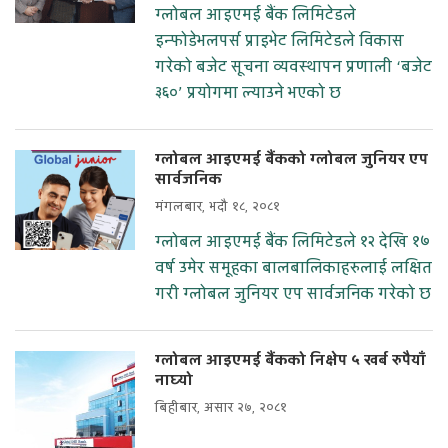
ग्लोबल आइएमई बैंक लिमिटेडले
इन्फोडेभलपर्स प्राइभेट लिमिटेडले विकास
गरेको बजेट सूचना व्यवस्थापन प्रणाली ‘बजेट
३६०’ प्रयोगमा ल्याउने भएको छ
ग्लोबल आइएमई बैंकको ग्लोबल जुनियर एप
सार्वजनिक
मंगलबार, भदौ १८, २०८१
ग्लोबल आइएमई बैंक लिमिटेडले १२ देखि १७
वर्ष उमेर समूहका बालबालिकाहरुलाई लक्षित
गरी ग्लोबल जुनियर एप सार्वजनिक गरेको छ
ग्लोबल आइएमई बैंकको निक्षेप ५ खर्ब रुपैयाँ
नाघ्यो
बिहीबार, असार २७, २०८१