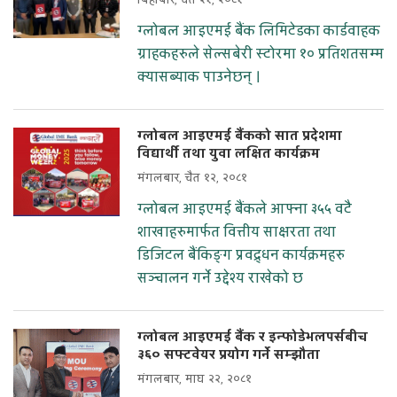
बिहीबार, चैत २१, २०८१
ग्लोबल आइएमई बैंक लिमिटेडका कार्डवाहक
ग्राहकहरुले सेल्सबेरी स्टोरमा १० प्रतिशतसम्म
क्यासब्याक पाउनेछन् ।
ग्लोबल आइएमई बैंकको सात प्रदेशमा
विद्यार्थी तथा युवा लक्षित कार्यक्रम
मंगलबार, चैत १२, २०८१
ग्लोबल आइएमई बैंकले आफ्ना ३५५ वटै
शाखाहरुमार्फत वित्तीय साक्षरता तथा
डिजिटल बैंकिङ्ग प्रवद्र्धन कार्यक्रमहरु
सञ्चालन गर्ने उद्देश्य राखेको छ
ग्लोबल आइएमई बैंक र इन्फोडेभलपर्सबीच
३६० सफ्टवेयर प्रयोग गर्ने सम्झौता
मंगलबार, माघ २२, २०८१