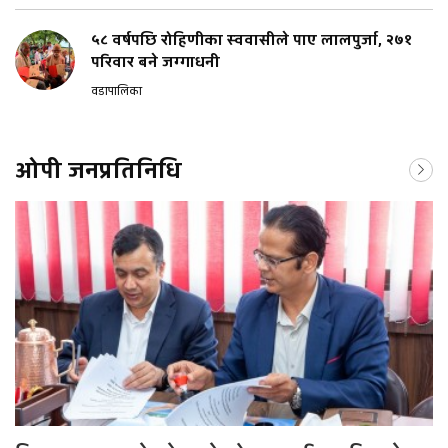
५८ वर्षपछि रोहिणीका स्ववासीले पाए लालपुर्जा, २७१
परिवार बने जग्गाधनी
वडापालिका
ओपी जनप्रतिनिधि