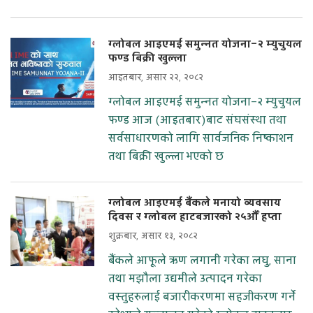
ग्लोबल आइएमई समुन्नत योजना–२ म्युचुयल
फण्ड बिक्री खुल्ला
आइतबार, असार २२, २०८२
ग्लोबल आइएमई समुन्नत योजना–२ म्युचुयल
फण्ड आज (आइतबार)बाट संघसंस्था तथा
सर्वसाधारणको लागि सार्वजनिक निष्काशन
तथा बिक्री खुल्ला भएको छ
ग्लोबल आइएमई बैंकले मनायो व्यवसाय
दिवस र ग्लोबल हाटबजारको २५औँ हप्ता
शुक्रबार, असार १३, २०८२
बैंकले आफूले ऋण लगानी गरेका लघु, साना
तथा मझौला उद्यमीले उत्पादन गरेका
वस्तुहरुलाई बजारीकरणमा सहजीकरण गर्ने