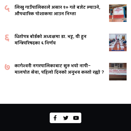
५
लिखु गाउँपालिकाले असार १० गते बजेट ल्याउने,
औपचारिक पोशाकमा आउन निम्ता
६
धितोपत्र बोर्डको अध्यक्षमा डा. भट्ट, यी हुन
मन्त्रिपरिषदका ६ निर्णय
७
कागेश्वरी नगरपालिकाबाट सुरु भयो नापी–
मालपोत सेवा, पहिलो दिनको अनुभव कस्तो रह्यो ?