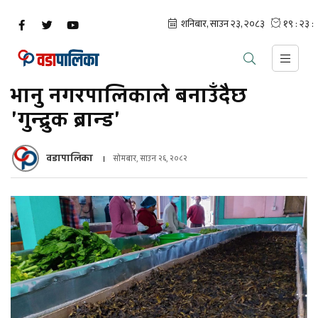
भानु नगरपालिकाले बनाउँदैछ
'गुन्द्रुक ब्रान्ड'
वडापालिका
सोमबार, साउन २६, २०८२