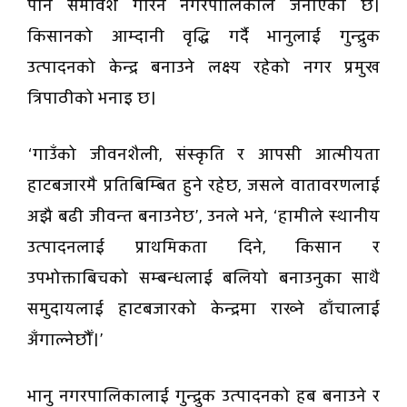
पनि समावेश गरिने नगरपालिकाले जनाएको छ।
किसानको आम्दानी वृद्धि गर्दै भानुलाई गुन्द्रुक
उत्पादनको केन्द्र बनाउने लक्ष्य रहेको नगर प्रमुख
त्रिपाठीको भनाइ छ।
‘गाउँको जीवनशैली, संस्कृति र आपसी आत्मीयता
हाटबजारमै प्रतिबिम्बित हुने रहेछ, जसले वातावरणलाई
अझै बढी जीवन्त बनाउनेछ’, उनले भने, ‘हामीले स्थानीय
उत्पादनलाई प्राथमिकता दिने, किसान र
उपभोक्ताबिचको सम्बन्धलाई बलियो बनाउनुका साथै
समुदायलाई हाटबजारको केन्द्रमा राख्ने ढाँचालाई
अँगाल्नेछौँ।’
भानु नगरपालिकालाई गुन्द्रुक उत्पादनको हब बनाउने र