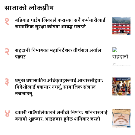
साताको लोकप्रीय
१
बडिगाड गाउँपालिकाले करारका सबै कर्मचारीलाई
सामाजिक सुरक्षा कोषमा आवद्ध गराउने
२
राहदानी विभागका महानिर्देशक तीर्थराज अर्याल
पक्राउ
३
प्रमुख प्रशासकीय अधिकृतहरुलाई आचारसंहिताः
विदेशीलाई पत्राचार नगर्नू, सामाजिक संजाल
नचलाउनू
४
ढकारी गाउँपालिकाको अनौठो निर्णयः शनिवारलाई
बनायो शुक्रबार, आइतबार हुनेछ शनिवार जस्तो