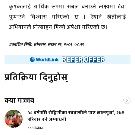
कृषकलाई आर्थिक रूपमा सबल बनाउने लक्ष्यमा टेवा
पुर्‍याउने विश्वास गरिएको छ । रैथाने खेतीलाई
अभियानले प्रोत्साहन मिल्ने अपेक्षा गरिएको छ।
प्रकाशित मिति: सोमबार, साउन २६, २०८२
०८:२९
प्रतिक्रिया दिनुहोस्
क्या गज्जव
५८ वर्षपछि रोहिणीका स्ववासीले पाए लालपुर्जा, २७१
परिवार बने जग्गाधनी
वडापालिका