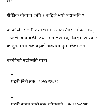
छन् ।
शैक्षिक योग्यता कति ? कहिले भयो पदोन्नति ?
कार्कीले राजनीतिशास्त्रमा स्नातकोत्तर गरेका छन् ।
उनले मानविकी तथा समाजशास्त्र, शिक्षा शास्त्र र
कानुनमा स्नातक तहको अध्ययन पूरा गरेका छन् ।
कार्कीको पदोन्नति यात्रा :
प्रहरी निरीक्षक : २०५४/१२/१८
प्रहरी नायब उपरीक्षक (डीएसपी) : २०६६/०८/२६