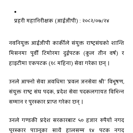
प्रहरी महानिरीक्षक (आईजीपी) : २०८२/०७/२४
नवनियुक्त आईजीपी कार्कीले संयुक्त राष्ट्रसंघको शान्ति
मिसनमा पूर्वी टिमोरमा दुईपटक (कुल तीन वर्ष) र
हाइटीमा एकपटक (१८ महिना) सेवा गरेका छन् ।
उनले आफ्नो सेवा अवधिमा 'प्रवल जनसेवा श्री' विभूषण,
संयुक्त राष्ट्र संघ पदक, प्रदेश सेवा पदकलगायत विभिन्न
सम्मान र पुरस्कार प्राप्त गरेका छन् ।
उनले गण्डकी प्रदेश सरकारबाट ५० हजार रुपैयाँ नगद
पुरस्कार पाउनुका साथै हालसम्म १४ पटक नगद