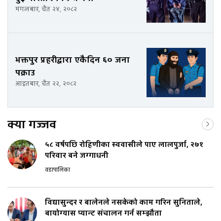
मंगलबार, चैत २४, २०८२
भक्तपुर प्रहरीद्वारा एकैदिन ६० जना
पक्राउ
आइतबार, चैत २२, २०८२
क्या गज्जव
५८ वर्षपछि रोहिणीका स्ववासीले पाए लालपुर्जा, २७१
परिवार बने जग्गाधनी
वडापालिका
विद्यासुन्दर र बालेनले नसकेको काम गरिन सुनिताले,
बायोग्यास प्यान्ट संचालन गर्न सम्झौता