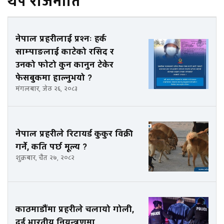
थप राजनीति
नेपाल प्रहरीलाई प्रश्नः हर्क
साम्पाङलाई काटेको रसिद र
उनको फाेटो कुन कानुन टेकेर
फेसबुकमा हाल्नुभयो ?
मंगलबार, जेठ २६, २०८३
नेपाल प्रहरीले रिटायर्ड कुकुर विक्री
गर्ने, कति पर्छ मूल्य ?
शुक्रबार, चैत २७, २०८२
काठमाडौंमा प्रहरीले चलायो गोली,
दुई भारतीय नियन्त्रणमा