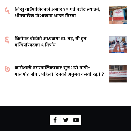
५
लिखु गाउँपालिकाले असार १० गते बजेट ल्याउने,
औपचारिक पोशाकमा आउन निम्ता
६
धितोपत्र बोर्डको अध्यक्षमा डा. भट्ट, यी हुन
मन्त्रिपरिषदका ६ निर्णय
७
कागेश्वरी नगरपालिकाबाट सुरु भयो नापी–
मालपोत सेवा, पहिलो दिनको अनुभव कस्तो रह्यो ?