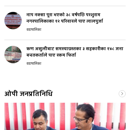
नाप नक्सा पूरा भएको ३८ वर्षपछि परशुराम
नगरपालिकाका १२ परिवारले पाए लालपुर्जा
वडापालिका
ऋण असुलीबाट समस्याग्रस्तका ३ सहकारीका १४८ जना
बचतकर्ताले पाए रकम फिर्ता
वडापालिका
ओपी जनप्रतिनिधि