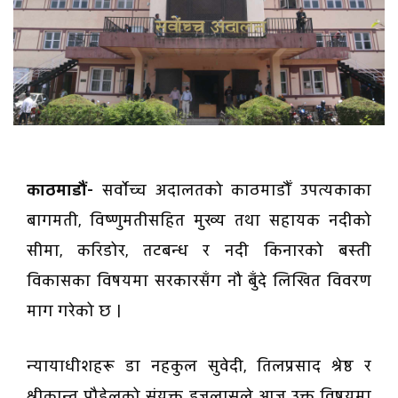
काठमाडौं-
सर्वोच्च अदालतको काठमाडौँ उपत्यकाका
बागमती, विष्णुमतीसहित मुख्य तथा सहायक नदीको
सीमा, करिडोर, तटबन्ध र नदी किनारको बस्ती
विकासका विषयमा सरकारसँग नौ बुँदे लिखित विवरण
माग गरेको छ ।
न्यायाधीशहरू डा नहकुल सुवेदी, तिलप्रसाद श्रेष्ठ र
श्रीकान्त पौडेलको संयुक्त इजलासले आज उक्त विषयमा