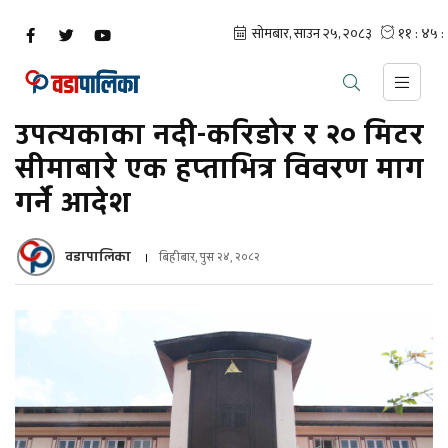
उपत्यकाका नदी-करिडोर र २० मिटर
सीमाबारे एक हप्ताभित्र विवरण माग
गर्ने आदेश
वडापालिका
बिहीबार, पुस २४, २०८२