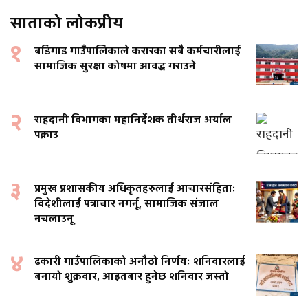
साताको लोकप्रीय
१
बडिगाड गाउँपालिकाले करारका सबै कर्मचारीलाई
सामाजिक सुरक्षा कोषमा आवद्ध गराउने
२
राहदानी विभागका महानिर्देशक तीर्थराज अर्याल
पक्राउ
३
प्रमुख प्रशासकीय अधिकृतहरुलाई आचारसंहिताः
विदेशीलाई पत्राचार नगर्नू, सामाजिक संजाल
नचलाउनू
४
ढकारी गाउँपालिकाको अनौठो निर्णयः शनिवारलाई
बनायो शुक्रबार, आइतबार हुनेछ शनिवार जस्तो