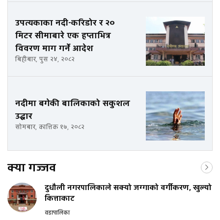
उपत्यकाका नदी-करिडोर र २०
मिटर सीमाबारे एक हप्ताभित्र
विवरण माग गर्ने आदेश
बिहीबार, पुस २४, २०८२
नदीमा बगेकी बालिकाको सकुशल
उद्धार
सोमबार, कात्तिक १७, २०८२
क्या गज्जव
दुधौली नगरपालिकाले सक्यो जग्गाको वर्गीकरण, खुल्यो
कित्ताकाट
वडापालिका