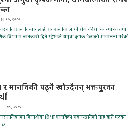
पुरमा अगुवा कृषक भेला, धानबालीका राेगबा
फल
ाउन १७, २०८०
 नगरपालिकाले किसानलाई धानबालीमा लाग्ने रोग, कीरा व्यवस्थापन तथा
क विषयमा जानकारी दिने उद्देश्यले अगुवा कृषक भेलाको आयोजना गरेक
ा र मानविकी पढ्नै खोज्दैनन् भक्तपुरका
र्थी
साउन १५, २०८०
नगरपालिकाका विद्यार्थीमा शिक्षा मानविकी संकायप्रतिको मोह ह्वात्तै घटेको
ो छ