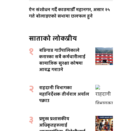
ऐन संशोधन गर्दै काठमाडौँ महानगर, असार २५
गते बोलाइएको सभामा छलफल हुने
साताको लोकप्रीय
१
बडिगाड गाउँपालिकाले
करारका सबै कर्मचारीलाई
सामाजिक सुरक्षा कोषमा
आवद्ध गराउने
२
राहदानी विभागका
महानिर्देशक तीर्थराज अर्याल
पक्राउ
३
प्रमुख प्रशासकीय
अधिकृतहरुलाई