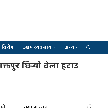
 विशेष
उद्यम व्यवसाय
अन्य
तपुर छिर्‍याे ठेला हटाउ
क्या गज्जव