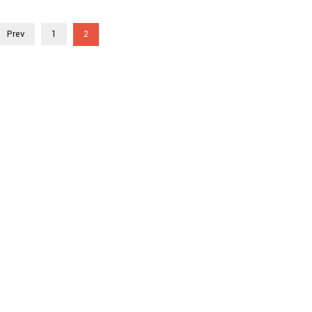
Prev
1
2