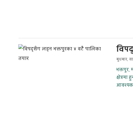
विपद
बुधबार, स
भक्तपुर,
क्षेत्रम
आवश्यक 