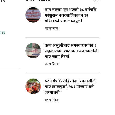
रे
नाप नक्सा पूरा भएको ३८ वर्षपछि
परशुराम नगरपालिकाका १२
परिवारले पाए लालपुर्जा
वडापालिका
ो छ
ऋण असुलीबाट समस्याग्रस्तका ३
सहकारीका १४८ जना बचतकर्ताले
पाए रकम फिर्ता
वडापालिका
५८ वर्षपछि रोहिणीका स्ववासीले
पाए लालपुर्जा, २७१ परिवार बने
जग्गाधनी
वडापालिका