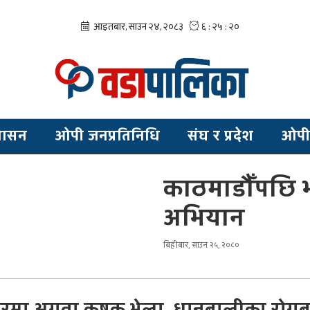
शासन
ओपी जनप्रतिनिधि
संघ र प्रदेश
ओपी
काठमाडौँपछि भक्
अभियान
बिहीबार, साउन २५, २०८०