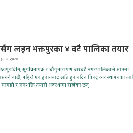
्सँग लड्न भक्तपुरका ४ वटै पालिका तयार
ाउन ३, २०८०
 मध्यपुरथिमि, सूर्यविनायक र चाँगुनारायण चारवटै नगरपालिकाले आफ्ना
ा हुनसक्ने बाढी, पहिरो एवं डुबानबाट क्षति हुन नदिन विपद् व्यवस्थापनका ला
सामग्री र जनशक्ति तयारी अवस्थामा राखेका छन्